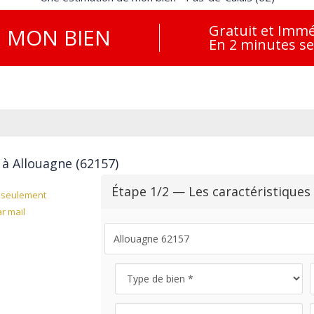
Gratuit et Immé
E
MON BIEN
En 2 minutes s
 à Allouagne (62157)
Étape 1/2 — Les caractéristiques
seulement
r mail