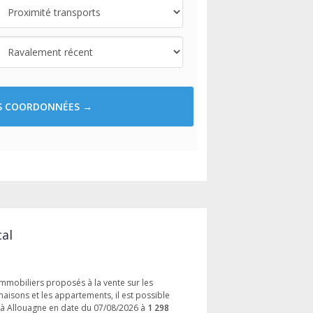
ES COORDONNÉES →
cal
immobiliers proposés à la vente sur les
aisons et les appartements, il est possible
 à Allouagne en date du 07/08/2026 à
1 298