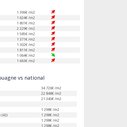
1 396
€ /m2
1 624
€ /m2
1 801
€ /m2
2 229
€ /m2
1 585
€ /m2
1 371
€ /m2
1 302
€ /m2
1 811
€ /m2
1 064
€ /m2
1 663
€ /m2
ouagne vs national
34 726
€ /m2
22 848
€ /m2
21 340
€ /m2
1 298
€ /m2
 (42)
1 298
€ /m2
1 298
€ /m2
1 298
€ /m2