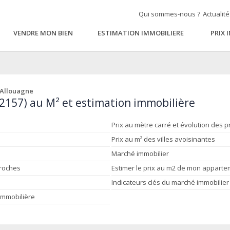
Qui sommes-nous ?
Actualit
VENDRE MON BIEN
ESTIMATION IMMOBILIERE
PRIX 
 Allouagne
62157) au M² et estimation immobilière
Prix au mètre carré et évolution des p
Prix au m² des villes avoisinantes
Marché immobilier
proches
Estimer le prix au m2 de mon appart
Indicateurs clés du marché immobilier
 immobilière