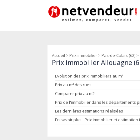
Accueil
>
Prix immobilier
>
Pas-de-Calais (62)
>
Prix immobilier Allouagne (
Evolution des prix immobiliers au m²
Prix au m² des rues
Comparer prix au m2
Prix de l'immobilier dans les départements 
Les dernières estimations réalisées
En savoir plus - Prix immobilier et estimation