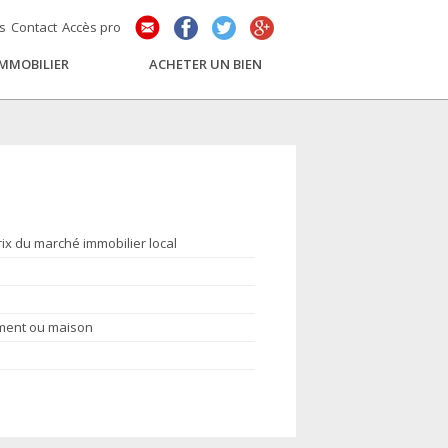
és
Contact
Accès pro
IMMOBILIER
ACHETER UN BIEN
rix du marché immobilier local
ement ou maison