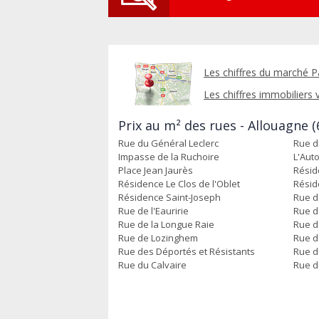
Les chiffres du marché P
Les chiffres immobiliers v
Prix au m² des rues - Allouagne (
Rue du Général Leclerc
Rue d
Impasse de la Ruchoire
L'Aut
Place Jean Jaurès
Résid
Résidence Le Clos de l'Oblet
Résid
Résidence Saint-Joseph
Rue d
Rue de l'Eauririe
Rue de
Rue de la Longue Raie
Rue de
Rue de Lozinghem
Rue d
Rue des Déportés et Résistants
Rue d
Rue du Calvaire
Rue d