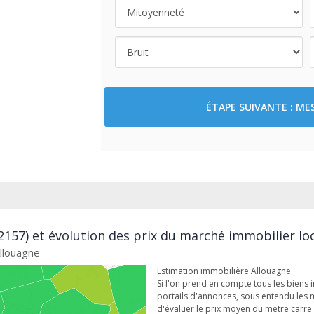
ÉTAPE SUIVANTE : M
2157) et évolution des prix du marché immobilier lo
Allouagne
Estimation immobilière Allouagne
Si l'on prend en compte tous les biens 
portails d'annonces, sous entendu les m
d'évaluer le prix moyen du metre carre