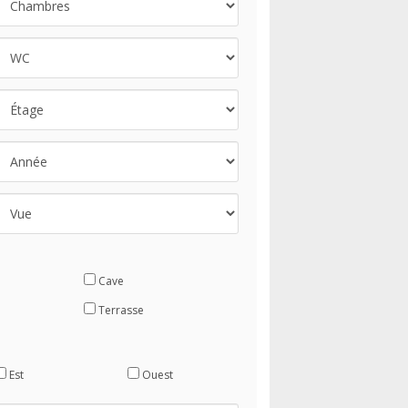
Cave
Terrasse
Est
Ouest