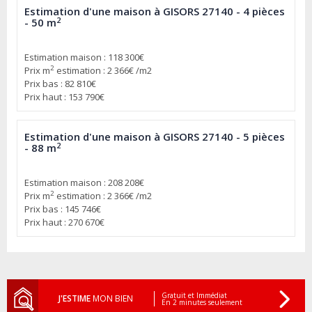
Estimation d'une maison à GISORS 27140 - 4 pièces
2
- 50 m
Estimation maison : 118 300€
2
Prix m
estimation : 2 366€ /m2
Prix bas : 82 810€
Prix haut : 153 790€
Estimation d'une maison à GISORS 27140 - 5 pièces
2
- 88 m
Estimation maison : 208 208€
2
Prix m
estimation : 2 366€ /m2
Prix bas : 145 746€
Prix haut : 270 670€
Gratuit et Immédiat
J'ESTIME
MON BIEN
En 2 minutes seulement