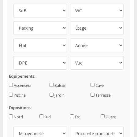
Équipements:
Ascenseur
Balcon
Cave
Piscine
Jardin
Terrasse
Expositions:
Nord
Sud
Est
Ouest