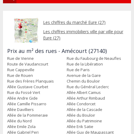
Les chiffres du marché Eure (27)
Les chiffres immobiliers ville par ville pour
Eure (27)
Prix au m² des rues - Amécourt (27140)
Rue de Vienne
Rue du Faubourg de Neaufles
Route de Vaudancourt
Rue de la Libération
Rue Cappeville
Rue de Paris
Rue de Rouen
Avenue de la Gare
Rue des Frères Planquais
Chemin du Bouloir
Allée Gustave Courbet
Rue du Général Leclerc
Rue du Fossé Vert
Allée Albert Camus
Allée Andre Gide
Allée Arthur Rimbaud
Allée Camille Pissarro
Allée Condorcet
Allée Davilliers
Allée de la Cascade
Allée de la Pommeraie
Allée du Bouloir
Allée du Nord
Allée du Patrimoine
Allée Emile Zola
Allée Erik Satie
Allée Gabriel Peri
Allée Guy de Maupassant