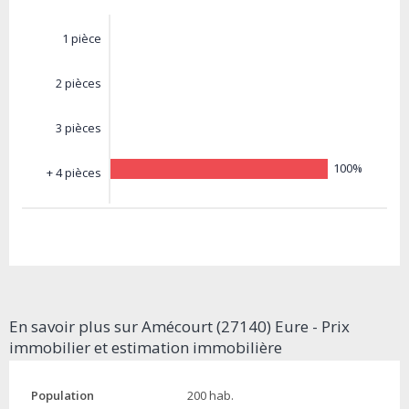
1 pièce
2 pièces
3 pièces
100%
+ 4 pièces
En savoir plus sur Amécourt (27140) Eure - Prix
immobilier et estimation immobilière
Population
200 hab.