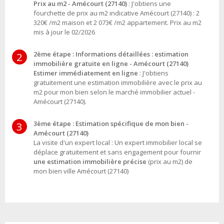
Prix au m2 - Amécourt (27140)
: J'obtiens une
fourchette de prix au m2 indicative Amécourt (27140) : 2
320€ /m2 maison et 2 073€ /m2 appartement. Prix au m2
mis à jour le 02/2026
2ème étape : Informations détaillées : estimation
2
immobilière gratuite en ligne - Amécourt (27140)
Estimer immédiatement en ligne
: J'obtiens
gratuitement une estimation immobilière avec le prix au
m2 pour mon bien selon le marché immobilier actuel -
Amécourt (27140).
3ème étape : Estimation spécifique de mon bien -
3
Amécourt (27140)
La visite d'un expert local : Un expert immobilier local se
déplace gratuitement et sans engagement pour fournir
une estimation immobilière précise
(prix au m2) de
mon bien ville Amécourt (27140)