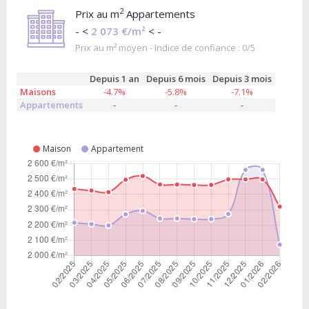
2
Prix au m
Appartements
- <
2 073 €/m²
< -
Prix au m² moyen - Indice de confiance : 0/5
Depuis 1 an
Depuis 6 mois
Depuis 3 mois
Maisons
-4.7%
-5.8%
-7.1%
Appartements
-
-
-
Maison
Appartement