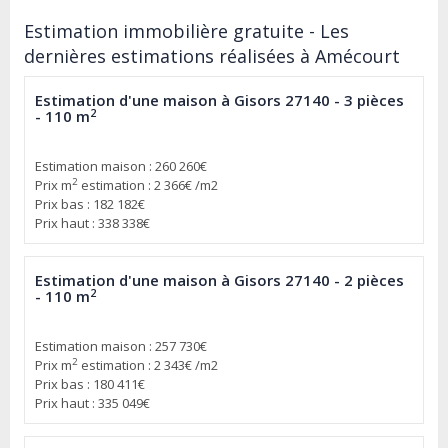
Estimation immobilière gratuite - Les
dernières estimations réalisées à Amécourt
Estimation d'une maison à Gisors 27140 - 3 pièces
2
- 110 m
Estimation maison : 260 260€
2
Prix m
estimation : 2 366€ /m2
Prix bas : 182 182€
Prix haut : 338 338€
Estimation d'une maison à Gisors 27140 - 2 pièces
2
- 110 m
Estimation maison : 257 730€
2
Prix m
estimation : 2 343€ /m2
Prix bas : 180 411€
Prix haut : 335 049€