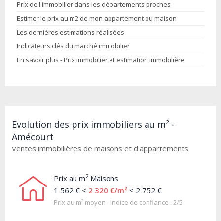
Prix de l'immobilier dans les départements proches
Estimer le prix au m2 de mon appartement ou maison
Les dernières estimations réalisées
Indicateurs clés du marché immobilier
En savoir plus - Prix immobilier et estimation immobilière
Evolution des prix immobiliers au m² -
Amécourt
Ventes immobilières de maisons et d'appartements
2
Prix au m
Maisons
1 562 € <
2 320 €/m²
< 2 752 €
Prix au m² moyen - Indice de confiance : 2/5