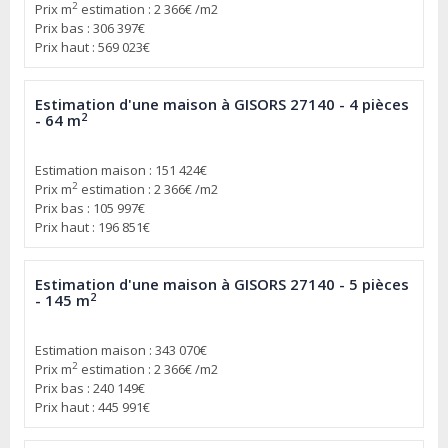
2
Prix m
estimation : 2 366€ /m2
Prix bas : 306 397€
Prix haut : 569 023€
Estimation d'une maison à GISORS 27140 - 4 pièces
2
- 64 m
Estimation maison : 151 424€
2
Prix m
estimation : 2 366€ /m2
Prix bas : 105 997€
Prix haut : 196 851€
Estimation d'une maison à GISORS 27140 - 5 pièces
2
- 145 m
Estimation maison : 343 070€
2
Prix m
estimation : 2 366€ /m2
Prix bas : 240 149€
Prix haut : 445 991€