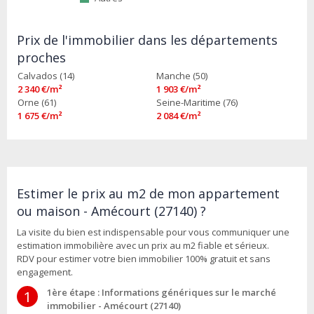
Prix de l'immobilier dans les départements
proches
Calvados (14)
Manche (50)
2 340 €/m²
1 903 €/m²
Orne (61)
Seine-Maritime (76)
1 675 €/m²
2 084 €/m²
Estimer le prix au m2 de mon appartement
ou maison - Amécourt (27140) ?
La visite du bien est indispensable pour vous communiquer une
estimation immobilière avec un prix au m2 fiable et sérieux.
RDV pour estimer votre bien immobilier 100% gratuit et sans
engagement.
1ère étape : Informations génériques sur le marché
1
immobilier - Amécourt (27140)