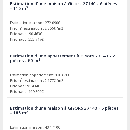
Estimation d'une maison à Gisors 27140 - 6 pièces
2
- 115 m
Estimation maison : 272 090€
2
Prix m
estimation : 2 366€ /m2
Prix bas : 190 463€
Prix haut : 353 717€
Estimation d'une appartement à Gisors 27140 - 2
2
pièces - 60 m
Estimation appartement : 130 620€
2
Prix m
estimation : 2 177€ /m2
Prix bas : 91 434€
Prix haut : 169 806€
Estimation d'une maison à GISORS 27140 - 6 pièces
2
- 185 m
Estimation maison : 437 710€