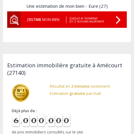
Une estimation de mon bien - Eure (27)
Gratuit et Immédiat
J'ESTIME
MON BIEN
En 2 minutes seulement
Estimation immobilière gratuite à Amécourt
(27140)
Résultat en
2 minutes
seulement
Estimation
gratuite
par mail
Déjà plus de :
de prix immobiliers consultés sur le site