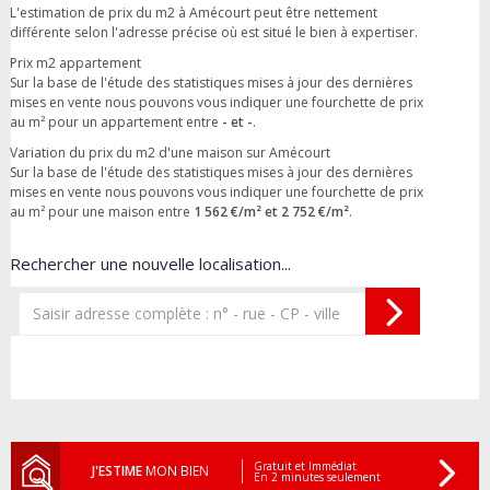
L'estimation de prix du m2 à Amécourt peut être nettement
différente selon l'adresse précise où est situé le bien à expertiser.
Prix m2 appartement
Sur la base de l'étude des statistiques mises à jour des dernières
mises en vente nous pouvons vous indiquer une fourchette de prix
au m² pour un appartement entre
- et -
.
Variation du prix du m2 d'une maison sur Amécourt
Sur la base de l'étude des statistiques mises à jour des dernières
mises en vente nous pouvons vous indiquer une fourchette de prix
au m² pour une maison entre
1 562 €/m² et 2 752 €/m²
.
Rechercher une nouvelle localisation...
Gratuit et Immédiat
J'ESTIME
MON BIEN
En 2 minutes seulement