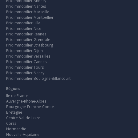
Prix immobilier Annecy
Prix immobilier Nantes
Prix immobilier Marseille
Prix immobilier Montpellier
Prix immobilier Lille
Prix immobilier Nice
Prix immobilier Rennes
Prix immobilier Grenoble
Prix immobilier Strasbourg
Prix immobilier Dijon
Prix immobilier Versailles
Prix immobilier Cannes
Prix immobilier Tours
Prix immobilier Nancy
Prix immobilier Boulogne-Billancourt
Régions
Ile de France
Auvergne-Rhone-Alpes
Bourgogne-Franche-Comté
Bretagne
Centre-Val-de-Loire
Corse
Normandie
Nouvelle-Aquitaine