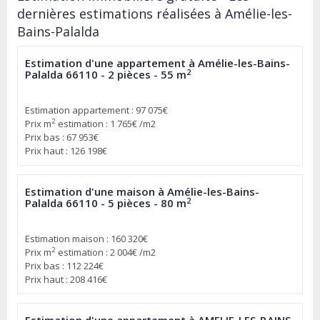
dernières estimations réalisées à Amélie-les-
Bains-Palalda
Estimation d'une appartement à Amélie-les-Bains-
2
Palalda 66110 - 2 pièces - 55 m
Estimation appartement : 97 075€
2
Prix m
estimation : 1 765€ /m2
Prix bas : 67 953€
Prix haut : 126 198€
Estimation d'une maison à Amélie-les-Bains-
2
Palalda 66110 - 5 pièces - 80 m
Estimation maison : 160 320€
2
Prix m
estimation : 2 004€ /m2
Prix bas : 112 224€
Prix haut : 208 416€