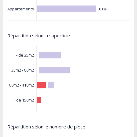
81%
Appartements
Répartition selon la superficie
- de 35m2
35m2 - 80m2
80m2 - 110m2
+ de 150m2
Répartition selon le nombre de pièce