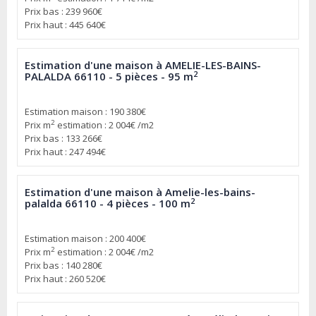
Prix bas : 239 960€
Prix haut : 445 640€
Estimation d'une maison à AMELIE-LES-BAINS-
2
PALALDA 66110 - 5 pièces - 95 m
Estimation maison : 190 380€
2
Prix m
estimation : 2 004€ /m2
Prix bas : 133 266€
Prix haut : 247 494€
Estimation d'une maison à Amelie-les-bains-
2
palalda 66110 - 4 pièces - 100 m
Estimation maison : 200 400€
2
Prix m
estimation : 2 004€ /m2
Prix bas : 140 280€
Prix haut : 260 520€