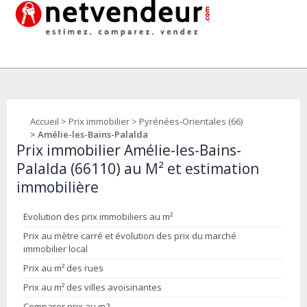
Accueil
>
Prix immobilier
>
Pyrénées-Orientales (66)
> Amélie-les-Bains-Palalda
Prix immobilier Amélie-les-Bains-
Palalda (66110) au M² et estimation
immobilière
Evolution des prix immobiliers au m²
Prix au mètre carré et évolution des prix du marché
immobilier local
Prix au m² des rues
Prix au m² des villes avoisinantes
Comparer prix au m2