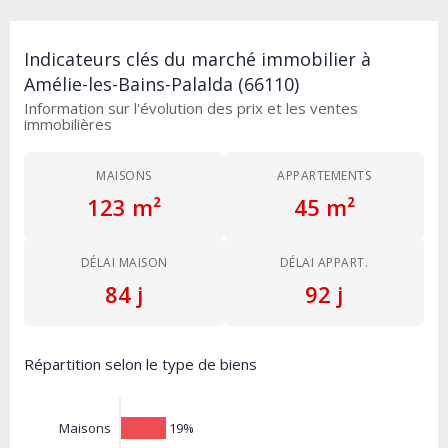
Indicateurs clés du marché immobilier à
Amélie-les-Bains-Palalda (66110)
Information sur l'évolution des prix et les ventes
immobilières
MAISONS
APPARTEMENTS
123 m²
45 m²
DÉLAI MAISON
DÉLAI APPART.
84 j
92 j
Répartition selon le type de biens
19%
Maisons