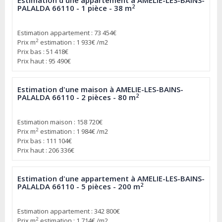
Estimation d'une appartement à AMELIE-LES-BAINS-
2
PALALDA 66110 - 1 pièce - 38 m
Estimation appartement : 73 454€
2
Prix m
estimation : 1 933€ /m2
Prix bas : 51 418€
Prix haut : 95 490€
Estimation d'une maison à AMELIE-LES-BAINS-
2
PALALDA 66110 - 2 pièces - 80 m
Estimation maison : 158 720€
2
Prix m
estimation : 1 984€ /m2
Prix bas : 111 104€
Prix haut : 206 336€
Estimation d'une appartement à AMELIE-LES-BAINS-
2
PALALDA 66110 - 5 pièces - 200 m
Estimation appartement : 342 800€
2
Prix m
estimation : 1 714€ /m2