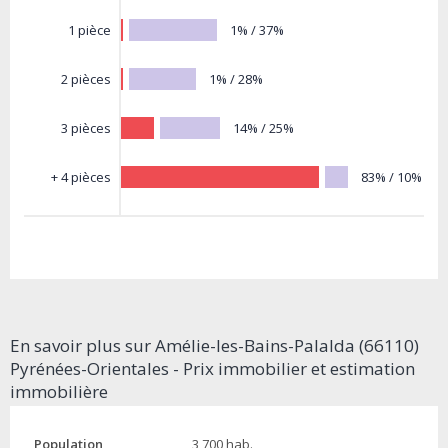
1% / 37%
1 pièce
1% / 28%
2 pièces
14% / 25%
3 pièces
83% / 10%
+ 4 pièces
En savoir plus sur Amélie-les-Bains-Palalda (66110)
Pyrénées-Orientales - Prix immobilier et estimation
immobilière
Population
3 700 hab.