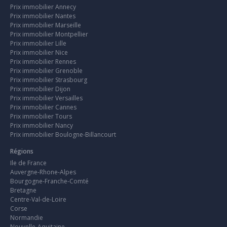
Prix immobilier Annecy
Prix immobilier Nantes
Prix immobilier Marseille
Prix immobilier Montpellier
Prix immobilier Lille
Prix immobilier Nice
Prix immobilier Rennes
Prix immobilier Grenoble
Prix immobilier Strasbourg
Prix immobilier Dijon
Prix immobilier Versailles
Prix immobilier Cannes
Prix immobilier Tours
Prix immobilier Nancy
Prix immobilier Boulogne-Billancourt
Régions
Ile de France
Auvergne-Rhone-Alpes
Bourgogne-Franche-Comté
Bretagne
Centre-Val-de-Loire
Corse
Normandie
Nouvelle-Aquitaine