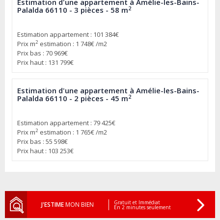
Estimation d'une appartement à Amélie-les-Bains-
2
Palalda 66110 - 3 pièces - 58 m
Estimation appartement : 101 384€
2
Prix m
estimation : 1 748€ /m2
Prix bas : 70 969€
Prix haut : 131 799€
Estimation d'une appartement à Amélie-les-Bains-
2
Palalda 66110 - 2 pièces - 45 m
Estimation appartement : 79 425€
2
Prix m
estimation : 1 765€ /m2
Prix bas : 55 598€
Prix haut : 103 253€
Gratuit et Immédiat
J'ESTIME
MON BIEN
En 2 minutes seulement