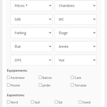
Équipements:
Ascenseur
Balcon
Cave
Piscine
Jardin
Terrasse
Expositions:
Nord
Sud
Est
Ouest