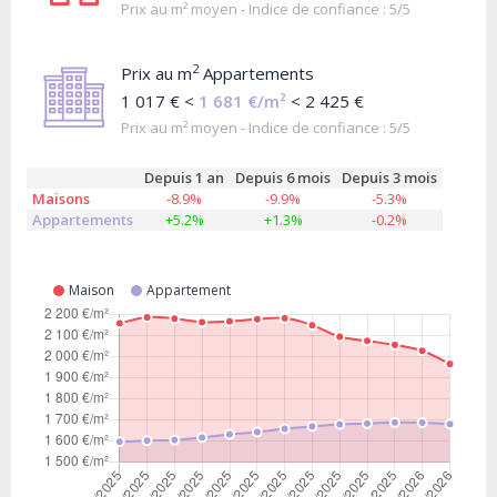
Prix au m² moyen - Indice de confiance : 5/5
2
Prix au m
Appartements
1 017 € <
1 681 €/m²
< 2 425 €
Prix au m² moyen - Indice de confiance : 5/5
Depuis 1 an
Depuis 6 mois
Depuis 3 mois
Maisons
-8.9%
-9.9%
-5.3%
Appartements
+5.2%
+1.3%
-0.2%
Maison
Appartement