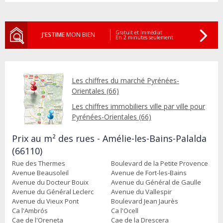
Gratuit et Immédiat
J'ESTIME
MON BIEN
En 2 minutes seulement
Les chiffres du marché Pyrénées-
Orientales (66)
Les chiffres immobiliers ville par ville pour
Pyrénées-Orientales (66)
Prix au m² des rues - Amélie-les-Bains-Palalda
(66110)
Rue des Thermes
Boulevard de la Petite Provence
Avenue Beausoleil
Avenue de Fort-les-Bains
Avenue du Docteur Bouix
Avenue du Général de Gaulle
Avenue du Général Leclerc
Avenue du Vallespir
Avenue du Vieux Pont
Boulevard Jean Jaurès
Ca l'Ambrós
Ca l'Ocell
Cae de l'Oreneta
Cae de la Drescera