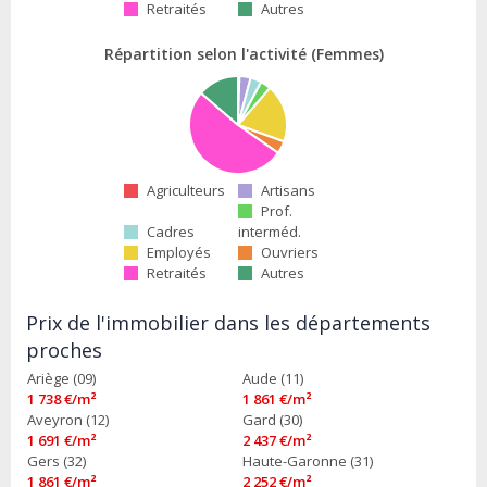
Retraités
Autres
Répartition selon l'activité (Femmes)
Agriculteurs
Artisans
Prof.
Cadres
interméd.
Employés
Ouvriers
Retraités
Autres
Prix de l'immobilier dans les départements
proches
Ariège (09)
Aude (11)
1 738 €/m²
1 861 €/m²
Aveyron (12)
Gard (30)
1 691 €/m²
2 437 €/m²
Gers (32)
Haute-Garonne (31)
1 861 €/m²
2 252 €/m²