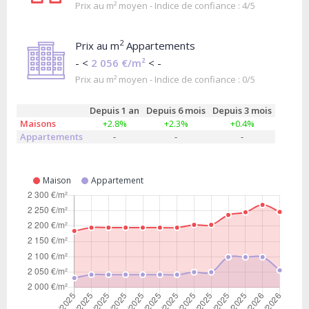
Prix au m² moyen - Indice de confiance : 4/5
2
Prix au m
Appartements
- <
2 056 €/m²
< -
Prix au m² moyen - Indice de confiance : 0/5
Depuis 1 an
Depuis 6 mois
Depuis 3 mois
Maisons
+2.8%
+2.3%
+0.4%
Appartements
-
-
-
Maison
Appartement