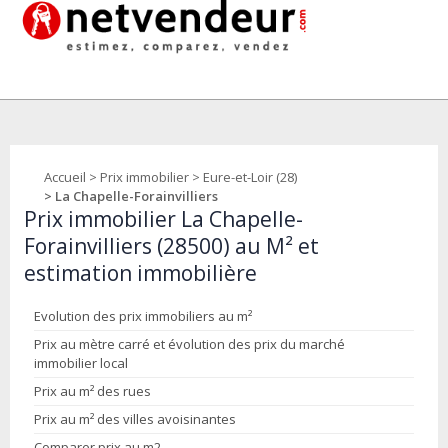
Accueil
>
Prix immobilier
>
Eure-et-Loir (28)
> La Chapelle-Forainvilliers
Prix immobilier La Chapelle-
Forainvilliers (28500) au M² et
estimation immobilière
Evolution des prix immobiliers au m²
Prix au mètre carré et évolution des prix du marché
immobilier local
Prix au m² des rues
Prix au m² des villes avoisinantes
Comparer prix au m2