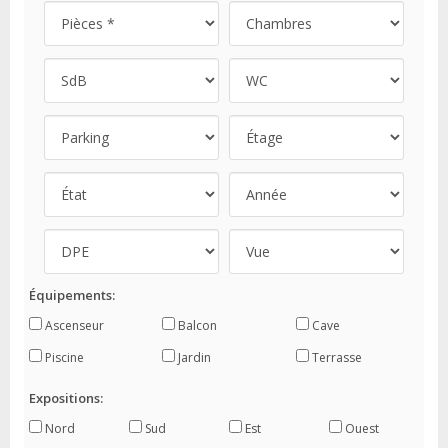
Équipements:
Ascenseur
Balcon
Cave
Piscine
Jardin
Terrasse
Expositions:
Nord
Sud
Est
Ouest