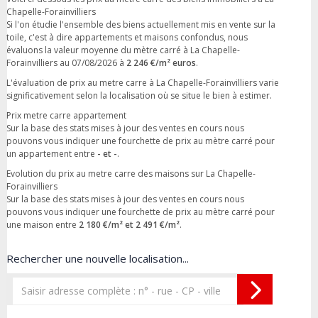
Chapelle-Forainvilliers
Si l'on étudie l'ensemble des biens actuellement mis en vente sur la
toile, c'est à dire appartements et maisons confondus, nous
évaluons la valeur moyenne du mètre carré à La Chapelle-
Forainvilliers au 07/08/2026 à
2 246 €/m² euros
.
L'évaluation de prix au metre carre à La Chapelle-Forainvilliers varie
significativement selon la localisation où se situe le bien à estimer.
Prix metre carre appartement
Sur la base des stats mises à jour des ventes en cours nous
pouvons vous indiquer une fourchette de prix au mètre carré pour
un appartement entre
- et -
.
Evolution du prix au metre carre des maisons sur La Chapelle-
Forainvilliers
Sur la base des stats mises à jour des ventes en cours nous
pouvons vous indiquer une fourchette de prix au mètre carré pour
une maison entre
2 180 €/m² et 2 491 €/m²
.
Rechercher une nouvelle localisation...