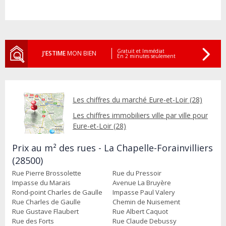
Gratuit et Immédiat
J'ESTIME
MON BIEN
En 2 minutes seulement
Les chiffres du marché Eure-et-Loir (28)
Les chiffres immobiliers ville par ville pour
Eure-et-Loir (28)
Prix au m² des rues - La Chapelle-Forainvilliers
(28500)
Rue Pierre Brossolette
Rue du Pressoir
Impasse du Marais
Avenue La Bruyère
Rond-point Charles de Gaulle
Impasse Paul Valery
Rue Charles de Gaulle
Chemin de Nuisement
Rue Gustave Flaubert
Rue Albert Caquot
Rue des Forts
Rue Claude Debussy