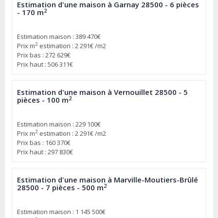
Estimation d'une maison à Garnay 28500 - 6 pièces
2
- 170 m
Estimation maison : 389 470€
2
Prix m
estimation : 2 291€ /m2
Prix bas : 272 629€
Prix haut : 506 311€
Estimation d'une maison à Vernouillet 28500 - 5
2
pièces - 100 m
Estimation maison : 229 100€
2
Prix m
estimation : 2 291€ /m2
Prix bas : 160 370€
Prix haut : 297 830€
Estimation d'une maison à Marville-Moutiers-Brûlé
2
28500 - 7 pièces - 500 m
Estimation maison : 1 145 500€