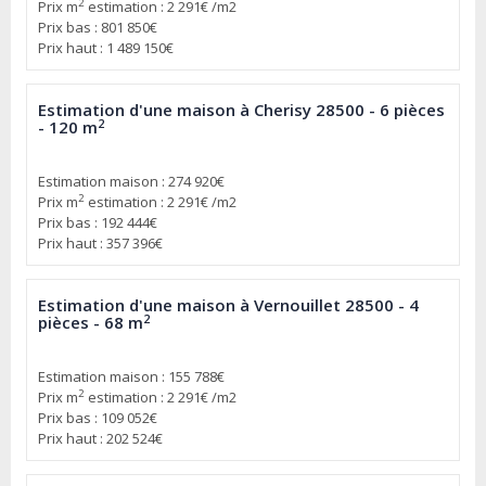
2
Prix m
estimation : 2 291€ /m2
Prix bas : 801 850€
Prix haut : 1 489 150€
Estimation d'une maison à Cherisy 28500 - 6 pièces
2
- 120 m
Estimation maison : 274 920€
2
Prix m
estimation : 2 291€ /m2
Prix bas : 192 444€
Prix haut : 357 396€
Estimation d'une maison à Vernouillet 28500 - 4
2
pièces - 68 m
Estimation maison : 155 788€
2
Prix m
estimation : 2 291€ /m2
Prix bas : 109 052€
Prix haut : 202 524€