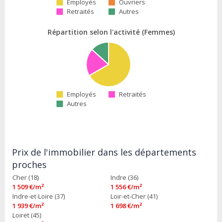
Employés
Ouvriers
Retraités
Autres
Répartition selon l'activité (Femmes)
Employés
Retraités
Autres
Prix de l'immobilier dans les départements
proches
Cher (18)
Indre (36)
1 509 €/m²
1 556 €/m²
Indre-et-Loire (37)
Loir-et-Cher (41)
1 939 €/m²
1 698 €/m²
Loiret (45)