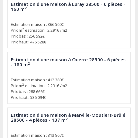
Estimation d'une maison à Luray 28500 - 6 pièces -
2
160 m
Estimation maison : 366 560€
2
Prix m
estimation : 2 291€ /m2
Prix bas : 256 592€
Prix haut : 476 528€
Estimation d'une maison à Ouerre 28500 - 6 pièces
2
- 180 m
Estimation maison : 412 380€
2
Prix m
estimation : 2 291€ /m2
Prix bas : 288 666€
Prix haut : 536 094€
Estimation d'une maison à Marville-Moutiers-Brûlé
2
28500 - 4 pièces - 137 m
Estimation maison : 313 867€