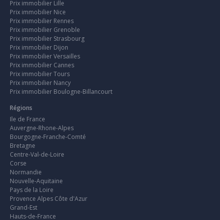
Prix immobilier Lille
Prix immobilier Nice
Prix immobilier Rennes
Prix immobilier Grenoble
Prix immobilier Strasbourg
Prix immobilier Dijon
Prix immobilier Versailles
Prix immobilier Cannes
Prix immobilier Tours
Prix immobilier Nancy
Prix immobilier Boulogne-Billancourt
Régions
Ile de France
Auvergne-Rhone-Alpes
Bourgogne-Franche-Comté
Bretagne
Centre-Val-de-Loire
Corse
Normandie
Nouvelle-Aquitaine
Pays de la Loire
Provence Alpes Côte d'Azur
Grand-Est
Hauts-de-France