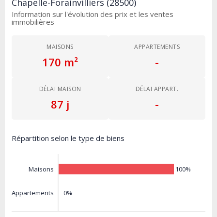
Chapelle-Forainvilliers (28500)
Information sur l'évolution des prix et les ventes
immobilières
MAISONS
APPARTEMENTS
170 m²
-
DÉLAI MAISON
DÉLAI APPART.
87 j
-
Répartition selon le type de biens
100%
Maisons
0%
Appartements