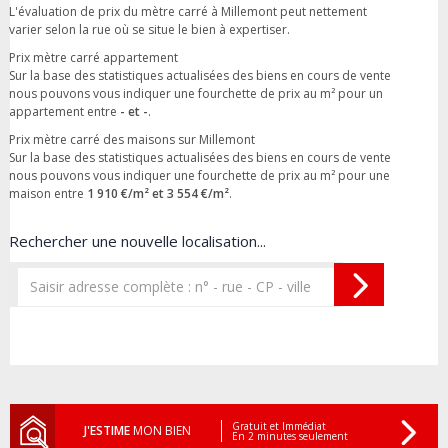
L'évaluation de prix du mètre carré à Millemont peut nettement
varier selon la rue où se situe le bien à expertiser.
Prix mètre carré appartement
Sur la base des statistiques actualisées des biens en cours de vente
nous pouvons vous indiquer une fourchette de prix au m² pour un
appartement entre
- et -
.
Prix mètre carré des maisons sur Millemont
Sur la base des statistiques actualisées des biens en cours de vente
nous pouvons vous indiquer une fourchette de prix au m² pour une
maison entre
1 910 €/m² et 3 554 €/m²
.
Rechercher une nouvelle localisation...
Gratuit et Immédiat
J'ESTIME
MON BIEN
En 2 minutes seulement