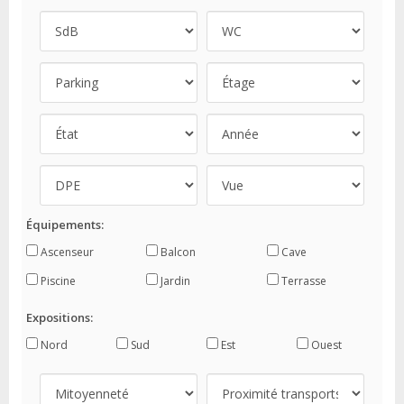
Équipements:
Ascenseur
Balcon
Cave
Piscine
Jardin
Terrasse
Expositions:
Nord
Sud
Est
Ouest