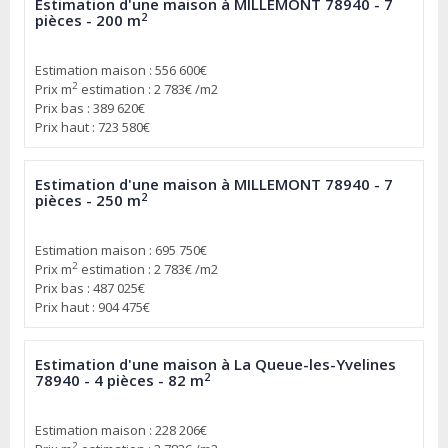
Estimation d'une maison à MILLEMONT 78940 - 7
2
pièces - 200 m
Estimation maison : 556 600€
2
Prix m
estimation : 2 783€ /m2
Prix bas : 389 620€
Prix haut : 723 580€
Estimation d'une maison à MILLEMONT 78940 - 7
2
pièces - 250 m
Estimation maison : 695 750€
2
Prix m
estimation : 2 783€ /m2
Prix bas : 487 025€
Prix haut : 904 475€
Estimation d'une maison à La Queue-les-Yvelines
2
78940 - 4 pièces - 82 m
Estimation maison : 228 206€
2