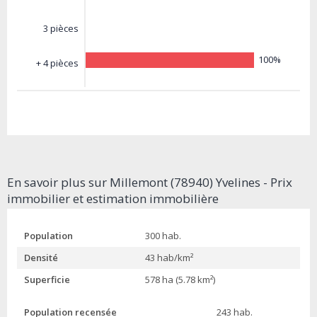
3 pièces
100%
+ 4 pièces
En savoir plus sur Millemont (78940) Yvelines - Prix
immobilier et estimation immobilière
Population
300 hab.
Densité
43 hab/km²
Superficie
578 ha (5.78 km²)
Population recensée
243 hab.