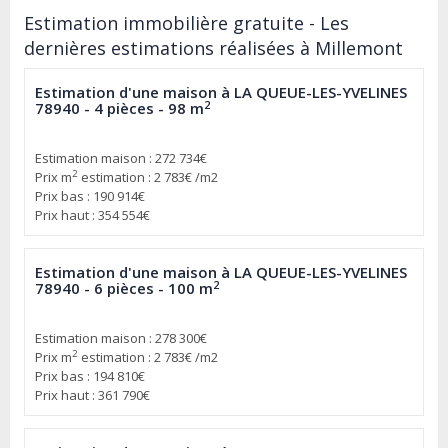
Estimation immobilière gratuite - Les
dernières estimations réalisées à Millemont
Estimation d'une maison à LA QUEUE-LES-YVELINES
2
78940 - 4 pièces - 98 m
Estimation maison : 272 734€
2
Prix m
estimation : 2 783€ /m2
Prix bas : 190 914€
Prix haut : 354 554€
Estimation d'une maison à LA QUEUE-LES-YVELINES
2
78940 - 6 pièces - 100 m
Estimation maison : 278 300€
2
Prix m
estimation : 2 783€ /m2
Prix bas : 194 810€
Prix haut : 361 790€