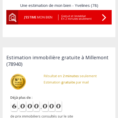
Une estimation de mon bien - Yvelines (78)
Gratuit et Immédiat
J'ESTIME
MON BIEN
En 2 minutes seulement
Estimation immobilière gratuite à Millemont
(78940)
Résultat en
2 minutes
seulement
Estimation
gratuite
par mail
Déjà plus de :
de prix immobiliers consultés sur le site