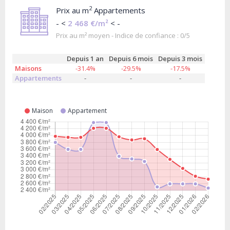
2
Prix au m
Appartements
- <
2 468 €/m²
< -
Prix au m² moyen - Indice de confiance : 0/5
Depuis 1 an
Depuis 6 mois
Depuis 3 mois
Maisons
-31.4%
-29.5%
-17.5%
Appartements
-
-
-
Maison
Appartement