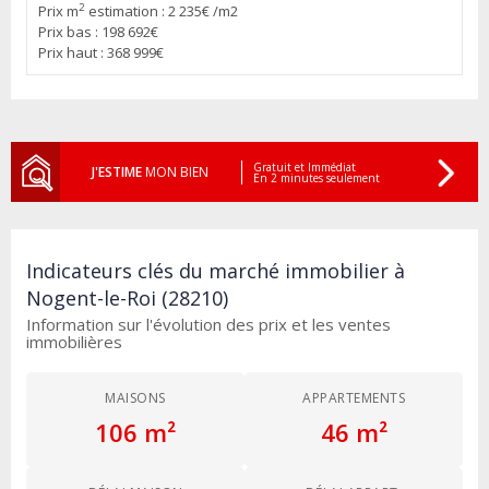
2
Prix m
estimation : 2 235€ /m2
Prix bas : 198 692€
Prix haut : 368 999€
Gratuit et Immédiat
J'ESTIME
MON BIEN
En 2 minutes seulement
Indicateurs clés du marché immobilier à
Nogent-le-Roi (28210)
Information sur l'évolution des prix et les ventes
immobilières
MAISONS
APPARTEMENTS
106 m²
46 m²