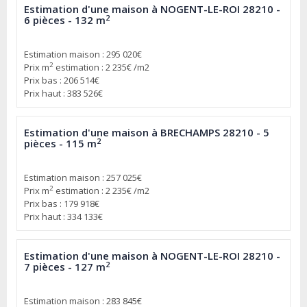
Estimation d'une maison à NOGENT-LE-ROI 28210 -
2
6 pièces - 132 m
Estimation maison : 295 020€
2
Prix m
estimation : 2 235€ /m2
Prix bas : 206 514€
Prix haut : 383 526€
Estimation d'une maison à BRECHAMPS 28210 - 5
2
pièces - 115 m
Estimation maison : 257 025€
2
Prix m
estimation : 2 235€ /m2
Prix bas : 179 918€
Prix haut : 334 133€
Estimation d'une maison à NOGENT-LE-ROI 28210 -
2
7 pièces - 127 m
Estimation maison : 283 845€