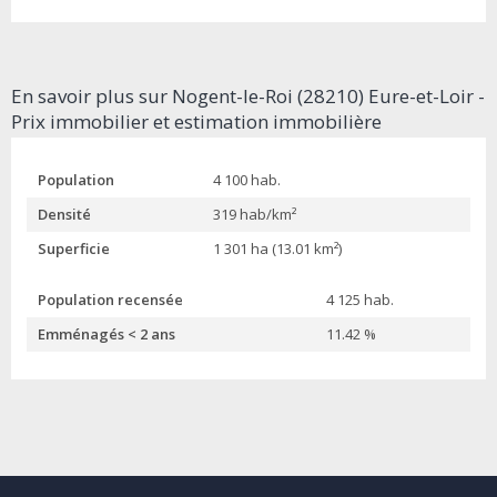
En savoir plus sur Nogent-le-Roi (28210) Eure-et-Loir -
Prix immobilier et estimation immobilière
Population
4 100 hab.
Densité
319 hab/km²
Superficie
1 301 ha (13.01 km²)
Population recensée
4 125 hab.
Emménagés < 2 ans
11.42 %