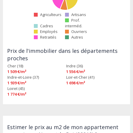
Agriculteurs
Artisans
Prof.
Cadres
interméd.
Employés
Ouvriers
Retraités
Autres
Prix de l'immobilier dans les départements
proches
Cher (18)
Indre (36)
1 509 €/m²
1 556 €/m²
Indre-et-Loire (37)
Loir-et-Cher (41)
1 939 €/m²
1 698 €/m²
Loiret (45)
1 774 €/m²
Estimer le prix au m2 de mon appartement