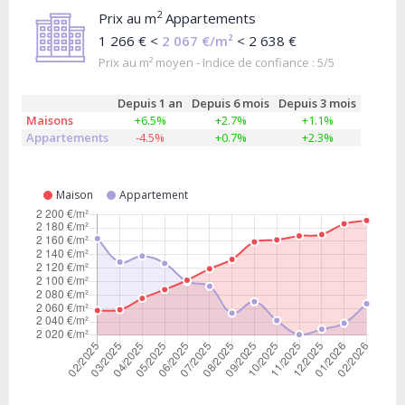
2
Prix au m
Appartements
1 266 € <
2 067 €/m²
< 2 638 €
Prix au m² moyen - Indice de confiance : 5/5
Depuis 1 an
Depuis 6 mois
Depuis 3 mois
Maisons
+6.5%
+2.7%
+1.1%
Appartements
-4.5%
+0.7%
+2.3%
Maison
Appartement