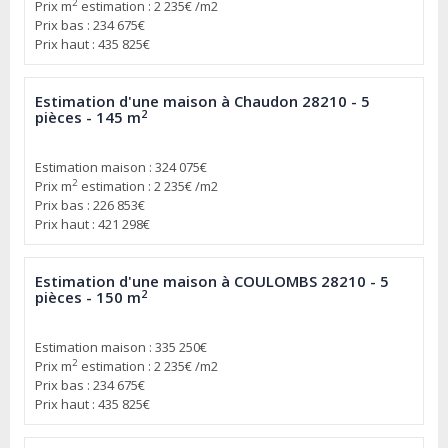
2
Prix m
estimation : 2 235€ /m2
Prix bas : 234 675€
Prix haut : 435 825€
Estimation d'une maison à Chaudon 28210 - 5
2
pièces - 145 m
Estimation maison : 324 075€
2
Prix m
estimation : 2 235€ /m2
Prix bas : 226 853€
Prix haut : 421 298€
Estimation d'une maison à COULOMBS 28210 - 5
2
pièces - 150 m
Estimation maison : 335 250€
2
Prix m
estimation : 2 235€ /m2
Prix bas : 234 675€
Prix haut : 435 825€