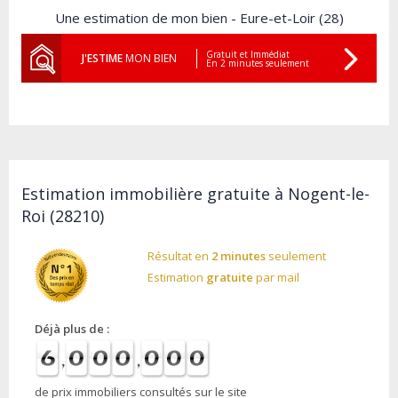
Une estimation de mon bien - Eure-et-Loir (28)
Gratuit et Immédiat
J'ESTIME
MON BIEN
En 2 minutes seulement
Estimation immobilière gratuite à Nogent-le-
Roi (28210)
Résultat en
2 minutes
seulement
Estimation
gratuite
par mail
Déjà plus de :
de prix immobiliers consultés sur le site