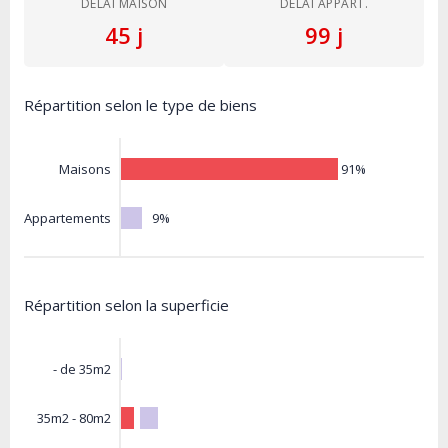
DÉLAI MAISON
DÉLAI APPART.
45 j
99 j
Répartition selon le type de biens
91%
Maisons
9%
Appartements
Répartition selon la superficie
- de 35m2
35m2 - 80m2