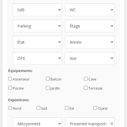
Équipements:
Ascenseur
Balcon
Cave
Piscine
Jardin
Terrasse
Expositions:
Nord
Sud
Est
Ouest