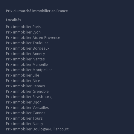
Prix du marché immobilier en France
Localités
Prix immobilier Paris
Prix immobilier Lyon
Prix immobilier Aix-en-Provence
Prix immobilier Toulouse
Prix immobilier Bordeaux
Prix immobilier Annecy
Prix immobilier Nantes
Prix immobilier Marseille
Prix immobilier Montpellier
Prix immobilier Lille
Prix immobilier Nice
Prix immobilier Rennes
Prix immobilier Grenoble
Prix immobilier Strasbourg
Prix immobilier Dijon
Prix immobilier Versailles
Prix immobilier Cannes
Prix immobilier Tours
Prix immobilier Nancy
Prix immobilier Boulogne-Billancourt