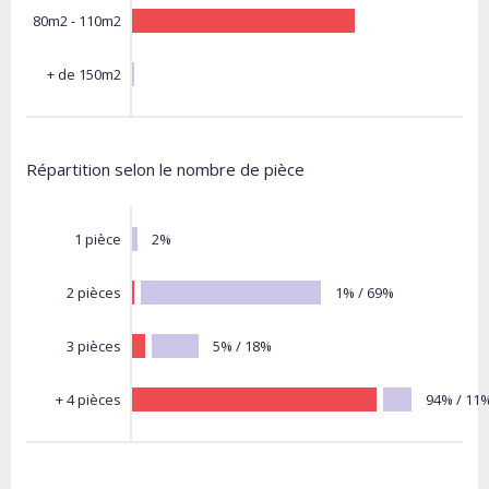
80m2 - 110m2
+ de 150m2
Répartition selon le nombre de pièce
2%
1 pièce
1% / 69%
2 pièces
5% / 18%
3 pièces
94% / 11
+ 4 pièces