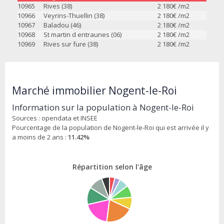
10965
Rives (38)
2 180
€ /m2
10966
Veyrins-Thuellin (38)
2 180
€ /m2
10967
Baladou (46)
2 180
€ /m2
10968
St martin d entraunes (06)
2 180
€ /m2
10969
Rives sur fure (38)
2 180
€ /m2
Marché immobilier Nogent-le-Roi
Information sur la population à Nogent-le-Roi
Sources : opendata et INSEE
Pourcentage de la population de Nogent-le-Roi qui est arrivée il y
a moins de 2 ans :
11.42%
Répartition selon l'âge