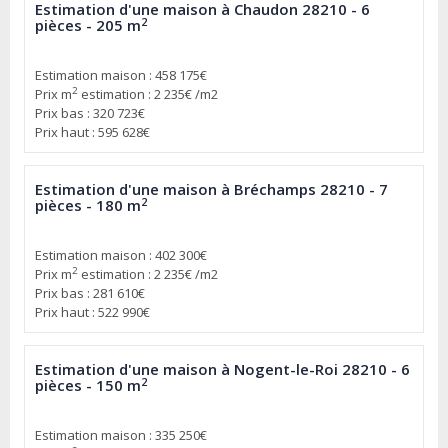
Estimation d'une maison à Chaudon 28210 - 6
2
pièces - 205 m
Estimation maison : 458 175€
2
Prix m
estimation : 2 235€ /m2
Prix bas : 320 723€
Prix haut : 595 628€
Estimation d'une maison à Bréchamps 28210 - 7
2
pièces - 180 m
Estimation maison : 402 300€
2
Prix m
estimation : 2 235€ /m2
Prix bas : 281 610€
Prix haut : 522 990€
Estimation d'une maison à Nogent-le-Roi 28210 - 6
2
pièces - 150 m
Estimation maison : 335 250€