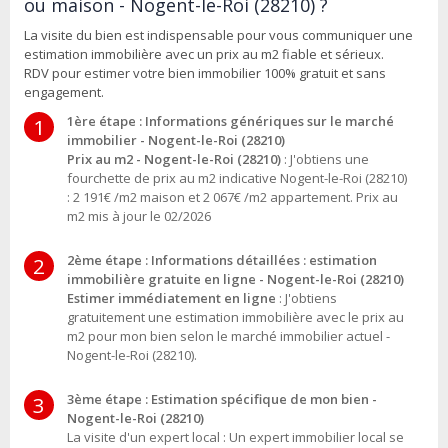
ou maison - Nogent-le-Roi (28210) ?
La visite du bien est indispensable pour vous communiquer une
estimation immobilière avec un prix au m2 fiable et sérieux.
RDV pour estimer votre bien immobilier 100% gratuit et sans
engagement.
1ère étape : Informations génériques sur le marché
1
immobilier - Nogent-le-Roi (28210)
Prix au m2 - Nogent-le-Roi (28210)
: J'obtiens une
fourchette de prix au m2 indicative Nogent-le-Roi (28210)
: 2 191€ /m2 maison et 2 067€ /m2 appartement. Prix au
m2 mis à jour le 02/2026
2ème étape : Informations détaillées : estimation
2
immobilière gratuite en ligne - Nogent-le-Roi (28210)
Estimer immédiatement en ligne
: J'obtiens
gratuitement une estimation immobilière avec le prix au
m2 pour mon bien selon le marché immobilier actuel -
Nogent-le-Roi (28210).
3ème étape : Estimation spécifique de mon bien -
3
Nogent-le-Roi (28210)
La visite d'un expert local : Un expert immobilier local se