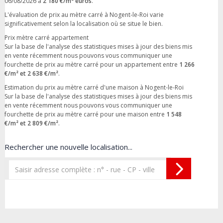
06/08/2026 à
2 180 €/m² euros
.
L'évaluation de prix au mètre carré à Nogent-le-Roi varie
significativement selon la localisation où se situe le bien.
Prix mètre carré appartement
Sur la base de l'analyse des statistiques mises à jour des biens mis
en vente récemment nous pouvons vous communiquer une
fourchette de prix au mètre carré pour un appartement entre
1 266
€/m² et 2 638 €/m²
.
Estimation du prix au mètre carré d'une maison à Nogent-le-Roi
Sur la base de l'analyse des statistiques mises à jour des biens mis
en vente récemment nous pouvons vous communiquer une
fourchette de prix au mètre carré pour une maison entre
1 548
€/m² et 2 809 €/m²
.
Rechercher une nouvelle localisation...