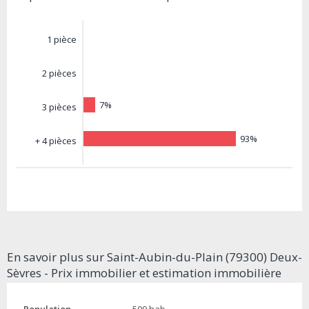
1 pièce
2 pièces
7%
3 pièces
93%
+ 4 pièces
En savoir plus sur Saint-Aubin-du-Plain (79300) Deux-
Sèvres - Prix immobilier et estimation immobilière