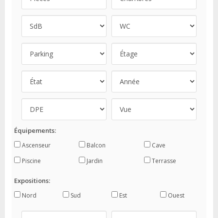
Équipements:
Ascenseur
Balcon
Cave
Piscine
Jardin
Terrasse
Expositions:
Nord
Sud
Est
Ouest