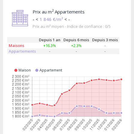
2
Prix au m
Appartements
- <
1 846 €/m²
< -
Prix au m² moyen - Indice de confiance : 0/5
Depuis 1 an
Depuis 6 mois
Depuis 3 mois
Maisons
+16.3%
+2.3%
-
Appartements
-
-
-
Maison
Appartement