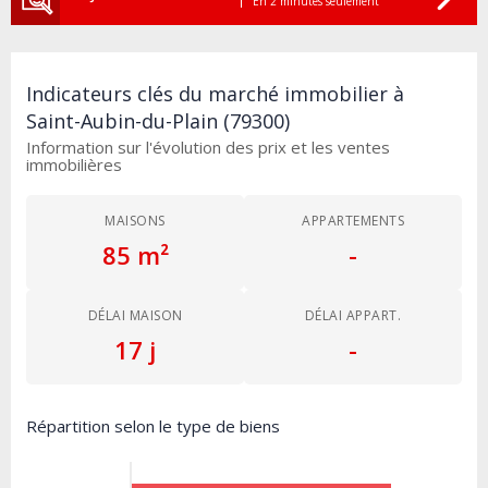
En 2 minutes seulement
Indicateurs clés du marché immobilier à
Saint-Aubin-du-Plain (79300)
Information sur l'évolution des prix et les ventes
immobilières
MAISONS
APPARTEMENTS
85 m²
-
DÉLAI MAISON
DÉLAI APPART.
17 j
-
Répartition selon le type de biens