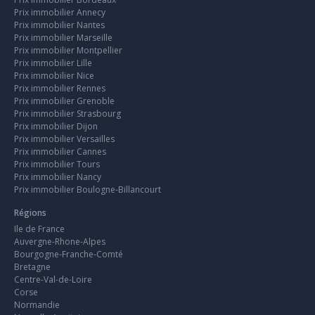
Prix immobilier Annecy
Prix immobilier Nantes
Prix immobilier Marseille
Prix immobilier Montpellier
Prix immobilier Lille
Prix immobilier Nice
Prix immobilier Rennes
Prix immobilier Grenoble
Prix immobilier Strasbourg
Prix immobilier Dijon
Prix immobilier Versailles
Prix immobilier Cannes
Prix immobilier Tours
Prix immobilier Nancy
Prix immobilier Boulogne-Billancourt
Régions
Ile de France
Auvergne-Rhone-Alpes
Bourgogne-Franche-Comté
Bretagne
Centre-Val-de-Loire
Corse
Normandie