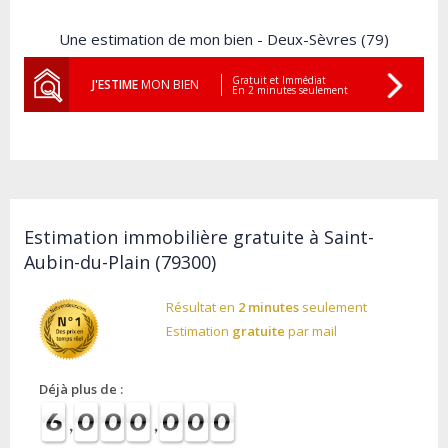
Une estimation de mon bien - Deux-Sèvres (79)
Gratuit et Immédiat
J'ESTIME
MON BIEN
En 2 minutes seulement
Estimation immobilière gratuite à Saint-
Aubin-du-Plain (79300)
Résultat en
2 minutes
seulement
Estimation
gratuite
par mail
Déjà plus de :