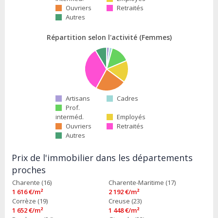
Ouvriers
Retraités
Autres
Répartition selon l'activité (Femmes)
Artisans
Cadres
Prof.
interméd.
Employés
Ouvriers
Retraités
Autres
Prix de l'immobilier dans les départements
proches
Charente (16)
Charente-Maritime (17)
1 616 €/m²
2 192 €/m²
Corrèze (19)
Creuse (23)
1 652 €/m²
1 448 €/m²