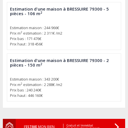
Estimation d'une maison à BRESSUIRE 79300 - 5
2
pièces - 106 m
Estimation maison : 244 966€
2
Prix m
estimation : 2 311€ /m2
Prix bas : 171 476€
Prix haut : 318 456€
Estimation d'une maison à BRESSUIRE 79300 - 2
2
pièces - 150 m
Estimation maison : 343 200€
2
Prix m
estimation : 2 288€ /m2
Prix bas : 240 240€
Prix haut : 446 160€
Gratuit et Immédiat
J'ESTIME
MON BIEN