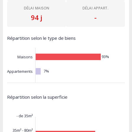
DÉLAI MAISON
DÉLAI APPART.
94 j
-
Répartition selon le type de biens
93%
Maisons
7%
Appartements
Répartition selon la superficie
- de 35m²
35m² - 80m²