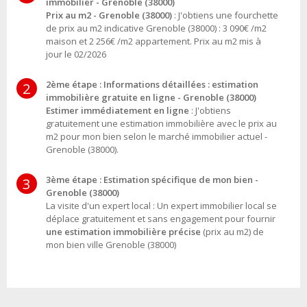
immobilier - Grenoble (38000)
Prix au m2 - Grenoble (38000)
: J'obtiens une fourchette
de prix au m2 indicative Grenoble (38000) : 3 090€ /m2
maison et 2 256€ /m2 appartement. Prix au m2 mis à
jour le 02/2026
2ème étape : Informations détaillées : estimation
2
immobilière gratuite en ligne - Grenoble (38000)
Estimer immédiatement en ligne
: J'obtiens
gratuitement une estimation immobilière avec le prix au
m2 pour mon bien selon le marché immobilier actuel -
Grenoble (38000).
3ème étape : Estimation spécifique de mon bien -
3
Grenoble (38000)
La visite d'un expert local : Un expert immobilier local se
déplace gratuitement et sans engagement pour fournir
une estimation immobilière précise
(prix au m2) de
mon bien ville Grenoble (38000)