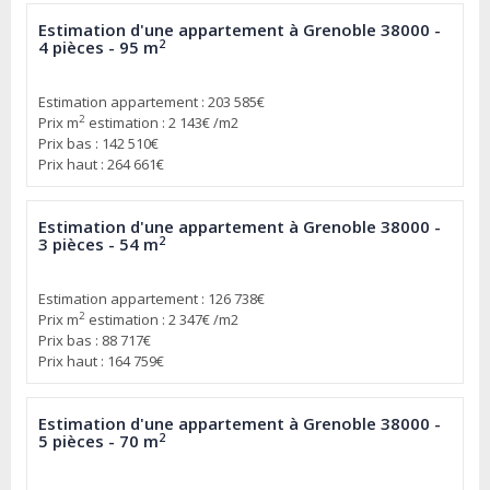
Estimation d'une appartement à Grenoble 38000 -
2
4 pièces - 95 m
Estimation appartement : 203 585€
2
Prix m
estimation : 2 143€ /m2
Prix bas : 142 510€
Prix haut : 264 661€
Estimation d'une appartement à Grenoble 38000 -
2
3 pièces - 54 m
Estimation appartement : 126 738€
2
Prix m
estimation : 2 347€ /m2
Prix bas : 88 717€
Prix haut : 164 759€
Estimation d'une appartement à Grenoble 38000 -
2
5 pièces - 70 m