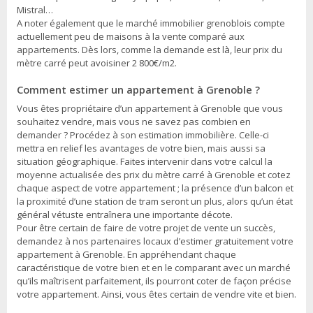
Mistral…
A noter également que le marché immobilier grenoblois compte
actuellement peu de maisons à la vente comparé aux
appartements. Dès lors, comme la demande est là, leur prix du
mètre carré peut avoisiner 2 800€/m2.
Comment estimer un appartement à Grenoble ?
Vous êtes propriétaire d’un appartement à Grenoble que vous
souhaitez vendre, mais vous ne savez pas combien en
demander ? Procédez à son estimation immobilière. Celle-ci
mettra en relief les avantages de votre bien, mais aussi sa
situation géographique. Faites intervenir dans votre calcul la
moyenne actualisée des prix du mètre carré à Grenoble et cotez
chaque aspect de votre appartement ; la présence d’un balcon et
la proximité d’une station de tram seront un plus, alors qu’un état
général vétuste entraînera une importante décote.
Pour être certain de faire de votre projet de vente un succès,
demandez à nos partenaires locaux d’estimer gratuitement votre
appartement à Grenoble. En appréhendant chaque
caractéristique de votre bien et en le comparant avec un marché
qu’ils maîtrisent parfaitement, ils pourront coter de façon précise
votre appartement. Ainsi, vous êtes certain de vendre vite et bien.