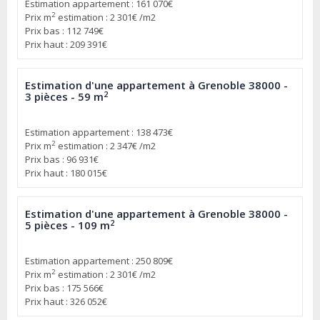
Estimation appartement : 161 070€
2
Prix m
estimation : 2 301€ /m2
Prix bas : 112 749€
Prix haut : 209 391€
Estimation d'une appartement à Grenoble 38000 -
2
3 pièces - 59 m
Estimation appartement : 138 473€
2
Prix m
estimation : 2 347€ /m2
Prix bas : 96 931€
Prix haut : 180 015€
Estimation d'une appartement à Grenoble 38000 -
2
5 pièces - 109 m
Estimation appartement : 250 809€
2
Prix m
estimation : 2 301€ /m2
Prix bas : 175 566€
Prix haut : 326 052€