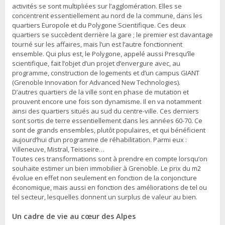
activités se sont multipliées sur l’agglomération. Elles se
concentrent essentiellement au nord de la commune, dans les
quartiers Europole et du Polygone Scientifique. Ces deux
quartiers se succèdent derrière la gare ; le premier est davantage
tourné sur les affaires, mais l’un est l’autre fonctionnent
ensemble. Qui plus est, le Polygone, appelé aussi Presqu’île
scientifique, fait l’objet d’un projet d’envergure avec, au
programme, construction de logements et d’un campus GIANT
(Grenoble Innovation for Advanced New Technologies).
D’autres quartiers de la ville sont en phase de mutation et
prouvent encore une fois son dynamisme. Il en va notamment
ainsi des quartiers situés au sud du centre-ville. Ces derniers
sont sortis de terre essentiellement dans les années 60-70. Ce
sont de grands ensembles, plutôt populaires, et qui bénéficient
aujourd’hui d’un programme de réhabilitation. Parmi eux :
Villeneuve, Mistral, Teisseire…
Toutes ces transformations sont à prendre en compte lorsqu’on
souhaite estimer un bien immobilier à Grenoble. Le prix du m2
évolue en effet non seulement en fonction de la conjoncture
économique, mais aussi en fonction des améliorations de tel ou
tel secteur, lesquelles donnent un surplus de valeur au bien.
Un cadre de vie au cœur des Alpes