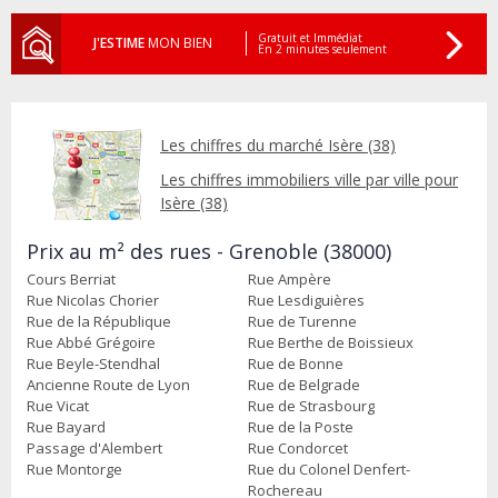
Gratuit et Immédiat
J'ESTIME
MON BIEN
En 2 minutes seulement
Les chiffres du marché Isère (38)
Les chiffres immobiliers ville par ville pour
Isère (38)
Prix au m² des rues - Grenoble (38000)
Cours Berriat
Rue Ampère
Rue Nicolas Chorier
Rue Lesdiguières
Rue de la République
Rue de Turenne
Rue Abbé Grégoire
Rue Berthe de Boissieux
Rue Beyle-Stendhal
Rue de Bonne
Ancienne Route de Lyon
Rue de Belgrade
Rue Vicat
Rue de Strasbourg
Rue Bayard
Rue de la Poste
Passage d'Alembert
Rue Condorcet
Rue Montorge
Rue du Colonel Denfert-
Rochereau