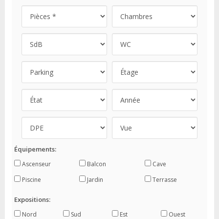
Équipements:
Ascenseur
Balcon
Cave
Piscine
Jardin
Terrasse
Expositions:
Nord
Sud
Est
Ouest