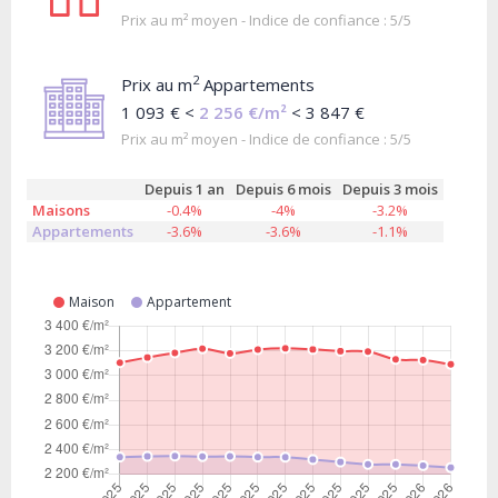
Prix au m² moyen - Indice de confiance : 5/5
2
Prix au m
Appartements
1 093 € <
2 256 €/m²
< 3 847 €
Prix au m² moyen - Indice de confiance : 5/5
Depuis 1 an
Depuis 6 mois
Depuis 3 mois
Maisons
-0.4%
-4%
-3.2%
Appartements
-3.6%
-3.6%
-1.1%
Maison
Appartement