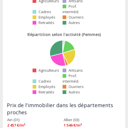
Agriculteurs
Artisans
Prof.
Cadres
interméd.
Employés
Ouvriers
Retraités
Autres
Répartition selon l'activité (Femmes)
Agriculteurs
Artisans
Prof.
Cadres
interméd.
Employés
Ouvriers
Retraités
Autres
Prix de l'immobilier dans les départements
proches
Ain (01)
Allier (03)
2 457 €/m²
1 546 €/m²