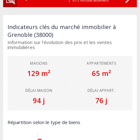
En 2 minutes seulement
Indicateurs clés du marché immobilier à
Grenoble (38000)
Information sur l'évolution des prix et les ventes
immobilières
MAISONS
APPARTEMENTS
129 m²
65 m²
DÉLAI MAISON
DÉLAI APPART.
94 j
76 j
Répartition selon le type de biens