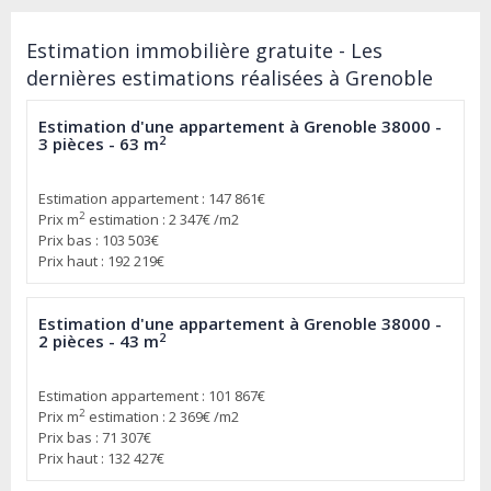
Estimation immobilière gratuite - Les
dernières estimations réalisées à Grenoble
Estimation d'une appartement à Grenoble 38000 -
2
3 pièces - 63 m
Estimation appartement : 147 861€
2
Prix m
estimation : 2 347€ /m2
Prix bas : 103 503€
Prix haut : 192 219€
Estimation d'une appartement à Grenoble 38000 -
2
2 pièces - 43 m
Estimation appartement : 101 867€
2
Prix m
estimation : 2 369€ /m2
Prix bas : 71 307€
Prix haut : 132 427€