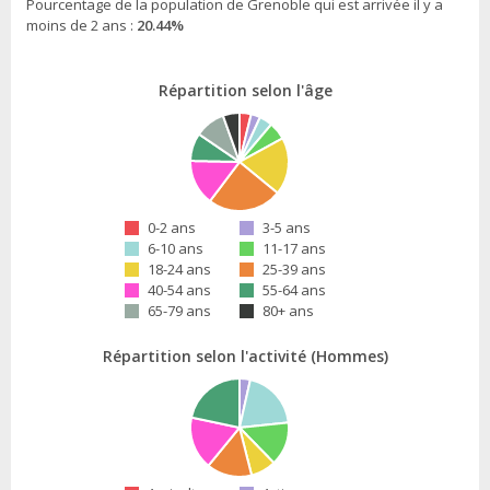
Pourcentage de la population de Grenoble qui est arrivée il y a
moins de 2 ans :
20.44%
Répartition selon l'âge
0-2 ans
3-5 ans
6-10 ans
11-17 ans
18-24 ans
25-39 ans
40-54 ans
55-64 ans
65-79 ans
80+ ans
Répartition selon l'activité (Hommes)