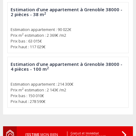
Estimation d'une appartement à Grenoble 38000 -
2
2 pièces - 38 m
Estimation appartement : 90 022€
2
Prix m
estimation : 2 369€ /m2
Prix bas : 63 015€
Prix haut : 117 029€
Estimation d'une appartement à Grenoble 38000 -
2
4 pièces - 100 m
Estimation appartement : 214 300€
2
Prix m
estimation : 2 143€ /m2
Prix bas : 150 010€
Prix haut : 278 590€
Gratuit et Immédiat
J'ESTIME
MON BIEN