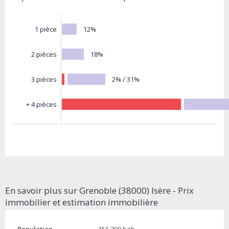
12%
1 pièce
18%
2 pièces
2% / 31%
3 pièces
+ 4 pièces
En savoir plus sur Grenoble (38000) Isère - Prix
immobilier et estimation immobilière