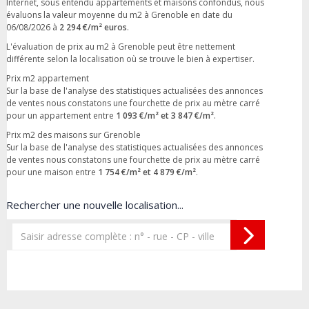
Internet, sous entendu appartements et maisons confondus, nous
évaluons la valeur moyenne du m2 à Grenoble en date du
06/08/2026 à
2 294 €/m² euros
.
L'évaluation de prix au m2 à Grenoble peut être nettement
différente selon la localisation où se trouve le bien à expertiser.
Prix m2 appartement
Sur la base de l'analyse des statistiques actualisées des annonces
de ventes nous constatons une fourchette de prix au mètre carré
pour un appartement entre
1 093 €/m² et 3 847 €/m²
.
Prix m2 des maisons sur Grenoble
Sur la base de l'analyse des statistiques actualisées des annonces
de ventes nous constatons une fourchette de prix au mètre carré
pour une maison entre
1 754 €/m² et 4 879 €/m²
.
Rechercher une nouvelle localisation...