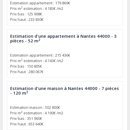
Estimation appartement : 179 869€
2
Prix m
estimation : 4 183€ /m2
Prix bas : 125 908€
Prix haut : 233 830€
Estimation d'une appartement à Nantes 44000 - 3
2
pièces - 52 m
Estimation appartement : 215 436€
2
Prix m
estimation : 4 143€ /m2
Prix bas : 150 805€
Prix haut : 280 067€
Estimation d'une maison à Nantes 44000 - 7 pièces
2
- 120 m
Estimation maison : 502 800€
2
Prix m
estimation : 4 190€ /m2
Prix bas : 351 960€
Prix haut : 653 640€