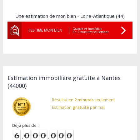
Une estimation de mon bien - Loire-Atlantique (44)
Gratuit et Immédiat
J'ESTIME
MON BIEN
En 2 minutes seulement
Estimation immobilière gratuite à Nantes
(44000)
Résultat en
2 minutes
seulement
Estimation
gratuite
par mail
Déjà plus de :