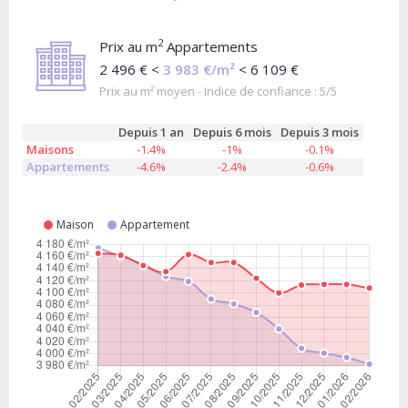
2
Prix au m
Appartements
2 496 € <
3 983 €/m²
< 6 109 €
Prix au m² moyen - Indice de confiance : 5/5
Depuis 1 an
Depuis 6 mois
Depuis 3 mois
Maisons
-1.4%
-1%
-0.1%
Appartements
-4.6%
-2.4%
-0.6%
Maison
Appartement