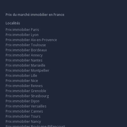
Prix du marché immobilier en France
Localités
Prix immobilier Paris
Prix immobilier Lyon
Prix immobilier Aix-en-Provence
Prix immobilier Toulouse
Prix immobilier Bordeaux
Prix immobilier Annecy
Prix immobilier Nantes
Prix immobilier Marseille
Prix immobilier Montpellier
Prix immobilier Lille
Prix immobilier Nice
Prix immobilier Rennes
Prix immobilier Grenoble
Prix immobilier Strasbourg
Prix immobilier Dijon
Prix immobilier Versailles
Prix immobilier Cannes
Prix immobilier Tours
Prix immobilier Nancy
Prix immobilier Boulogne-Billancourt