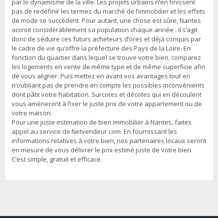
par le dynamisme de la ville. Les projets urbains n’en finissent
pas de redéfinir les termes du marché de l’immobilier et les effets
de mode se succèdent. Pour autant, une chose est sûre, Nantes
accroit considérablement sa population chaque année : il s’agit
donc de séduire ces futurs acheteurs d’ores et déjà conquis par
le cadre de vie qu’offre la préfecture des Pays de la Loire. En
fonction du quartier dans lequel se trouve votre bien, comparez
les logements en vente de même type et de même superficie afin
de vous aligner. Puis mettez en avant vos avantages tout en
n’oubliant pas de prendre en compte les possibles inconvénients
dont pâtit votre habitation. Surcotes et décotes qui en découlent
vous amèneront à fixer le juste prix de votre appartement ou de
votre maison.
Pour une juste estimation de bien immobilier à Nantes, faites
appel au service de Netvendeur.com. En fournissant les
informations relatives à votre bien, nos partenaires locaux seront
en mesure de vous délivrer le prix estimé juste de votre bien.
C’est simple, gratuit et efficace.