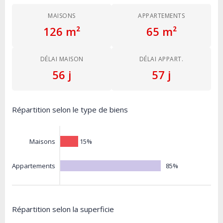
MAISONS
APPARTEMENTS
126 m²
65 m²
DÉLAI MAISON
DÉLAI APPART.
56 j
57 j
Répartition selon le type de biens
15%
Maisons
85%
Appartements
Répartition selon la superficie