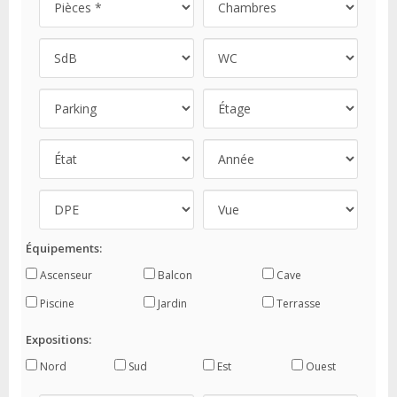
Équipements:
Ascenseur
Balcon
Cave
Piscine
Jardin
Terrasse
Expositions:
Nord
Sud
Est
Ouest