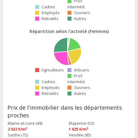
Prof.
Cadres
interméd.
Employés
Ouvriers
Retraités
Autres
Répartition selon l'activité (Femmes)
Agriculteurs
Artisans
Prof.
Cadres
interméd.
Employés
Ouvriers
Retraités
Autres
Prix de l'immobilier dans les départements
proches
Maine-et-Loire (49)
Mayenne (53)
2 032 €/m²
1 625 €/m²
Sarthe (72)
Vendée (85)