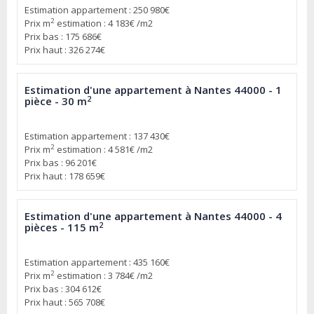
Estimation appartement : 250 980€
2
Prix m
estimation : 4 183€ /m2
Prix bas : 175 686€
Prix haut : 326 274€
Estimation d'une appartement à Nantes 44000 - 1
2
pièce - 30 m
Estimation appartement : 137 430€
2
Prix m
estimation : 4 581€ /m2
Prix bas : 96 201€
Prix haut : 178 659€
Estimation d'une appartement à Nantes 44000 - 4
2
pièces - 115 m
Estimation appartement : 435 160€
2
Prix m
estimation : 3 784€ /m2
Prix bas : 304 612€
Prix haut : 565 708€