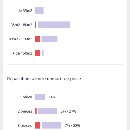
- de 35m2
35m2 - 80m2
80m2 - 110m2
+ de 150m2
Répartition selon le nombre de pièce
14%
1 pièce
2% / 27%
2 pièces
7% / 28%
3 pièces