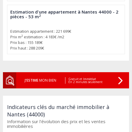
Estimation d'une appartement à Nantes 44000 - 2
2
pièces - 53 m
Estimation appartement : 221 699€
2
Prix m
estimation : 4 183€ /m2
Prix bas : 155 189€
Prix haut : 288 209€
Gratuit et Immédiat
J'ESTIME
MON BIEN
En 2 minutes seulement
Indicateurs clés du marché immobilier à
Nantes (44000)
Information sur l'évolution des prix et les ventes
immobilières