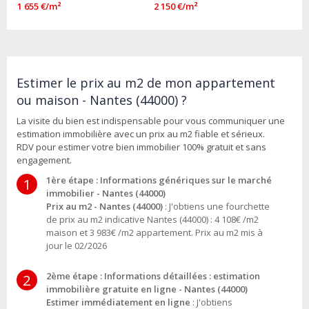
1 655 €/m²
2 150 €/m²
Estimer le prix au m2 de mon appartement
ou maison - Nantes (44000) ?
La visite du bien est indispensable pour vous communiquer une
estimation immobilière avec un prix au m2 fiable et sérieux.
RDV pour estimer votre bien immobilier 100% gratuit et sans
engagement.
1ère étape : Informations génériques sur le marché
1
immobilier - Nantes (44000)
Prix au m2 - Nantes (44000)
: J'obtiens une fourchette
de prix au m2 indicative Nantes (44000) : 4 108€ /m2
maison et 3 983€ /m2 appartement. Prix au m2 mis à
jour le 02/2026
2ème étape : Informations détaillées : estimation
2
immobilière gratuite en ligne - Nantes (44000)
Estimer immédiatement en ligne
: J'obtiens