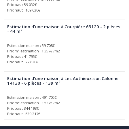
Prix bas : 59 032€
Prix haut : 109 630€
Estimation d'une maison à Courpière 63120 - 2 pièces
2
- 44 m
Estimation maison : 59 708€
2
Prix m
estimation : 1 357€ /m2
Prix bas : 41 795€
Prix haut : 77 620€
Estimation d'une maison à Les Authieux-sur-Calonne
2
14130 - 6 pièces - 139 m
Estimation maison : 491 705€
2
Prix m
estimation : 3 537€ /m2
Prix bas : 344 193€
Prix haut : 639 217€