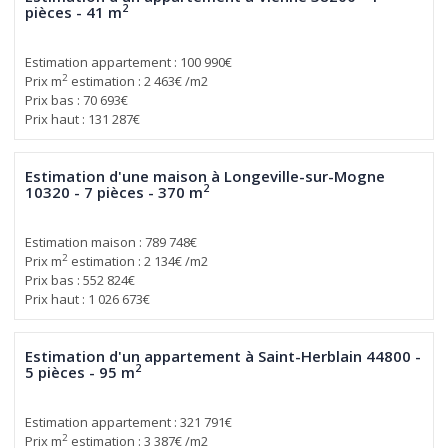
2
pièces - 41 m
Estimation appartement : 100 990€
2
Prix m
estimation : 2 463€ /m2
Prix bas : 70 693€
Prix haut : 131 287€
Estimation d'une maison à Longeville-sur-Mogne
2
10320 - 7 pièces - 370 m
Estimation maison : 789 748€
2
Prix m
estimation : 2 134€ /m2
Prix bas : 552 824€
Prix haut : 1 026 673€
Estimation d'un appartement à Saint-Herblain 44800 -
2
5 pièces - 95 m
Estimation appartement : 321 791€
2
Prix m
estimation : 3 387€ /m2