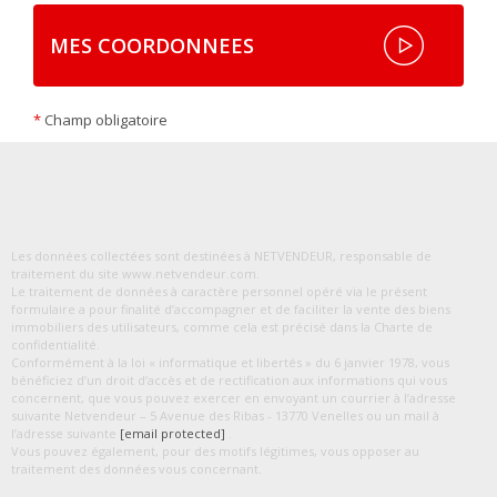
MES COORDONNEES
*
Champ obligatoire
Les données collectées sont destinées à NETVENDEUR, responsable de
traitement du site www.netvendeur.com.
Le traitement de données à caractère personnel opéré via le présent
formulaire a pour finalité d’accompagner et de faciliter la vente des biens
immobiliers des utilisateurs, comme cela est précisé dans la Charte de
confidentialité.
Conformément à la loi « informatique et libertés » du 6 janvier 1978, vous
bénéficiez d’un droit d’accès et de rectification aux informations qui vous
concernent, que vous pouvez exercer en envoyant un courrier à l’adresse
suivante Netvendeur – 5 Avenue des Ribas - 13770 Venelles ou un mail à
l’adresse suivante
[email protected]
.
Vous pouvez également, pour des motifs légitimes, vous opposer au
traitement des données vous concernant.