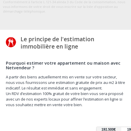
Conformément à l’article L.121-34 alinéa 3 du Code de la consommation, nous
vous informons de votre droit de vous inscrire sur la liste d’opposition au
démarchage téléphonique.
Le principe de l'estimation
immobilière en ligne
Pourquoi estimer votre appartement ou maison avec
Netvendeur ?
A partir des biens actuellement mis en vente sur votre secteur,
nous vous fournissons une estimation gratuite de prix au m2 à titre
indicatif. Le résultat est immédiat et sans engagement.
Un RDV d’estimation 100% gratuit de votre bien vous sera proposé
avec un de nos experts locaux pour affiner l’estimation en ligne si
vous souhaitez mettre en vente votre bien.