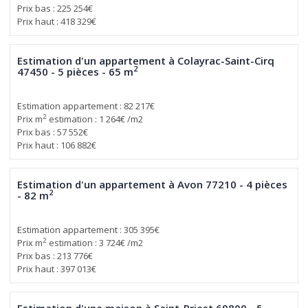
Prix bas : 225 254€
Prix haut : 418 329€
Estimation d'un appartement à Colayrac-Saint-Cirq
2
47450 - 5 pièces - 65 m
Estimation appartement : 82 217€
2
Prix m
estimation : 1 264€ /m2
Prix bas : 57 552€
Prix haut : 106 882€
Estimation d'un appartement à Avon 77210 - 4 pièces
2
- 82 m
Estimation appartement : 305 395€
2
Prix m
estimation : 3 724€ /m2
Prix bas : 213 776€
Prix haut : 397 013€
Estimation d'une maison à Saint-Priest 69800 - 5