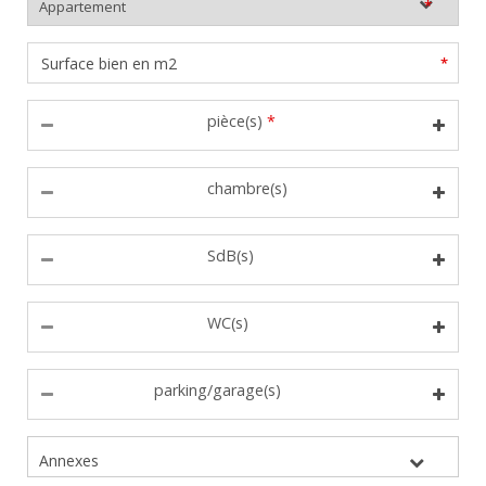
*
*
pièce(s)
*
chambre(s)
SdB(s)
WC(s)
parking/garage(s)
Annexes