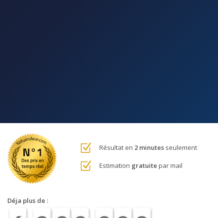
Résultat en
2 minutes
seulement
Estimation
gratuite
par mail
Déja plus de :