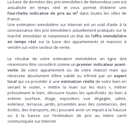
La base de données des prix immobiliers de Netvendeur.com est
actualisée en temps réel et vous permet d’obtenir une
fourchette indicative de prix au m²
dans toutes les villes de
France.
Une estimation immobilière sur Internet est un outil d’aide à la
connaissance des prix immobiliers actuellement pratiqués sur le
marché immobilier et notamment un état de l’
offre immobilière
en temps réel
sur la base des appartements et maisons à
vendre sur votre secteur de vente.
Le résultat de votre estimation immobilière en ligne doit
néanmoins être considéré comme un
premier indicateur avant-
vente
de votre appartement ou de votre maison mais qui
nécessite absolument d’être validé ou infirmé par un
expert
local
qui va procéder à une
estimation réelle
de votre bien en
venant le visiter, « mettre la main sur les murs », métrer
précisément le bien, découvrir toutes les spécificités du bien à
estimer (surface, étage, exposition, vue dégagée, calme,
extérieur, terrasse, jardin, proximités avec des commerces, des
écoles, des transports, etc.) pouvant avoir un impact à la hausse
ou à la baisse sur l’estimation de prix au mètre carré
communiquée sur Internet.