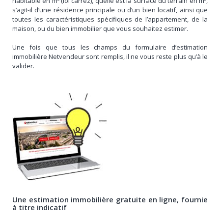
habitable en m² (loi carrez), quelle est la surface du terrain en m²,
s’agit-il d’une résidence principale ou d’un bien locatif, ainsi que
toutes les caractéristiques spécifiques de l’appartement, de la
maison, ou du bien immobilier que vous souhaitez estimer.
Une fois que tous les champs du formulaire d’estimation
immobilière Netvendeur sont remplis, il ne vous reste plus qu’à le
valider.
Une estimation immobilière gratuite en ligne, fournie
à titre indicatif