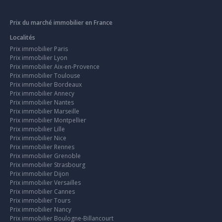
Prix du marché immobilier en France
Localités
Prix immobilier Paris
Prix immobilier Lyon
Prix immobilier Aix-en-Provence
Prix immobilier Toulouse
Prix immobilier Bordeaux
Prix immobilier Annecy
Prix immobilier Nantes
Prix immobilier Marseille
Prix immobilier Montpellier
Prix immobilier Lille
Prix immobilier Nice
Prix immobilier Rennes
Prix immobilier Grenoble
Prix immobilier Strasbourg
Prix immobilier Dijon
Prix immobilier Versailles
Prix immobilier Cannes
Prix immobilier Tours
Prix immobilier Nancy
Prix immobilier Boulogne-Billancourt