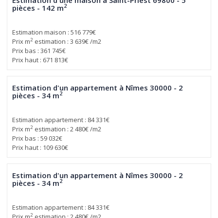
2
pièces - 142 m
Estimation maison : 516 779€
2
Prix m
estimation : 3 639€ /m2
Prix bas : 361 745€
Prix haut : 671 813€
Estimation d'un appartement à Nîmes 30000 - 2
2
pièces - 34 m
Estimation appartement : 84 331€
2
Prix m
estimation : 2 480€ /m2
Prix bas : 59 032€
Prix haut : 109 630€
Estimation d'un appartement à Nîmes 30000 - 2
2
pièces - 34 m
Estimation appartement : 84 331€
2
Prix m
estimation : 2 480€ /m2