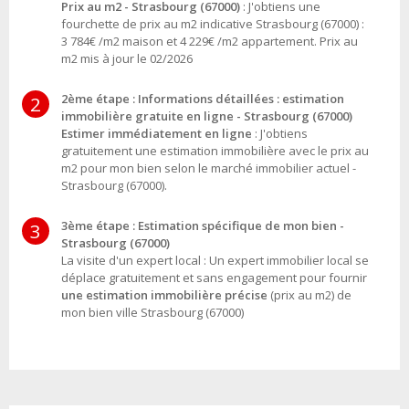
Prix au m2 - Strasbourg (67000)
: J'obtiens une
fourchette de prix au m2 indicative Strasbourg (67000) :
3 784€ /m2 maison et 4 229€ /m2 appartement. Prix au
m2 mis à jour le 02/2026
2ème étape : Informations détaillées : estimation
2
immobilière gratuite en ligne - Strasbourg (67000)
Estimer immédiatement en ligne
: J'obtiens
gratuitement une estimation immobilière avec le prix au
m2 pour mon bien selon le marché immobilier actuel -
Strasbourg (67000).
3ème étape : Estimation spécifique de mon bien -
3
Strasbourg (67000)
La visite d'un expert local : Un expert immobilier local se
déplace gratuitement et sans engagement pour fournir
une estimation immobilière précise
(prix au m2) de
mon bien ville Strasbourg (67000)