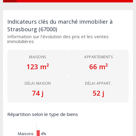
Indicateurs clés du marché immobilier à
Strasbourg (67000)
Information sur l'évolution des prix et les ventes
immobilières
MAISONS
APPARTEMENTS
123 m²
66 m²
DÉLAI MAISON
DÉLAI APPART.
74 j
52 j
Répartition selon le type de biens
4%
Maisons