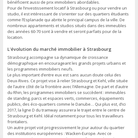
bénéficient aussi de prix immobiliers abordables.
Pour de l’investissement locatif à Strasbourg ou pour vendre un
studio, il est intéressant de s’orienter sur des quartiers étudiants
comme l’Esplanade qui abrite le principal campus de la ville. De
nombreux appartements et studios situés dans des immeubles
des années 60-70 sont à vendre et seront parfaits pour de la
location.
L’évolution du marché immobilier à Strasbourg
Strasbourg accompagne sa dynamique de croissance
démographique en encourageant les grands projets urbains et
les programmes immobiliers neufs.
Le plus important d’entre eux est sans aucun doute celui des
Deux-Rives. Ce projet vise à relier Strasbourg et Kehl, ville située
de l’autre côté de la frontière avec l’Allemagne. De part et d’autre
du Rhin, les programmes immobiliers se succèdent : immeubles
de standing, parcs et espaces verts, commerces, équipements
publics, des éco-quartiers comme le Danube… Qui plus est, d’ici
2017, la ligne D du tramway assurera le trajet entre le centre de
Strasbourg et Kehl. Idéal notamment pour tous les travailleurs
frontaliers.
Un autre projet voit progressivement le jour autour du quartier
des institutions européennes : Wacken-Europe. Avec ce