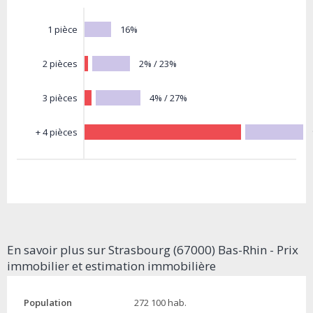
16%
1 pièce
2% / 23%
2 pièces
4% / 27%
3 pièces
+ 4 pièces
En savoir plus sur Strasbourg (67000) Bas-Rhin - Prix
immobilier et estimation immobilière
Population
272 100 hab.