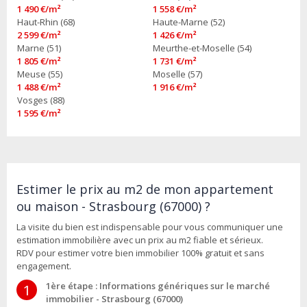
1 490 €/m²
1 558 €/m²
Haut-Rhin (68)
Haute-Marne (52)
2 599 €/m²
1 426 €/m²
Marne (51)
Meurthe-et-Moselle (54)
1 805 €/m²
1 731 €/m²
Meuse (55)
Moselle (57)
1 488 €/m²
1 916 €/m²
Vosges (88)
1 595 €/m²
Estimer le prix au m2 de mon appartement
ou maison - Strasbourg (67000) ?
La visite du bien est indispensable pour vous communiquer une
estimation immobilière avec un prix au m2 fiable et sérieux.
RDV pour estimer votre bien immobilier 100% gratuit et sans
engagement.
1ère étape : Informations génériques sur le marché
1
immobilier - Strasbourg (67000)