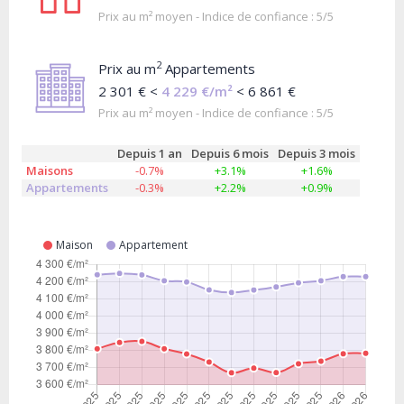
Prix au m² moyen - Indice de confiance : 5/5
2
Prix au m
Appartements
2 301 € <
4 229 €/m²
< 6 861 €
Prix au m² moyen - Indice de confiance : 5/5
Depuis 1 an
Depuis 6 mois
Depuis 3 mois
Maisons
-0.7%
+3.1%
+1.6%
Appartements
-0.3%
+2.2%
+0.9%
Maison
Appartement