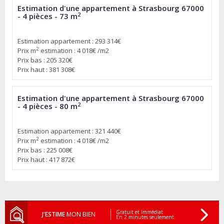
Estimation d'une appartement à Strasbourg 67000
2
- 4 pièces - 73 m
Estimation appartement : 293 314€
2
Prix m
estimation : 4 018€ /m2
Prix bas : 205 320€
Prix haut : 381 308€
Estimation d'une appartement à Strasbourg 67000
2
- 4 pièces - 80 m
Estimation appartement : 321 440€
2
Prix m
estimation : 4 018€ /m2
Prix bas : 225 008€
Prix haut : 417 872€
Gratuit et Immédiat
J'ESTIME
MON BIEN
En 2 minutes seulement