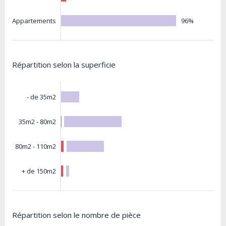
96%
Appartements
Répartition selon la superficie
- de 35m2
35m2 - 80m2
80m2 - 110m2
+ de 150m2
Répartition selon le nombre de pièce