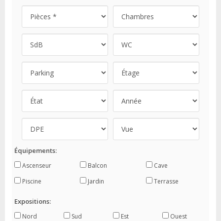
Équipements:
Ascenseur
Balcon
Cave
Piscine
Jardin
Terrasse
Expositions:
Nord
Sud
Est
Ouest