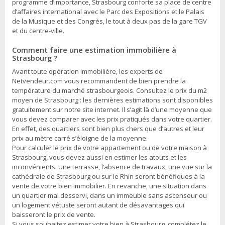
programme d’importance, Strasbourg conforte sa place de centre
d’affaires international avec le Parc des Expositions et le Palais
de la Musique et des Congrès, le tout à deux pas de la gare TGV
et du centre-ville.
Comment faire une estimation immobilière à
Strasbourg ?
Avant toute opération immobilière, les experts de
Netvendeur.com vous recommandent de bien prendre la
température du marché strasbourgeois. Consultez le prix du m2
moyen de Strasbourg : les dernières estimations sont disponibles
gratuitement sur notre site internet. Il s’agit là d’une moyenne que
vous devez comparer avec les prix pratiqués dans votre quartier.
En effet, des quartiers sont bien plus chers que d’autres et leur
prix au mètre carré s’éloigne de la moyenne.
Pour calculer le prix de votre appartement ou de votre maison à
Strasbourg, vous devez aussi en estimer les atouts et les
inconvénients. Une terrasse, l’absence de travaux, une vue sur la
cathédrale de Strasbourg ou sur le Rhin seront bénéfiques à la
vente de votre bien immobilier. En revanche, une situation dans
un quartier mal desservi, dans un immeuble sans ascenseur ou
un logement vétuste seront autant de désavantages qui
baisseront le prix de vente.
Si vous souhaitez estimer votre bien à Strasbourg, complétez le