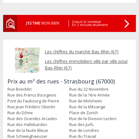
Gratuit et Immédiat
J'ESTIME
MON BIEN
En 2 minutes seulement
Les chiffres du marché Bas-Rhin (67)
Les chiffres immobiliers ville par ville pour
Bas-Rhin (67)
Prix au m² des rues - Strasbourg (67000)
Rue Boecklin
Rue du 22 Novembre
Rue des Francs Bourgeois
Rue de la 1ère Armée
Pont du Faubourg de Pierre
Rue de Molsheim
Rue Jean Frédéric Oberlin
Rue de la Mésange
Rue du Dôme
Place de Zurich
Rue des Grandes Arcades
Rue de la Division Leclerc
Rue des Hallebardes
Rue des Juifs
Rue de la Nuée Bleue
Rue de Londres
Rue Schweighaeuser
Rue du Travail