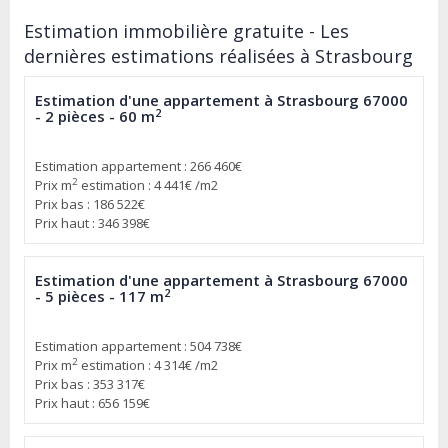
Estimation immobilière gratuite - Les
dernières estimations réalisées à Strasbourg
Estimation d'une appartement à Strasbourg 67000
2
- 2 pièces - 60 m
Estimation appartement : 266 460€
2
Prix m
estimation : 4 441€ /m2
Prix bas : 186 522€
Prix haut : 346 398€
Estimation d'une appartement à Strasbourg 67000
2
- 5 pièces - 117 m
Estimation appartement : 504 738€
2
Prix m
estimation : 4 314€ /m2
Prix bas : 353 317€
Prix haut : 656 159€