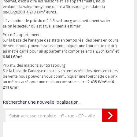
Internet, c'est à dire les maisons et les appartements, nous
évaluons la valeur moyenne du m² à Strasbourg en date du
08/08/2026 à
4 213 €/m² euros
.
L'évaluation de prix du m2 à Strasbourg peut nettement varier
selon le secteur où est situé le bien à estimer.
Prix m2 appartement
Sur la base de l'analyse des stats en temps réel des biens en cours
de vente nous pouvons vous communiquer une fourchette de prix
au mètre carré pour un appartement comprise entre
2 301 €/m² et
6 861 €/m²
.
Prix m2 des maisons sur Strasbourg
Sur la base de l'analyse des stats en temps réel des biens en cours
de vente nous pouvons vous communiquer une fourchette de prix
au mètre carré pour une maison comprise entre
2 435 €/m² et 6
211 €/m²
.
Rechercher une nouvelle localisation...