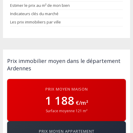
Estimer le prix au m² de mon bien
Indicateurs clés du marché
Les prix immobiliers par ville
Prix immobilier moyen dans le département
Ardennes
PRIX MOYEN MAISON
1 188
€/m²
Surface moyenne 121 m²
PRIX MOYEN APPARTEMENT