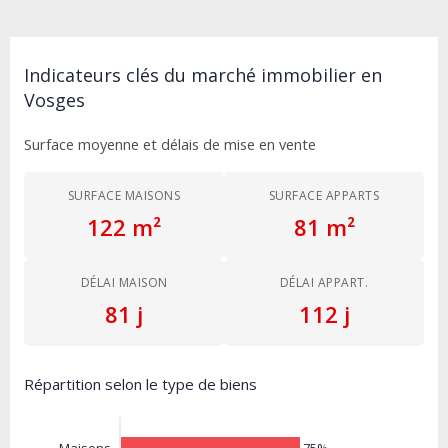
Indicateurs clés du marché immobilier en
Vosges
Surface moyenne et délais de mise en vente
SURFACE MAISONS
SURFACE APPARTS
122 m²
81 m²
DÉLAI MAISON
DÉLAI APPART.
81 j
112 j
Répartition selon le type de biens
75%