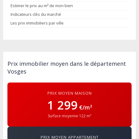
Estimer le prix au m² de mon bien
Indicateurs clés du marché
Les prix immobiliers par ville
Prix immobilier moyen dans le département
Vosges
PRIX MOYEN MAISON
1 299
€/m²
Surface moyenne 122 m²
PRIX MOYEN APPARTEMENT