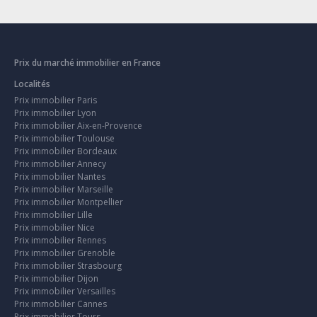
Prix du marché immobilier en France
Localités
Prix immobilier Paris
Prix immobilier Lyon
Prix immobilier Aix-en-Provence
Prix immobilier Toulouse
Prix immobilier Bordeaux
Prix immobilier Annecy
Prix immobilier Nantes
Prix immobilier Marseille
Prix immobilier Montpellier
Prix immobilier Lille
Prix immobilier Nice
Prix immobilier Rennes
Prix immobilier Grenoble
Prix immobilier Strasbourg
Prix immobilier Dijon
Prix immobilier Versailles
Prix immobilier Cannes
Prix immobilier Tours