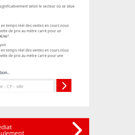
significativement selon le secteur où se situe
es en temps réel des ventes en cours nous
tte de prix au mètre carré pour un
 €/m²
.
Lyon
es en temps réel des ventes en cours nous
tte de prix au mètre carré pour une
ion...
édiat
eulement