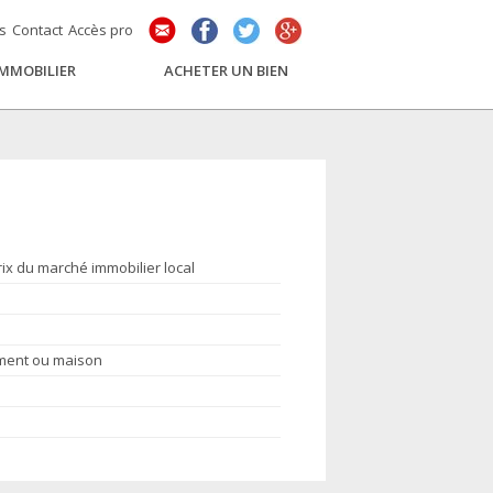
és
Contact
Accès pro
IMMOBILIER
ACHETER UN BIEN
rix du marché immobilier local
ement ou maison