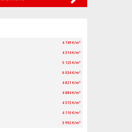
4 749 €/m²
4 314 €/m²
5 125 €/m²
6 034 €/m²
4 821 €/m²
4 884 €/m²
4 572 €/m²
4 110 €/m²
3 992 €/m²