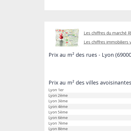
Les chiffres du marché R
Les chiffres immobiliers v
Prix au m² des rues - Lyon (69000
Prix au m² des villes avoisinante
Lyon 1er
Lyon 2ème
Lyon 3ème
Lyon 4ème
Lyon 5ème
Lyon 6ème
Lyon 7ème
Lyon 8ème