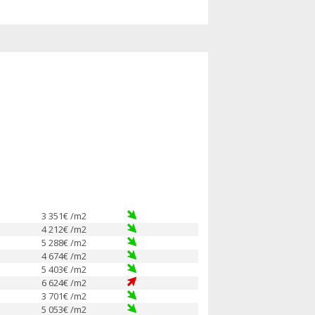
3 351
€ /m2
4 212
€ /m2
5 288
€ /m2
4 674
€ /m2
5 403
€ /m2
6 624
€ /m2
3 701
€ /m2
5 053
€ /m2