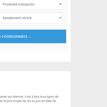
ES COORDONNÉES →
ente sur Internet, c'est à dire tous types de
mer le prix moyen du m2 à Lyon en date du