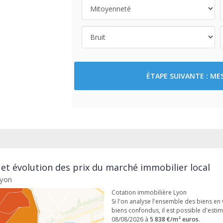
ÉTAPE SUIVANTE : M
 et évolution des prix du marché immobilier local
Lyon
Cotation immobilière Lyon
Si l'on analyse l'ensemble des biens en v
biens confondus, il est possible d'esti
08/08/2026 à
5 838 €/m² euros
.