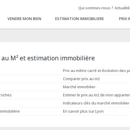
Qui sommes-nous ?
Actualit
VENDRE MON BIEN
ESTIMATION IMMOBILIERE
PRIX 
) au M² et estimation immobilière
Prix au mètre carré et évolution des p
Comparer prix au m2
Marché immobilier
proches
Estimer le prix au m2 de mon appart
Indicateurs clés du marché immobilier
 immobilière
En savoir plus sur Lyon