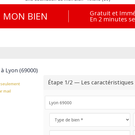
Gratuit et Immé
E
MON BIEN
En 2 minutes s
 à Lyon (69000)
Étape 1/2 — Les caractéristiques
seulement
r mail