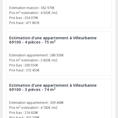
Estimation maison : 362 970€
2
Prix m
estimation : 4 033€ /m2
Prix bas : 254 079€
Prix haut : 471 861€
Estimation d'une appartement à Villeurbanne
2
69100 - 4 pièces - 75 m
Estimation appartement : 286 500€
2
Prix m
estimation : 3 820€ /m2
Prix bas : 200 550€
Prix haut : 372 450€
Estimation d'une appartement à Villeurbanne
2
69100 - 3 pièces - 74 m
Estimation appartement : 309 468€
2
Prix m
estimation : 4 182€ /m2
Prix bas : 216 628€
Prix haut : 402 308€