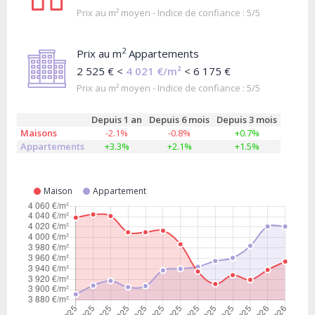
Prix au m² moyen - Indice de confiance : 5/5
2
Prix au m
Appartements
2 525 € <
4 021 €/m²
< 6 175 €
Prix au m² moyen - Indice de confiance : 5/5
Depuis 1 an
Depuis 6 mois
Depuis 3 mois
Maisons
-2.1%
-0.8%
+0.7%
Appartements
+3.3%
+2.1%
+1.5%
Maison
Appartement