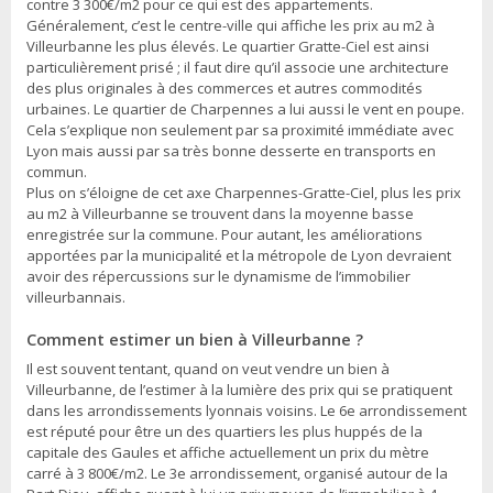
contre 3 300€/m2 pour ce qui est des appartements.
Généralement, c’est le centre-ville qui affiche les prix au m2 à
Villeurbanne les plus élevés. Le quartier Gratte-Ciel est ainsi
particulièrement prisé ; il faut dire qu’il associe une architecture
des plus originales à des commerces et autres commodités
urbaines. Le quartier de Charpennes a lui aussi le vent en poupe.
Cela s’explique non seulement par sa proximité immédiate avec
Lyon mais aussi par sa très bonne desserte en transports en
commun.
Plus on s’éloigne de cet axe Charpennes-Gratte-Ciel, plus les prix
au m2 à Villeurbanne se trouvent dans la moyenne basse
enregistrée sur la commune. Pour autant, les améliorations
apportées par la municipalité et la métropole de Lyon devraient
avoir des répercussions sur le dynamisme de l’immobilier
villeurbannais.
Comment estimer un bien à Villeurbanne ?
Il est souvent tentant, quand on veut vendre un bien à
Villeurbanne, de l’estimer à la lumière des prix qui se pratiquent
dans les arrondissements lyonnais voisins. Le 6e arrondissement
est réputé pour être un des quartiers les plus huppés de la
capitale des Gaules et affiche actuellement un prix du mètre
carré à 3 800€/m2. Le 3e arrondissement, organisé autour de la