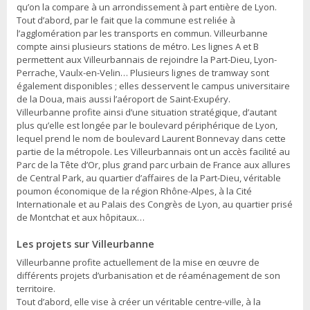
qu’on la compare à un arrondissement à part entière de Lyon.
Tout d’abord, par le fait que la commune est reliée à
l’agglomération par les transports en commun. Villeurbanne
compte ainsi plusieurs stations de métro. Les lignes A et B
permettent aux Villeurbannais de rejoindre la Part-Dieu, Lyon-
Perrache, Vaulx-en-Velin… Plusieurs lignes de tramway sont
également disponibles ; elles desservent le campus universitaire
de la Doua, mais aussi l’aéroport de Saint-Exupéry.
Villeurbanne profite ainsi d’une situation stratégique, d’autant
plus qu’elle est longée par le boulevard périphérique de Lyon,
lequel prend le nom de boulevard Laurent Bonnevay dans cette
partie de la métropole. Les Villeurbannais ont un accès facilité au
Parc de la Tête d’Or, plus grand parc urbain de France aux allures
de Central Park, au quartier d’affaires de la Part-Dieu, véritable
poumon économique de la région Rhône-Alpes, à la Cité
Internationale et au Palais des Congrès de Lyon, au quartier prisé
de Montchat et aux hôpitaux…
Les projets sur Villeurbanne
Villeurbanne profite actuellement de la mise en œuvre de
différents projets d’urbanisation et de réaménagement de son
territoire.
Tout d’abord, elle vise à créer un véritable centre-ville, à la