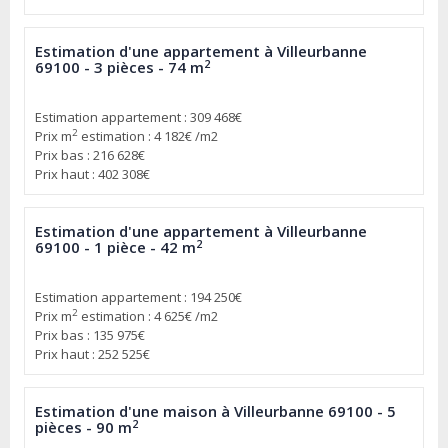
Estimation d'une appartement à Villeurbanne
2
69100 - 3 pièces - 74 m
Estimation appartement : 309 468€
2
Prix m
estimation : 4 182€ /m2
Prix bas : 216 628€
Prix haut : 402 308€
Estimation d'une appartement à Villeurbanne
2
69100 - 1 pièce - 42 m
Estimation appartement : 194 250€
2
Prix m
estimation : 4 625€ /m2
Prix bas : 135 975€
Prix haut : 252 525€
Estimation d'une maison à Villeurbanne 69100 - 5
2
pièces - 90 m