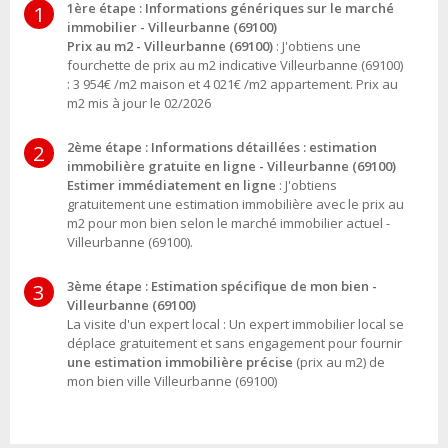
1ère étape : Informations génériques sur le marché
1
immobilier - Villeurbanne (69100)
Prix au m2 - Villeurbanne (69100)
: J'obtiens une
fourchette de prix au m2 indicative Villeurbanne (69100)
: 3 954€ /m2 maison et 4 021€ /m2 appartement. Prix au
m2 mis à jour le 02/2026
2ème étape : Informations détaillées : estimation
2
immobilière gratuite en ligne - Villeurbanne (69100)
Estimer immédiatement en ligne
: J'obtiens
gratuitement une estimation immobilière avec le prix au
m2 pour mon bien selon le marché immobilier actuel -
Villeurbanne (69100).
3ème étape : Estimation spécifique de mon bien -
3
Villeurbanne (69100)
La visite d'un expert local : Un expert immobilier local se
déplace gratuitement et sans engagement pour fournir
une estimation immobilière précise
(prix au m2) de
mon bien ville Villeurbanne (69100)