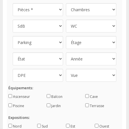
Équipements:
Ascenseur
Balcon
Cave
Piscine
Jardin
Terrasse
Expositions:
Nord
Sud
Est
Ouest