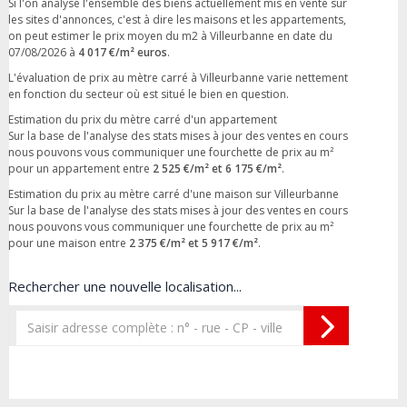
Si l'on analyse l'ensemble des biens actuellement mis en vente sur
les sites d'annonces, c'est à dire les maisons et les appartements,
on peut estimer le prix moyen du m2 à Villeurbanne en date du
07/08/2026 à
4 017 €/m² euros
.
L'évaluation de prix au mètre carré à Villeurbanne varie nettement
en fonction du secteur où est situé le bien en question.
Estimation du prix du mètre carré d'un appartement
Sur la base de l'analyse des stats mises à jour des ventes en cours
nous pouvons vous communiquer une fourchette de prix au m²
pour un appartement entre
2 525 €/m² et 6 175 €/m²
.
Estimation du prix au mètre carré d'une maison sur Villeurbanne
Sur la base de l'analyse des stats mises à jour des ventes en cours
nous pouvons vous communiquer une fourchette de prix au m²
pour une maison entre
2 375 €/m² et 5 917 €/m²
.
Rechercher une nouvelle localisation...