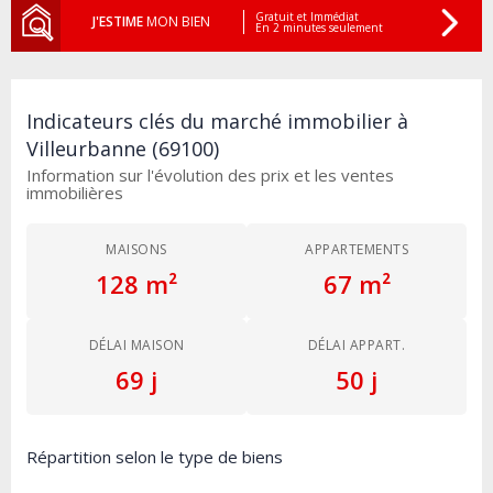
Gratuit et Immédiat
J'ESTIME
MON BIEN
En 2 minutes seulement
Indicateurs clés du marché immobilier à
Villeurbanne (69100)
Information sur l'évolution des prix et les ventes
immobilières
MAISONS
APPARTEMENTS
128 m²
67 m²
DÉLAI MAISON
DÉLAI APPART.
69 j
50 j
Répartition selon le type de biens