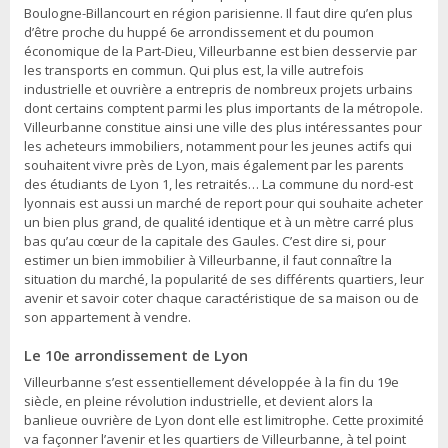
Boulogne-Billancourt en région parisienne. Il faut dire qu’en plus
d’être proche du huppé 6e arrondissement et du poumon
économique de la Part-Dieu, Villeurbanne est bien desservie par
les transports en commun. Qui plus est, la ville autrefois
industrielle et ouvrière a entrepris de nombreux projets urbains
dont certains comptent parmi les plus importants de la métropole.
Villeurbanne constitue ainsi une ville des plus intéressantes pour
les acheteurs immobiliers, notamment pour les jeunes actifs qui
souhaitent vivre près de Lyon, mais également par les parents
des étudiants de Lyon 1, les retraités… La commune du nord-est
lyonnais est aussi un marché de report pour qui souhaite acheter
un bien plus grand, de qualité identique et à un mètre carré plus
bas qu’au cœur de la capitale des Gaules. C’est dire si, pour
estimer un bien immobilier à Villeurbanne, il faut connaître la
situation du marché, la popularité de ses différents quartiers, leur
avenir et savoir coter chaque caractéristique de sa maison ou de
son appartement à vendre.
Le 10e arrondissement de Lyon
Villeurbanne s’est essentiellement développée à la fin du 19e
siècle, en pleine révolution industrielle, et devient alors la
banlieue ouvrière de Lyon dont elle est limitrophe. Cette proximité
va façonner l’avenir et les quartiers de Villeurbanne, à tel point