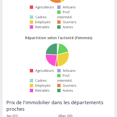
Agriculteurs
Artisans
Prof.
Cadres
interméd.
Employés
Ouvriers
Retraités
Autres
Répartition selon l'activité (Femmes)
Agriculteurs
Artisans
Prof.
Cadres
interméd.
Employés
Ouvriers
Retraités
Autres
Prix de l'immobilier dans les départements
proches
Ain (01)
Allier (03)