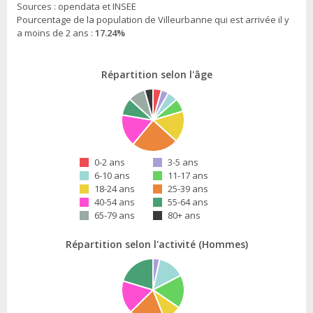
Sources : opendata et INSEE
Pourcentage de la population de Villeurbanne qui est arrivée il y
a moins de 2 ans :
17.24%
Répartition selon l'âge
0-2 ans
3-5 ans
6-10 ans
11-17 ans
18-24 ans
25-39 ans
40-54 ans
55-64 ans
65-79 ans
80+ ans
Répartition selon l'activité (Hommes)