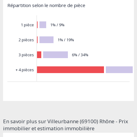
Répartition selon le nombre de pièce
1% / 9%
1 pièce
1% / 19%
2 pièces
6% / 34%
3 pièces
+ 4 pièces
En savoir plus sur Villeurbanne (69100) Rhône - Prix
immobilier et estimation immobilière