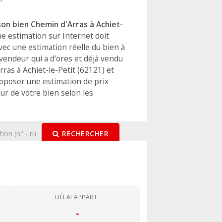
n bien Chemin d'Arras à Achiet-
e estimation sur Internet doit
vec une estimation réelle du bien à
vendeur qui a d'ores et déjà vendu
as à Achiet-le-Petit (62121) et
oposer une estimation de prix
ur de votre bien selon les
RECHERCHER
DÉLAI APPART.
-