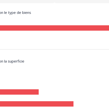
on le type de biens
on la superficie