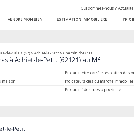
Qui sommes-nous ?
Actualit
VENDRE MON BIEN
ESTIMATION IMMOBILIERE
PRIX 
as-de-Calais (62)
>
Achiet-le-Petit
> Chemin d'Arras
as à Achiet-le-Petit (62121) au M²
Prix au mètre carré et évolution des p
ou maison
Indicateurs clés du marché immobilier
Prix au m² des rues à proximité
t-le-Petit