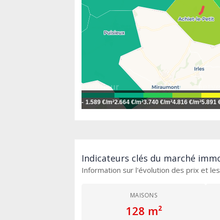
-
1.589 €/m²
2.664 €/m²
3.740 €/m²
4.816 €/m²
5.891 
Indicateurs clés du marché immob
Information sur l'évolution des prix et l
MAISONS
128 m²