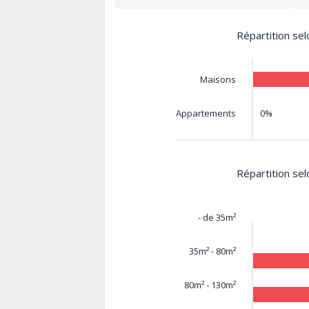
Répartition sel
Maisons
0%
Appartements
Répartition sel
- de 35m²
35m² - 80m²
80m² - 130m²