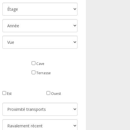
Cave
Terrasse
Est
Ouest