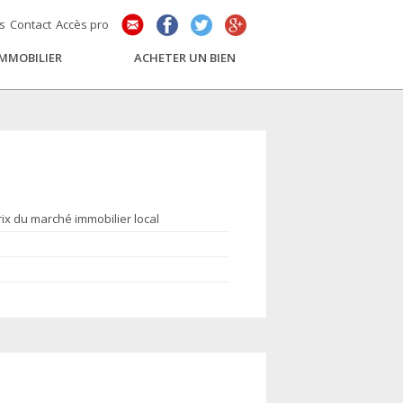
és
Contact
Accès pro
IMMOBILIER
ACHETER UN BIEN
rix du marché immobilier local