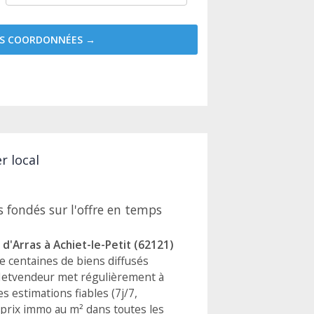
MES COORDONNÉES →
r local
 fondés sur l'offre en temps
d'Arras à Achiet-le-Petit (62121)
de centaines de biens diffusés
Netvendeur met régulièrement à
s estimations fiables (7j/7,
 prix immo au m² dans toutes les