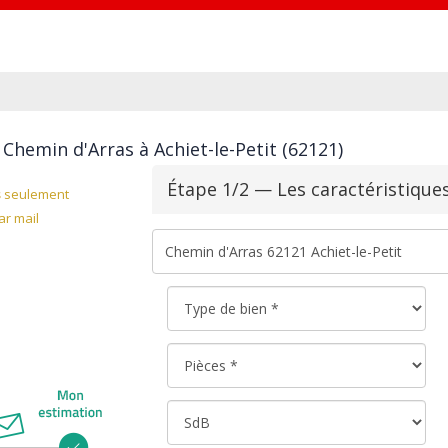
Chemin d'Arras à Achiet-le-Petit (62121)
Étape 1/2 — Les caractéristique
s
seulement
r mail