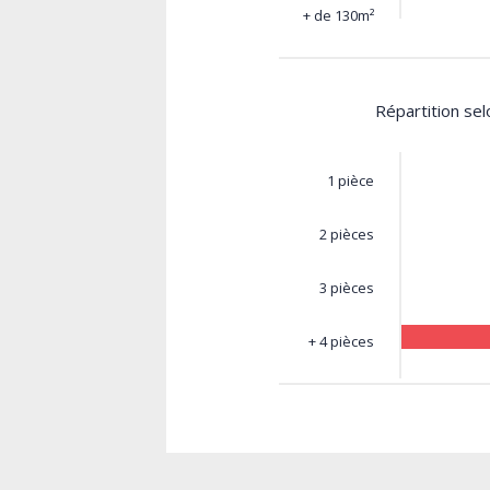
+ de 130m²
Répartition se
1 pièce
2 pièces
3 pièces
+ 4 pièces