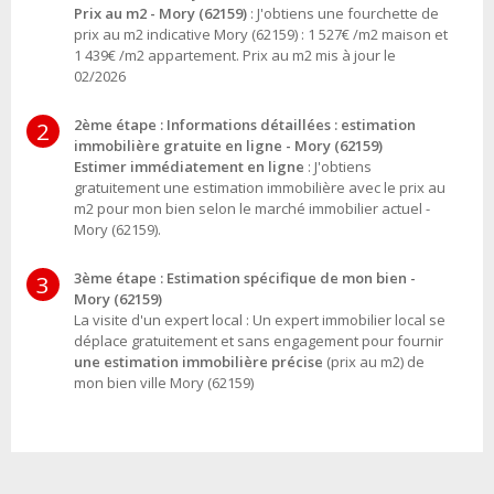
Prix au m2 - Mory (62159)
: J'obtiens une fourchette de
prix au m2 indicative Mory (62159) : 1 527€ /m2 maison et
1 439€ /m2 appartement. Prix au m2 mis à jour le
02/2026
2ème étape : Informations détaillées : estimation
2
immobilière gratuite en ligne - Mory (62159)
Estimer immédiatement en ligne
: J'obtiens
gratuitement une estimation immobilière avec le prix au
m2 pour mon bien selon le marché immobilier actuel -
Mory (62159).
3ème étape : Estimation spécifique de mon bien -
3
Mory (62159)
La visite d'un expert local : Un expert immobilier local se
déplace gratuitement et sans engagement pour fournir
une estimation immobilière précise
(prix au m2) de
mon bien ville Mory (62159)