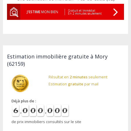
Gratuit et Immédiat
J'ESTIME
MON BIEN
En 2 minutes seulement
Estimation immobilière gratuite à Mory
(62159)
Résultat en
2 minutes
seulement
Estimation
gratuite
par mail
Déjà plus de :
de prix immobiliers consultés sur le site