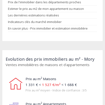
Prix de l'immobilier dans les départements proches
Estimer le prix au m2 de mon appartement ou maison
Les dernières estimations réalisées
Indicateurs clés du marché immobilier
En savoir plus - Prix immobilier et estimation immobilière
Evolution des prix immobiliers au m² - Mory
Ventes immobilières de maisons et d'appartements
2
Prix au m
Maisons
1 331 € <
1 527 €/m²
< 1 688 €
Prix au m² moyen - Indice de confiance : 3/5
2
Prix au m
Appartements