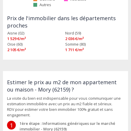
Autres
Prix de l'immobilier dans les départements
proches
Aisne (02)
Nord (59)
1 529 €/m²
2 036 €/m²
Oise (60)
Somme (80)
2 105 €/m²
1 711 €/m²
Estimer le prix au m2 de mon appartement
ou maison - Mory (62159) ?
La visite du bien est indispensable pour vous communiquer une
estimation immobilière avec un prix au m2 fiable et sérieux.
RDV pour estimer votre bien immobilier 100% gratuit et sans
engagement.
1ère étape : Informations génériques sur le marché
1
immobilier - Mory (62159)