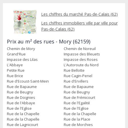
Les chiffres du marché Pas-de-Calais (62)
Les chiffres immobiliers ville par ville pour
Pas-de-Calais (62)
Prix au m² des rues - Mory (62159)
Chemin de Mory
Chemin de Noreuil
Grand'Rue
Impasse des Bleuets
Impasse des Lilas
Impasse des Roses
L'Abbaye
L'Autoroute du Nord
Petite Rue
Rue Bellotte
Rue Brice
Rue Cagin-Penel
Rue d'Ecoust-Saint-Mein
Rue d'Ervillers
Rue de Bapaume
Rue de Bapaume
Rue de Beugny
Rue de Beugny
Rue de Doignies
Rue de Frémicourt
Rue de l'Abbaye
Rue de l'Egalité
Rue de l'Eglise
Rue de l'Eglise
Rue de la Chapelle
Rue de la Chapelle
Rue de la Chapelle
Rue de la Place
Rue de Lagnicourt
Rue de Morchies