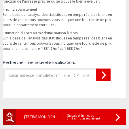
fonction de l'adresse précise où se trouve le bien à évaluer.
Prix m2 appartement
Sur la base de l'analyse des statistiques en temps réel des biens en
cours de vente nous pouvons vous indiquer une fourchette de prix
pour un appartement entre
- et -
.
Estimation du prix au m2 d'une maison à Mory
Sur la base de l'analyse des statistiques en temps réel des biens en
cours de vente nous pouvons vous indiquer une fourchette de prix
pour une maison entre
1 331 €/m² et 1 688 €/m²
.
Rechercher une nouvelle localisation...
Gratuit et Immédiat
J'ESTIME
MON BIEN
En 2 minutes seulement