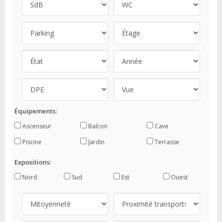
Équipements:
Ascenseur
Balcon
Cave
Piscine
Jardin
Terrasse
Expositions:
Nord
Sud
Est
Ouest