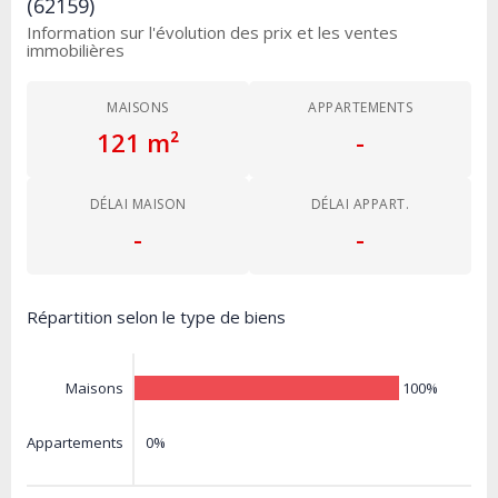
(62159)
Information sur l'évolution des prix et les ventes
immobilières
MAISONS
APPARTEMENTS
121 m²
-
DÉLAI MAISON
DÉLAI APPART.
-
-
Répartition selon le type de biens
100%
Maisons
0%
Appartements