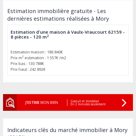
Estimation immobilière gratuite - Les
dernières estimations réalisées à Mory
Estimation d'une maison à Vaulx-Vraucourt 62159 -
2
8 pièces - 120 m
Estimation maison : 186 840€
2
Prix m
estimation : 1 557€ /m2
Prix bas : 130 788€
Prix haut : 242 892€
Gratuit et Immédiat
J'ESTIME
MON BIEN
En 2 minutes seulement
Indicateurs clés du marché immobilier à Mory