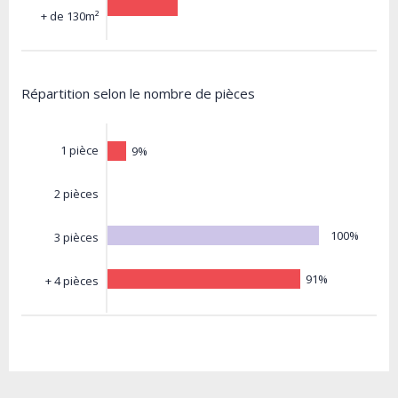
+ de 130m²
Répartition selon le nombre de pièces
1 pièce
9%
2 pièces
100%
3 pièces
91%
+ 4 pièces