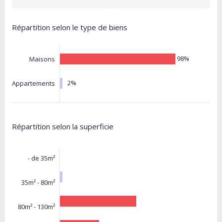
Répartition selon le type de biens
98%
Maisons
2%
Appartements
Répartition selon la superficie
- de 35m²
35m² - 80m²
80m² - 130m²