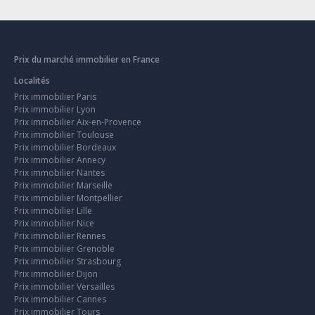
Prix du marché immobilier en France
Localités
Prix immobilier Paris
Prix immobilier Lyon
Prix immobilier Aix-en-Provence
Prix immobilier Toulouse
Prix immobilier Bordeaux
Prix immobilier Annecy
Prix immobilier Nantes
Prix immobilier Marseille
Prix immobilier Montpellier
Prix immobilier Lille
Prix immobilier Nice
Prix immobilier Rennes
Prix immobilier Grenoble
Prix immobilier Strasbourg
Prix immobilier Dijon
Prix immobilier Versailles
Prix immobilier Cannes
Prix immobilier Tours