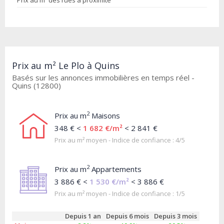
Prix au m² des rues à proximité
Prix au m² Le Plo à Quins
Basés sur les annonces immobilières en temps réel -
Quins (12800)
2
Prix au m
Maisons
348 € <
1 682 €/m²
< 2 841 €
Prix au m² moyen - Indice de confiance : 4/5
2
Prix au m
Appartements
3 886 € <
1 530 €/m²
< 3 886 €
Prix au m² moyen - Indice de confiance : 1/5
Depuis 1 an
Depuis 6 mois
Depuis 3 mois