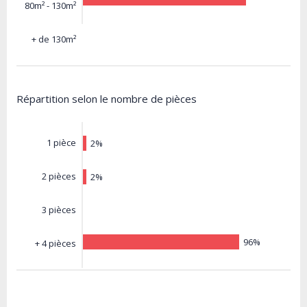
80m² - 130m²
+ de 130m²
Répartition selon le nombre de pièces
1 pièce
2%
2 pièces
2%
3 pièces
96%
+ 4 pièces