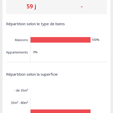
59 j
-
Répartition selon le type de biens
100%
Maisons
0%
Appartements
Répartition selon la superficie
- de 35m²
35m² - 80m²