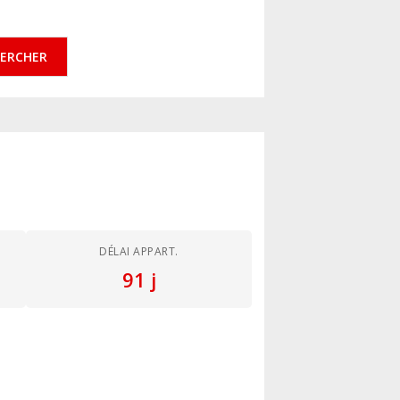
ERCHER
DÉLAI APPART.
91 j