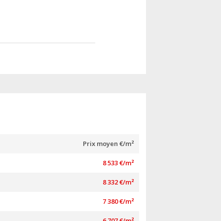
Prix moyen €/m²
8 533 €/m²
8 332 €/m²
7 380 €/m²
6 707 €/m²