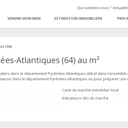
Qui sommes-nous ?
Actualit
VENDRE MON BIEN
ESTIMATION IMMOBILIERE
PRIX 
es (64)
ées-Atlantiques (64) au m²
biliers dans le département Pyrénées-Atlantiques (64) et dans l'ensemble 
aison dans le département Pyrénées-Atlantiques ou pour préparer une e
Carte du marché immobilier local
Indicateurs clés du marché