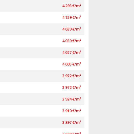
4 293 €/m²
4 159 €/m²
4 039 €/m²
4 039 €/m²
4 027 €/m²
4 005 €/m²
3 972 €/m²
3 972 €/m²
3 924 €/m²
3 910 €/m²
3 897 €/m²