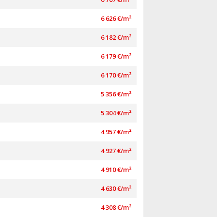
6 626 €/m²
6 182 €/m²
6 179 €/m²
6 170 €/m²
5 356 €/m²
5 304 €/m²
4 957 €/m²
4 927 €/m²
4 910 €/m²
4 630 €/m²
4 308 €/m²