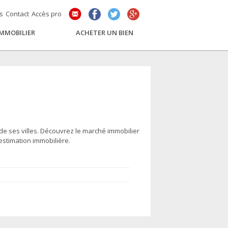
és
Contact
Accès pro
IMMOBILIER
ACHETER UN BIEN
de ses villes. Découvrez le marché immobilier
stimation immobilière.