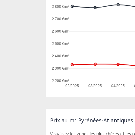
Prix au m² Pyrénées-Atlantiques 
Visualisez les zones les plus chères et les