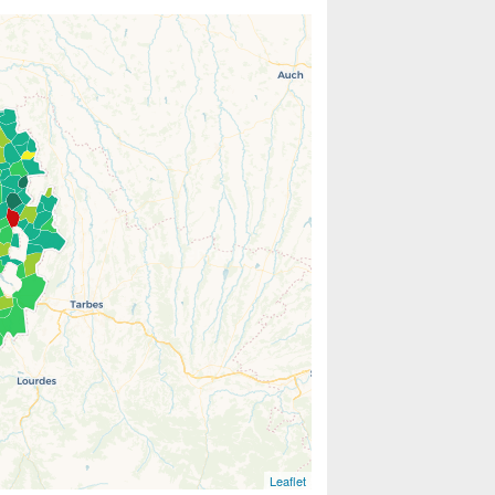
Leaflet