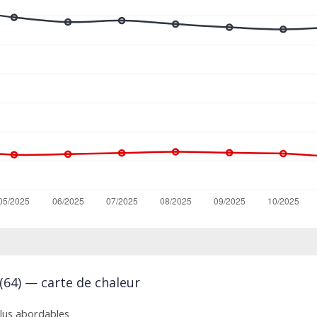
(64) — carte de chaleur
 plus abordables