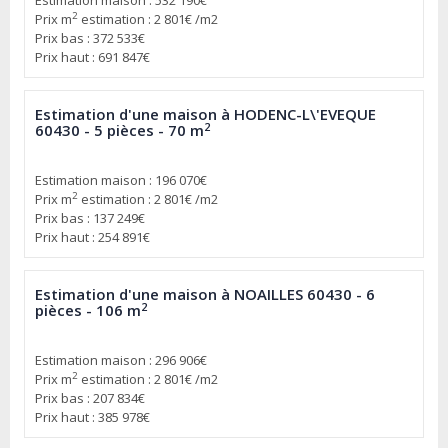
Estimation maison : 532 190€
2
Prix m
estimation : 2 801€ /m2
Prix bas : 372 533€
Prix haut : 691 847€
Estimation d'une maison à HODENC-L\'EVEQUE
2
60430 - 5 pièces - 70 m
Estimation maison : 196 070€
2
Prix m
estimation : 2 801€ /m2
Prix bas : 137 249€
Prix haut : 254 891€
Estimation d'une maison à NOAILLES 60430 - 6
2
pièces - 106 m
Estimation maison : 296 906€
2
Prix m
estimation : 2 801€ /m2
Prix bas : 207 834€
Prix haut : 385 978€