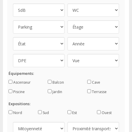
Équipements:
Ascenseur
Balcon
Cave
Piscine
Jardin
Terrasse
Expositions:
Nord
Sud
Est
Ouest