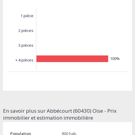
1 pièce
2 pièces
3 pièces
100%
+ 4 pièces
En savoir plus sur Abbécourt (60430) Oise - Prix
immobilier et estimation immobilière
Population
800 hab.