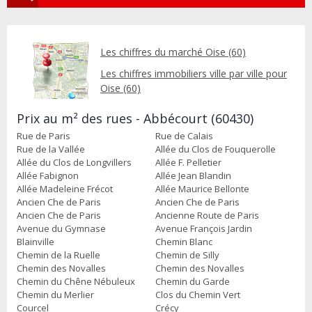
Les chiffres du marché Oise (60)
Les chiffres immobiliers ville par ville pour
Oise (60)
Prix au m² des rues - Abbécourt (60430)
Rue de Paris
Rue de Calais
Rue de la Vallée
Allée du Clos de Fouquerolle
Allée du Clos de Longvillers
Allée F. Pelletier
Allée Fabignon
Allée Jean Blandin
Allée Madeleine Frécot
Allée Maurice Bellonte
Ancien Che de Paris
Ancien Che de Paris
Ancien Che de Paris
Ancienne Route de Paris
Avenue du Gymnase
Avenue François Jardin
Blainville
Chemin Blanc
Chemin de la Ruelle
Chemin de Silly
Chemin des Novalles
Chemin des Novalles
Chemin du Chêne Nébuleux
Chemin du Garde
Chemin du Merlier
Clos du Chemin Vert
Courcel
Crécy