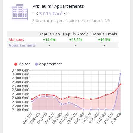
2
Prix au m
Appartements
- <
3 015 €/m²
< -
Prix au m² moyen - Indice de confiance : 0/5
Depuis 1 an
Depuis 6 mois
Depuis 3 mois
Maisons
+15.4%
+13.5%
+14.3%
Appartements
-
-
-
Maison
Appartement