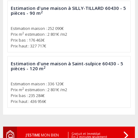
Estimation d'une maison à SILLY-TILLARD 60430 - 5
2
pièces - 90 m
Estimation maison : 252 090€
2
Prix m
estimation : 2 801€ /m2
Prix bas : 176 463€
Prix haut : 327 717€
Estimation d'une maison à Saint-sulpice 60430 - 5
2
pièces - 120 m
Estimation maison : 336 120€
2
Prix m
estimation : 2 801€ /m2
Prix bas : 235 284€
Prix haut : 436 956€
Gratuit et Immédiat
J'ESTIME
MON BIEN
En 2 minutes seulement