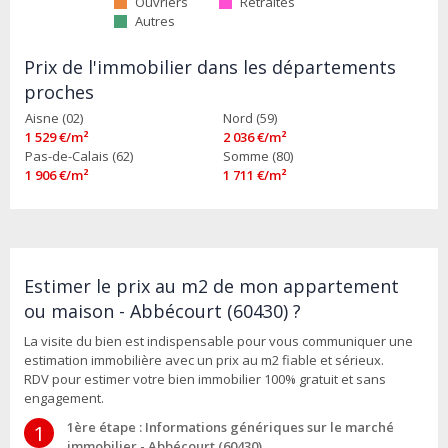
Ouvriers
Retraités
Autres
Prix de l'immobilier dans les départements
proches
Aisne (02)
Nord (59)
1 529 €/m²
2 036 €/m²
Pas-de-Calais (62)
Somme (80)
1 906 €/m²
1 711 €/m²
Estimer le prix au m2 de mon appartement
ou maison - Abbécourt (60430) ?
La visite du bien est indispensable pour vous communiquer une
estimation immobilière avec un prix au m2 fiable et sérieux.
RDV pour estimer votre bien immobilier 100% gratuit et sans
engagement.
1ère étape : Informations génériques sur le marché
1
immobilier - Abbécourt (60430)