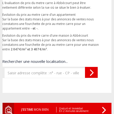
L'évaluation de prix du metre carre à Abbécourt peut être
nettement différente selon la rue où se situe le bien à évaluer.
Evolution du prix au metre carre d'un appartement
Sur la base des stats mises à jour des annonces de ventes nous
constatons une fourchette de prix au metre carre pour un
appartement entre
- et -
.
Evolution du prix du metre carre d'une maison à Abbécourt
Sur la base des stats mises à jour des annonces de ventes nous
constatons une fourchette de prix au metre carre pour une maison
entre
2 047 €/m² et 3 407 €/m²
.
Rechercher une nouvelle localisation...
Gratuit et Immédiat
J'ESTIME
MON BIEN
En 2 minutes seulement