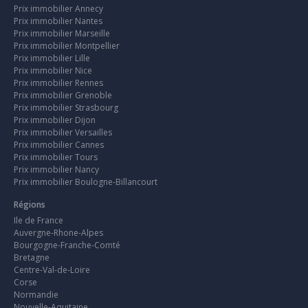
Prix immobilier Annecy
Prix immobilier Nantes
Prix immobilier Marseille
Prix immobilier Montpellier
Prix immobilier Lille
Prix immobilier Nice
Prix immobilier Rennes
Prix immobilier Grenoble
Prix immobilier Strasbourg
Prix immobilier Dijon
Prix immobilier Versailles
Prix immobilier Cannes
Prix immobilier Tours
Prix immobilier Nancy
Prix immobilier Boulogne-Billancourt
Régions
Ile de France
Auvergne-Rhone-Alpes
Bourgogne-Franche-Comté
Bretagne
Centre-Val-de-Loire
Corse
Normandie
Nouvelle-Aquitaine