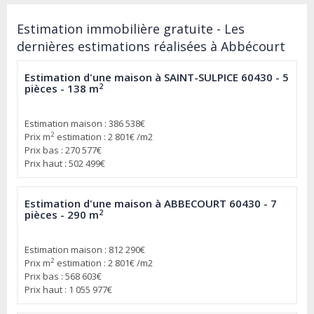
Estimation immobilière gratuite - Les
dernières estimations réalisées à Abbécourt
Estimation d'une maison à SAINT-SULPICE 60430 - 5
2
pièces - 138 m
Estimation maison : 386 538€
2
Prix m
estimation : 2 801€ /m2
Prix bas : 270 577€
Prix haut : 502 499€
Estimation d'une maison à ABBECOURT 60430 - 7
2
pièces - 290 m
Estimation maison : 812 290€
2
Prix m
estimation : 2 801€ /m2
Prix bas : 568 603€
Prix haut : 1 055 977€