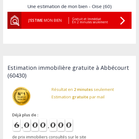
Une estimation de mon bien - Oise (60)
Gratuit et Immédiat
J'ESTIME
MON BIEN
En 2 minutes seulement
Estimation immobilière gratuite à Abbécourt
(60430)
Résultat en
2 minutes
seulement
Estimation
gratuite
par mail
Déjà plus de :
de prix immobiliers consultés sur le site