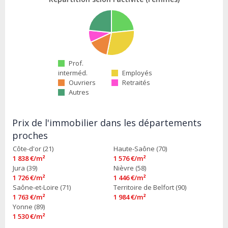
Prof.
interméd.
Employés
Ouvriers
Retraités
Autres
Prix de l'immobilier dans les départements
proches
Côte-d'or (21)
Haute-Saône (70)
1 838 €/m²
1 576 €/m²
Jura (39)
Nièvre (58)
1 726 €/m²
1 446 €/m²
Saône-et-Loire (71)
Territoire de Belfort (90)
1 763 €/m²
1 984 €/m²
Yonne (89)
1 530 €/m²