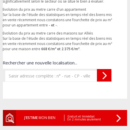
significativement selon le secteur où se situe le bien à évaluer.
Evolution du prix au metre carre d'un appartement
Sur la base de l'étude des statistiques en temps réel des biens mis
en vente récemment nous constatons une fourchette de prix au m²
pour un appartement entre
- et -
.
Evolution du prix au metre carre des maisons sur Alliés
Sur la base de l'étude des statistiques en temps réel des biens mis
en vente récemment nous constatons une fourchette de prix au m²
pour une maison entre
668 €/m² et 2 375 €/m²
.
Rechercher une nouvelle localisation...
Gratuit et Immédiat
J'ESTIME
MON BIEN
En 2 minutes seulement