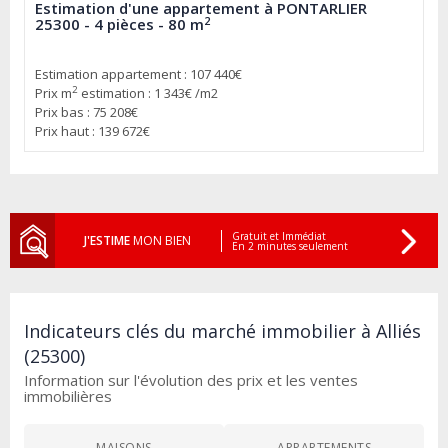
Estimation d'une appartement à PONTARLIER
2
25300 - 4 pièces - 80 m
Estimation appartement : 107 440€
2
Prix m
estimation : 1 343€ /m2
Prix bas : 75 208€
Prix haut : 139 672€
Gratuit et Immédiat
J'ESTIME
MON BIEN
En 2 minutes seulement
Indicateurs clés du marché immobilier à Alliés
(25300)
Information sur l'évolution des prix et les ventes
immobilières
MAISONS
APPARTEMENTS