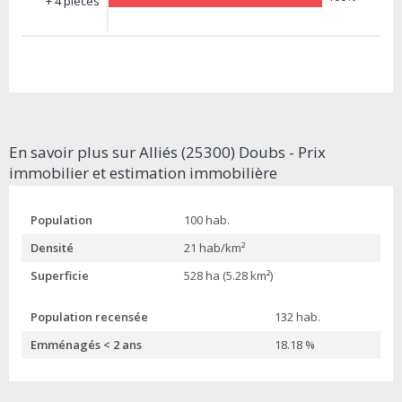
+ 4 pièces
En savoir plus sur Alliés (25300) Doubs - Prix
immobilier et estimation immobilière
Population
100 hab.
Densité
21 hab/km²
Superficie
528 ha (5.28 km²)
Population recensée
132 hab.
Emménagés < 2 ans
18.18 %