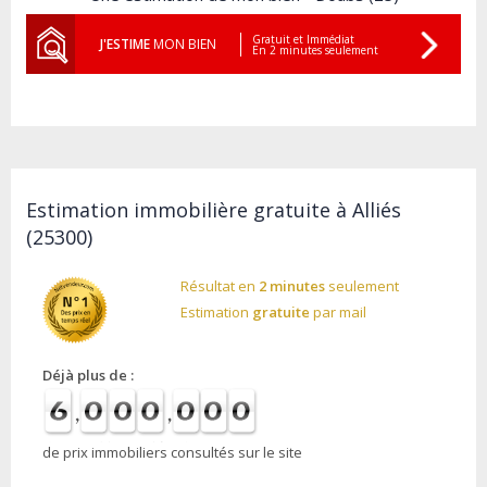
Gratuit et Immédiat
J'ESTIME
MON BIEN
En 2 minutes seulement
Estimation immobilière gratuite à Alliés
(25300)
Résultat en
2 minutes
seulement
Estimation
gratuite
par mail
Déjà plus de :
de prix immobiliers consultés sur le site