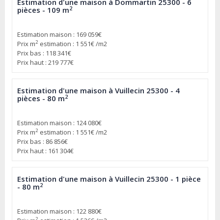
Estimation d'une maison à Dommartin 25300 - 6
2
pièces - 109 m
Estimation maison : 169 059€
2
Prix m
estimation : 1 551€ /m2
Prix bas : 118 341€
Prix haut : 219 777€
Estimation d'une maison à Vuillecin 25300 - 4
2
pièces - 80 m
Estimation maison : 124 080€
2
Prix m
estimation : 1 551€ /m2
Prix bas : 86 856€
Prix haut : 161 304€
Estimation d'une maison à Vuillecin 25300 - 1 pièce
2
- 80 m
Estimation maison : 122 880€
2