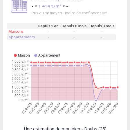
- <
1 414 €/m²
< -
Prix au m² moyen - Indice de confiance : 0/5
Depuis 1 an
Depuis 6 mois
Depuis 3 mois
Maisons
-
-
-
Appartements
-
-
-
Maison
Appartement
Une estimation de mon bien - Doubs (25)