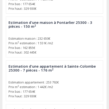
Prix bas : 177 654€
Prix haut : 329 930€
Estimation d'une maison à Pontarlier 25300 - 3
2
pièces - 150 m
Estimation maison : 232 650€
2
Prix m
estimation : 1 551€ /m2
Prix bas : 162 855€
Prix haut : 302 445€
Estimation d'une appartement à Sainte-Colombe
2
25300 - 7 pièces - 176 m
Estimation appartement : 253 792€
2
Prix m
estimation : 1 442€ /m2
Prix bas : 177 654€
Prix haut : 329 930€