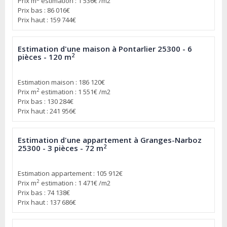
Prix m
estimation : 1 536€ /m2
Prix bas : 86 016€
Prix haut : 159 744€
Estimation d'une maison à Pontarlier 25300 - 6
2
pièces - 120 m
Estimation maison : 186 120€
2
Prix m
estimation : 1 551€ /m2
Prix bas : 130 284€
Prix haut : 241 956€
Estimation d'une appartement à Granges-Narboz
2
25300 - 3 pièces - 72 m
Estimation appartement : 105 912€
2
Prix m
estimation : 1 471€ /m2
Prix bas : 74 138€
Prix haut : 137 686€