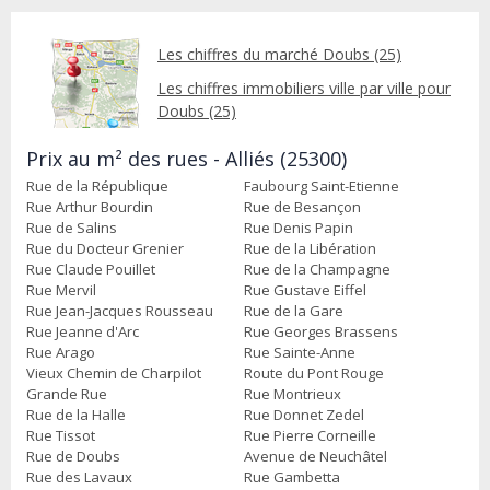
Les chiffres du marché Doubs (25)
Les chiffres immobiliers ville par ville pour
Doubs (25)
Prix au m² des rues - Alliés (25300)
Rue de la République
Faubourg Saint-Etienne
Rue Arthur Bourdin
Rue de Besançon
Rue de Salins
Rue Denis Papin
Rue du Docteur Grenier
Rue de la Libération
Rue Claude Pouillet
Rue de la Champagne
Rue Mervil
Rue Gustave Eiffel
Rue Jean-Jacques Rousseau
Rue de la Gare
Rue Jeanne d'Arc
Rue Georges Brassens
Rue Arago
Rue Sainte-Anne
Vieux Chemin de Charpilot
Route du Pont Rouge
Grande Rue
Rue Montrieux
Rue de la Halle
Rue Donnet Zedel
Rue Tissot
Rue Pierre Corneille
Rue de Doubs
Avenue de Neuchâtel
Rue des Lavaux
Rue Gambetta