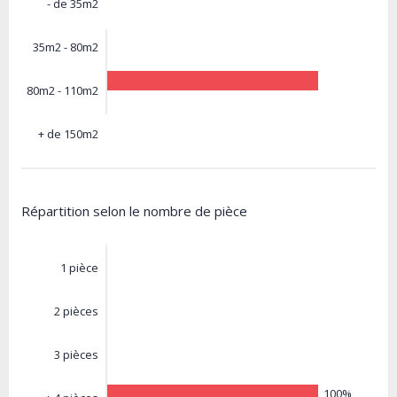
- de 35m2
35m2 - 80m2
80m2 - 110m2
+ de 150m2
Répartition selon le nombre de pièce
1 pièce
2 pièces
3 pièces
100%