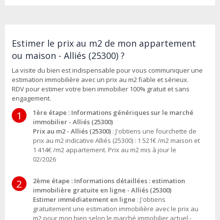
Estimer le prix au m2 de mon appartement
ou maison - Alliés (25300) ?
La visite du bien est indispensable pour vous communiquer une
estimation immobilière avec un prix au m2 fiable et sérieux.
RDV pour estimer votre bien immobilier 100% gratuit et sans
engagement.
1ère étape : Informations génériques sur le marché
1
immobilier - Alliés (25300)
Prix au m2 - Alliés (25300)
: J'obtiens une fourchette de
prix au m2 indicative Alliés (25300) : 1 521€ /m2 maison et
1 414€ /m2 appartement. Prix au m2 mis à jour le
02/2026
2ème étape : Informations détaillées : estimation
2
immobilière gratuite en ligne - Alliés (25300)
Estimer immédiatement en ligne
: J'obtiens
gratuitement une estimation immobilière avec le prix au
m2 pour mon bien selon le marché immobilier actuel -