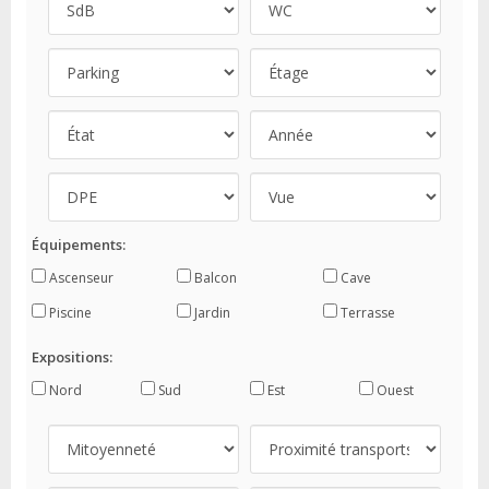
Équipements:
Ascenseur
Balcon
Cave
Piscine
Jardin
Terrasse
Expositions:
Nord
Sud
Est
Ouest