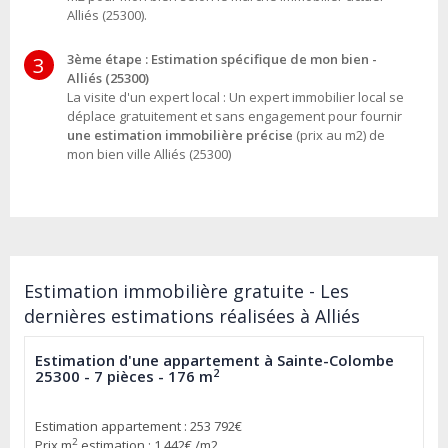
Alliés (25300).
3ème étape : Estimation spécifique de mon bien -
3
Alliés (25300)
La visite d'un expert local : Un expert immobilier local se
déplace gratuitement et sans engagement pour fournir
une estimation immobilière précise
(prix au m2) de
mon bien ville Alliés (25300)
Estimation immobilière gratuite - Les
dernières estimations réalisées à Alliés
Estimation d'une appartement à Sainte-Colombe
2
25300 - 7 pièces - 176 m
Estimation appartement : 253 792€
2
Prix m
estimation : 1 442€ /m2