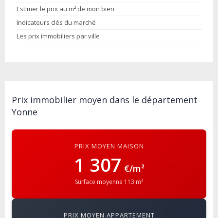
Estimer le prix au m² de mon bien
Indicateurs clés du marché
Les prix immobiliers par ville
Prix immobilier moyen dans le département
Yonne
PRIX MOYEN MAISON
1 307
€/m²
Surface moyenne 113 m²
PRIX MOYEN APPARTEMENT