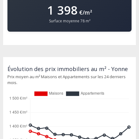
1 398
€/m²
Surface moyenne 78 m²
Évolution des prix immobiliers au m² - Yonne
Prix moyen au m² Maisons et Appartements sur les 24 derniers
mois.