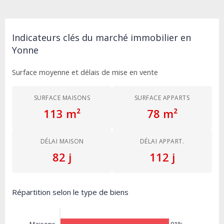
Indicateurs clés du marché immobilier en
Yonne
Surface moyenne et délais de mise en vente
SURFACE MAISONS
SURFACE APPARTS
113 m²
78 m²
DÉLAI MAISON
DÉLAI APPART.
82 j
112 j
Répartition selon le type de biens
91%