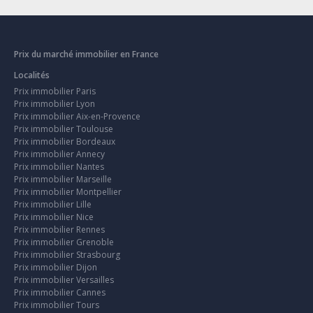
Prix du marché immobilier en France
Localités
Prix immobilier Paris
Prix immobilier Lyon
Prix immobilier Aix-en-Provence
Prix immobilier Toulouse
Prix immobilier Bordeaux
Prix immobilier Annecy
Prix immobilier Nantes
Prix immobilier Marseille
Prix immobilier Montpellier
Prix immobilier Lille
Prix immobilier Nice
Prix immobilier Rennes
Prix immobilier Grenoble
Prix immobilier Strasbourg
Prix immobilier Dijon
Prix immobilier Versailles
Prix immobilier Cannes
Prix immobilier Tours