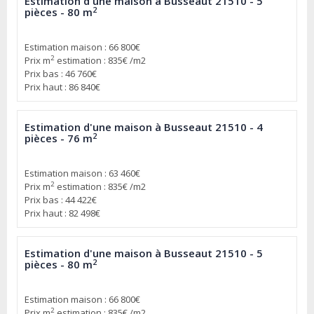
Estimation d'une maison à Busseaut 21510 - 5
2
pièces - 80 m
Estimation maison : 66 800€
2
Prix m
estimation : 835€ /m2
Prix bas : 46 760€
Prix haut : 86 840€
Estimation d'une maison à Busseaut 21510 - 4
2
pièces - 76 m
Estimation maison : 63 460€
2
Prix m
estimation : 835€ /m2
Prix bas : 44 422€
Prix haut : 82 498€
Estimation d'une maison à Busseaut 21510 - 5
2
pièces - 80 m
Estimation maison : 66 800€
2
Prix m
estimation : 835€ /m2