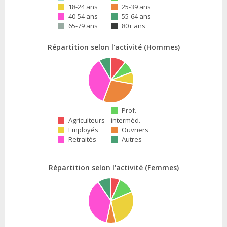
18-24 ans
25-39 ans
40-54 ans
55-64 ans
65-79 ans
80+ ans
Répartition selon l'activité (Hommes)
Prof.
Agriculteurs
interméd.
Employés
Ouvriers
Retraités
Autres
Répartition selon l'activité (Femmes)