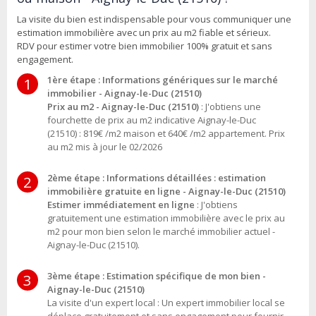
La visite du bien est indispensable pour vous communiquer une
estimation immobilière avec un prix au m2 fiable et sérieux.
RDV pour estimer votre bien immobilier 100% gratuit et sans
engagement.
1ère étape : Informations génériques sur le marché
1
immobilier - Aignay-le-Duc (21510)
Prix au m2 - Aignay-le-Duc (21510)
: J'obtiens une
fourchette de prix au m2 indicative Aignay-le-Duc
(21510) : 819€ /m2 maison et 640€ /m2 appartement. Prix
au m2 mis à jour le 02/2026
2ème étape : Informations détaillées : estimation
2
immobilière gratuite en ligne - Aignay-le-Duc (21510)
Estimer immédiatement en ligne
: J'obtiens
gratuitement une estimation immobilière avec le prix au
m2 pour mon bien selon le marché immobilier actuel -
Aignay-le-Duc (21510).
3ème étape : Estimation spécifique de mon bien -
3
Aignay-le-Duc (21510)
La visite d'un expert local : Un expert immobilier local se