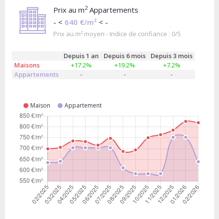
2
Prix au m
Appartements
- <
640 €/m²
< -
Prix au m² moyen - Indice de confiance : 0/5
Depuis 1 an
Depuis 6 mois
Depuis 3 mois
Maisons
+17.2%
+19.2%
+7.2%
Appartements
-
-
-
Maison
Appartement