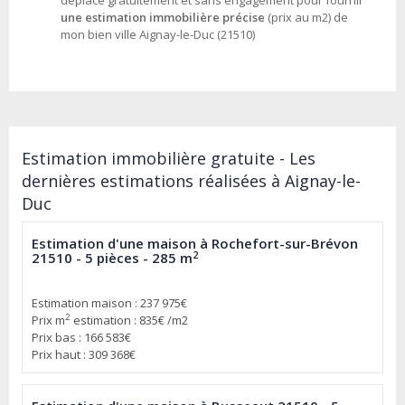
déplace gratuitement et sans engagement pour fournir
une estimation immobilière précise
(prix au m2) de
mon bien ville Aignay-le-Duc (21510)
Estimation immobilière gratuite - Les
dernières estimations réalisées à Aignay-le-
Duc
Estimation d'une maison à Rochefort-sur-Brévon
2
21510 - 5 pièces - 285 m
Estimation maison : 237 975€
2
Prix m
estimation : 835€ /m2
Prix bas : 166 583€
Prix haut : 309 368€