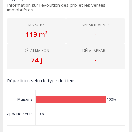
Information sur l'évolution des prix et les ventes
immobilières
MAISONS
APPARTEMENTS
119 m²
-
DÉLAI MAISON
DÉLAI APPART.
74 j
-
Répartition selon le type de biens
100%
Maisons
0%
Appartements