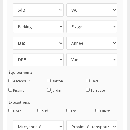
Équipements:
Ascenseur
Balcon
Cave
Piscine
Jardin
Terrasse
Expositions:
Nord
Sud
Est
Ouest