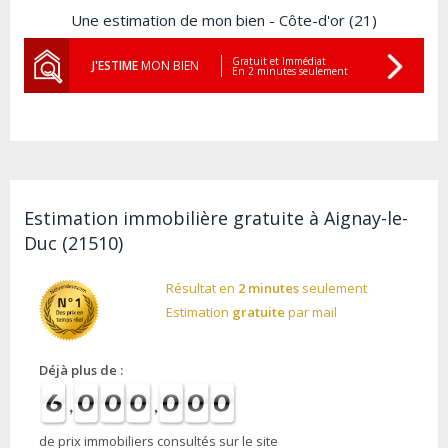
Une estimation de mon bien - Côte-d'or (21)
Gratuit et Immédiat
J'ESTIME
MON BIEN
En 2 minutes seulement
Estimation immobilière gratuite à Aignay-le-
Duc (21510)
Résultat en
2 minutes
seulement
Estimation
gratuite
par mail
Déjà plus de :
de prix immobiliers consultés sur le site