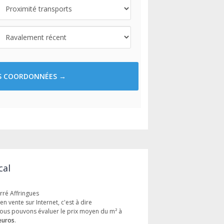
ES COORDONNÉES →
cal
rré Affringues
en vente sur Internet, c'est à dire
ous pouvons évaluer le prix moyen du m² à
euros
.