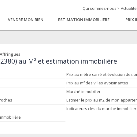
Qui sommes-nous ?
Actualit
VENDRE MON BIEN
ESTIMATION IMMOBILIERE
PRIX 
 Affringues
(62380) au M² et estimation immobilière
Prix au mètre carré et évolution des p
Prix au m² des villes avoisinantes
Marché immobilier
proches
Estimer le prix au m2 de mon appart
Indicateurs clés du marché immobilier
 immobilière