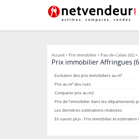
Accueil
>
Prix immobilier
>
Pas-de-Calais (62)
>
Prix immobilier Affringues 
Evolution des prix immobiliers au m²
Prix au m² des rues
Comparer prix au m2
Prix de l'immobilier dans les départements 
Les dernières estimations réalisées
En savoir plus - Prix immobilier et estimation