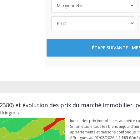
ÉTAPE SUIVANTE : M
62380) et évolution des prix du marché immobilier lo
ffringues
Indice des prix immobiliers au mètre ca
Si l'on étudie tous les biens aujourd'hui 
appartements et maisons confondus, n
Affringues au 07/08/2026 à
1 983 €/m² 