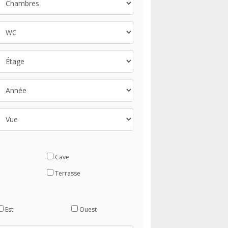
Cave
Terrasse
Est
Ouest