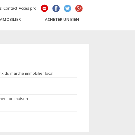
és
Contact
Accès pro
IMMOBILIER
ACHETER UN BIEN
rix du marché immobilier local
ement ou maison