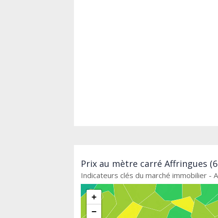
Prix au mètre carré Affringues (
Indicateurs clés du marché immobilier - A
+
−