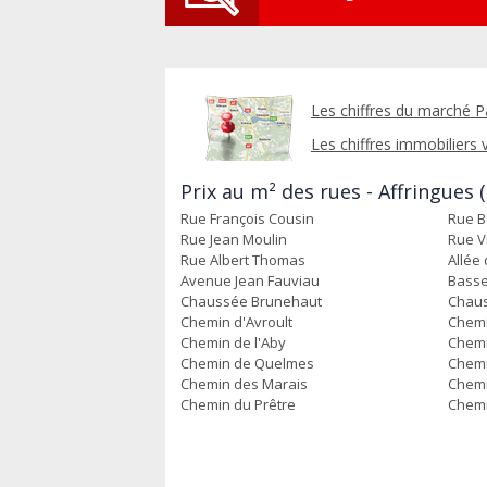
Les chiffres du marché P
Les chiffres immobiliers v
Prix au m² des rues - Affringues 
Rue François Cousin
Rue B
Rue Jean Moulin
Rue V
Rue Albert Thomas
Allée 
Avenue Jean Fauviau
Basse
Chaussée Brunehaut
Chaus
Chemin d'Avroult
Chemi
Chemin de l'Aby
Chemi
Chemin de Quelmes
Chemi
Chemin des Marais
Chemi
Chemin du Prêtre
Chem