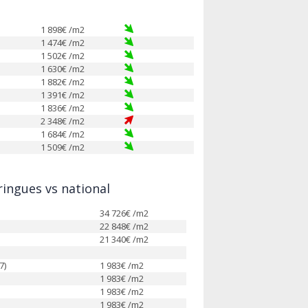
1 898
€ /m2
1 474
€ /m2
1 502
€ /m2
1 630
€ /m2
1 882
€ /m2
1 391
€ /m2
1 836
€ /m2
2 348
€ /m2
1 684
€ /m2
1 509
€ /m2
ingues vs national
34 726
€ /m2
22 848
€ /m2
21 340
€ /m2
7)
1 983
€ /m2
1 983
€ /m2
1 983
€ /m2
1 983
€ /m2