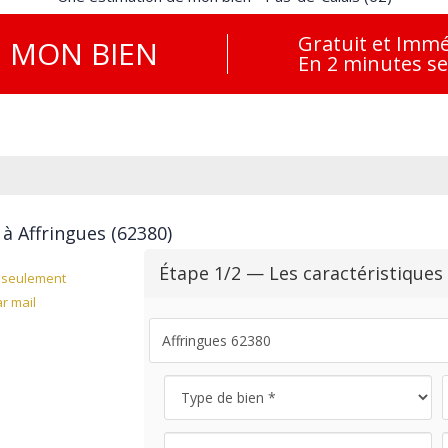
Gratuit et Immé
E
MON BIEN
En 2 minutes s
à Affringues (62380)
Étape 1/2 — Les caractéristiques
seulement
r mail