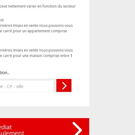
 peut nettement varier en fonction du secteur
ent
dernières mises en vente nous pouvons vous
tre carré pour un appartement comprise
dernières mises en vente nous pouvons vous
tre carré pour une maison comprise entre
1
ion...
édiat
eulement