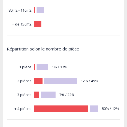
80m2 - 110m2
+ de 150m2
Répartition selon le nombre de pièce
1% / 17%
1 pièce
12% / 49%
2 pièces
7% / 22%
3 pièces
80% / 12%
+ 4 pièces