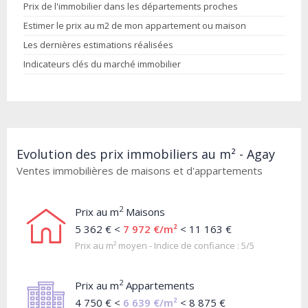
Prix de l'immobilier dans les départements proches
Estimer le prix au m2 de mon appartement ou maison
Les dernières estimations réalisées
Indicateurs clés du marché immobilier
Evolution des prix immobiliers au m² - Agay
Ventes immobilières de maisons et d'appartements
2
Prix au m
Maisons
5 362 € <
7 972 €/m²
< 11 163 €
Prix au m² moyen - Indice de confiance : 5/5
2
Prix au m
Appartements
4 750 € <
6 639 €/m²
< 8 875 €