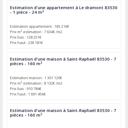
Estimation d'une appartement à Le dramont 83530
2
- 1 pièce - 24 m
Estimation appartement : 183 216€
2
Prix m
estimation : 7 634€ /m2
Prix bas : 128 251€
Prix haut : 238 181€
Estimation d'une maison à Saint-Raphaël 83530 - 7
2
pièces - 160 m
Estimation maison : 1 301 120€
2
Prix m
estimation : 8 132€ /m2
Prix bas : 910 784€
Prix haut : 1 691 456€
Estimation d'une maison à Saint-Raphaël 83530 - 7
2
pièces - 160 m