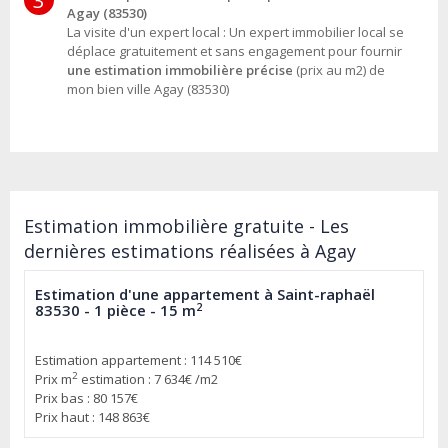
Agay (83530)
La visite d'un expert local : Un expert immobilier local se
déplace gratuitement et sans engagement pour fournir
une estimation immobilière précise
(prix au m2) de
mon bien ville Agay (83530)
Estimation immobilière gratuite - Les
dernières estimations réalisées à Agay
Estimation d'une appartement à Saint-raphaël
2
83530 - 1 pièce - 15 m
Estimation appartement : 114 510€
2
Prix m
estimation : 7 634€ /m2
Prix bas : 80 157€
Prix haut : 148 863€