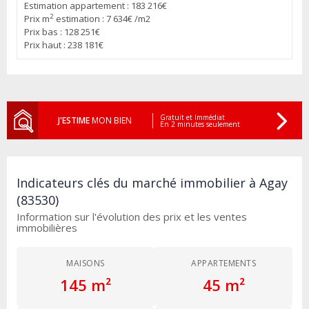
Estimation appartement : 183 216€
2
Prix m
estimation : 7 634€ /m2
Prix bas : 128 251€
Prix haut : 238 181€
Gratuit et Immédiat
J'ESTIME
MON BIEN
En 2 minutes seulement
Indicateurs clés du marché immobilier à Agay
(83530)
Information sur l'évolution des prix et les ventes
immobilières
MAISONS
APPARTEMENTS
145 m²
45 m²