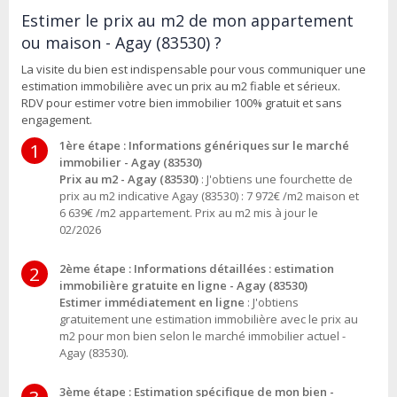
Estimer le prix au m2 de mon appartement
ou maison - Agay (83530) ?
La visite du bien est indispensable pour vous communiquer une
estimation immobilière avec un prix au m2 fiable et sérieux.
RDV pour estimer votre bien immobilier 100% gratuit et sans
engagement.
1ère étape : Informations génériques sur le marché
1
immobilier - Agay (83530)
Prix au m2 - Agay (83530)
: J'obtiens une fourchette de
prix au m2 indicative Agay (83530) : 7 972€ /m2 maison et
6 639€ /m2 appartement. Prix au m2 mis à jour le
02/2026
2ème étape : Informations détaillées : estimation
2
immobilière gratuite en ligne - Agay (83530)
Estimer immédiatement en ligne
: J'obtiens
gratuitement une estimation immobilière avec le prix au
m2 pour mon bien selon le marché immobilier actuel -
Agay (83530).
3ème étape : Estimation spécifique de mon bien -
3