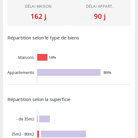
DÉLAI MAISON
DÉLAI APPART.
162 j
90 j
Répartition selon le type de biens
14%
Maisons
86%
Appartements
Répartition selon la superficie
- de 35m2
35m2 - 80m2