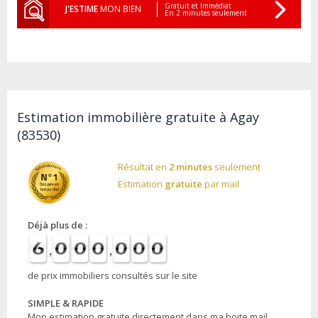
Gratuit et Immédiat
J'ESTIME
MON BIEN
En 2 minutes seulement
Estimation immobilière gratuite à Agay
(83530)
Résultat en
2 minutes
seulement
Estimation
gratuite
par mail
Déjà plus de :
de prix immobiliers consultés sur le site
SIMPLE & RAPIDE
Mon estimation gratuite directement dans ma boite mail.