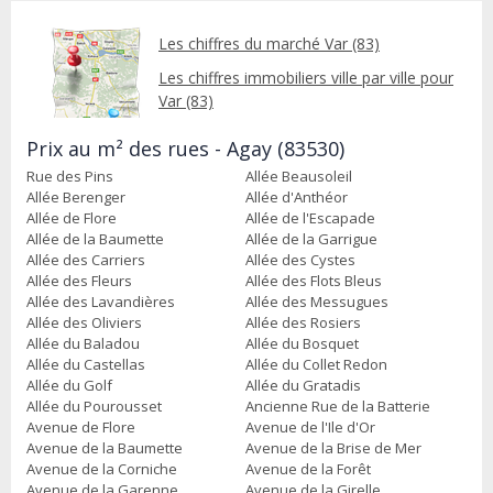
Les chiffres du marché Var (83)
Les chiffres immobiliers ville par ville pour
Var (83)
Prix au m² des rues - Agay (83530)
Rue des Pins
Allée Beausoleil
Allée Berenger
Allée d'Anthéor
Allée de Flore
Allée de l'Escapade
Allée de la Baumette
Allée de la Garrigue
Allée des Carriers
Allée des Cystes
Allée des Fleurs
Allée des Flots Bleus
Allée des Lavandières
Allée des Messugues
Allée des Oliviers
Allée des Rosiers
Allée du Baladou
Allée du Bosquet
Allée du Castellas
Allée du Collet Redon
Allée du Golf
Allée du Gratadis
Allée du Pourousset
Ancienne Rue de la Batterie
Avenue de Flore
Avenue de l'Ile d'Or
Avenue de la Baumette
Avenue de la Brise de Mer
Avenue de la Corniche
Avenue de la Forêt
Avenue de la Garenne
Avenue de la Girelle