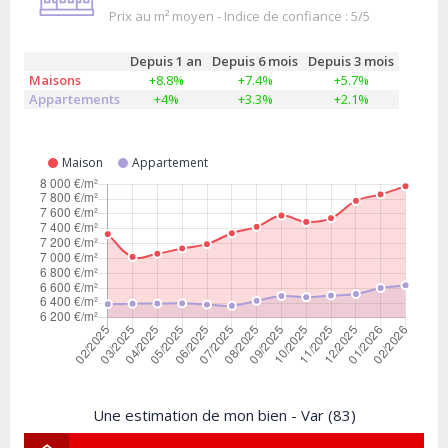
Prix au m² moyen - Indice de confiance : 5/5
Depuis 1 an
Depuis 6 mois
Depuis 3 mois
Maisons
+8.8%
+7.4%
+5.7%
Appartements
+4%
+3.3%
+2.1%
Maison
Appartement
Une estimation de mon bien - Var (83)