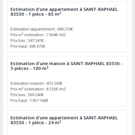
Estimation d'une appartement à SAINT-RAPHAEL
2
83530 - 1 pièce - 65 m
Estimation appartement : 496 210€
2
Prix m
estimation : 7 634€ /m2
Prix bas : 347 347€
Prix haut : 645 073€
Estimation d'une maison à SAINT-RAPHAEL 83530 -
2
5 pièces - 100 m
Estimation maison : 813 200€
2
Prix m
estimation : 8 132€ /m2
Prix bas : 569 240€
Prix haut : 1 057 160€
Estimation d'une appartement à SAINT-RAPHAEL
2
83530 - 1 pièce - 24 m