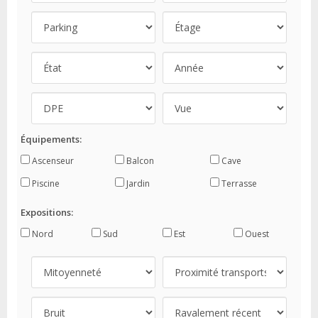
Équipements:
Ascenseur
Balcon
Cave
Piscine
Jardin
Terrasse
Expositions:
Nord
Sud
Est
Ouest