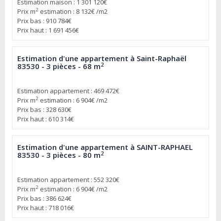
Estimation maison : 1 301 120€
2
Prix m
estimation : 8 132€ /m2
Prix bas : 910 784€
Prix haut : 1 691 456€
Estimation d'une appartement à Saint-Raphaël
2
83530 - 3 pièces - 68 m
Estimation appartement : 469 472€
2
Prix m
estimation : 6 904€ /m2
Prix bas : 328 630€
Prix haut : 610 314€
Estimation d'une appartement à SAINT-RAPHAEL
2
83530 - 3 pièces - 80 m
Estimation appartement : 552 320€
2
Prix m
estimation : 6 904€ /m2
Prix bas : 386 624€
Prix haut : 718 016€