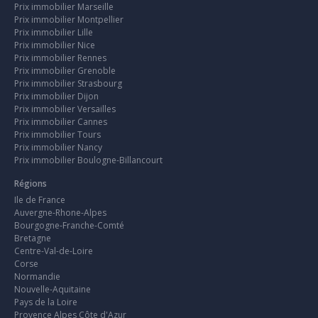
Prix immobilier Marseille
Prix immobilier Montpellier
Prix immobilier Lille
Prix immobilier Nice
Prix immobilier Rennes
Prix immobilier Grenoble
Prix immobilier Strasbourg
Prix immobilier Dijon
Prix immobilier Versailles
Prix immobilier Cannes
Prix immobilier Tours
Prix immobilier Nancy
Prix immobilier Boulogne-Billancourt
Régions
Ile de France
Auvergne-Rhone-Alpes
Bourgogne-Franche-Comté
Bretagne
Centre-Val-de-Loire
Corse
Normandie
Nouvelle-Aquitaine
Pays de la Loire
Provence Alpes Côte d'Azur