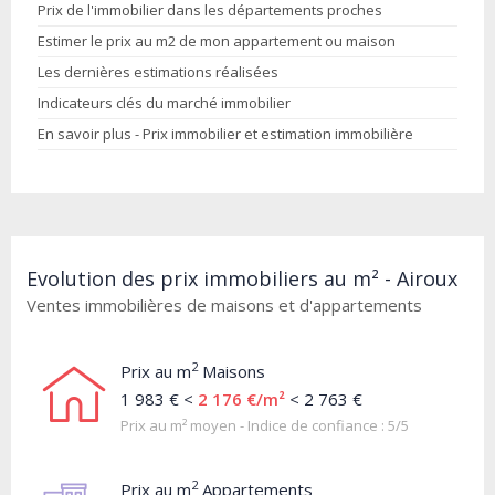
Prix de l'immobilier dans les départements proches
Estimer le prix au m2 de mon appartement ou maison
Les dernières estimations réalisées
Indicateurs clés du marché immobilier
En savoir plus - Prix immobilier et estimation immobilière
Evolution des prix immobiliers au m² - Airoux
Ventes immobilières de maisons et d'appartements
2
Prix au m
Maisons
1 983 € <
2 176 €/m²
< 2 763 €
Prix au m² moyen - Indice de confiance : 5/5
2
Prix au m
Appartements