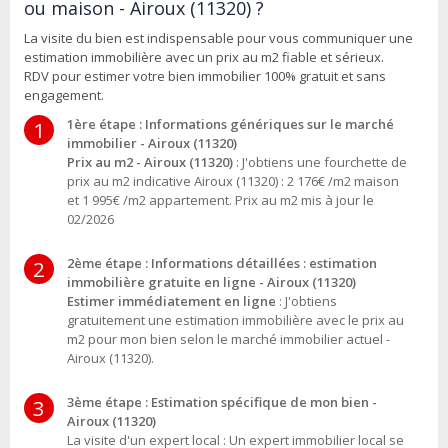
ou maison - Airoux (11320) ?
La visite du bien est indispensable pour vous communiquer une
estimation immobilière avec un prix au m2 fiable et sérieux.
RDV pour estimer votre bien immobilier 100% gratuit et sans
engagement.
1ère étape : Informations génériques sur le marché
1
immobilier - Airoux (11320)
Prix au m2 - Airoux (11320)
: J'obtiens une fourchette de
prix au m2 indicative Airoux (11320) : 2 176€ /m2 maison
et 1 995€ /m2 appartement. Prix au m2 mis à jour le
02/2026
2ème étape : Informations détaillées : estimation
2
immobilière gratuite en ligne - Airoux (11320)
Estimer immédiatement en ligne
: J'obtiens
gratuitement une estimation immobilière avec le prix au
m2 pour mon bien selon le marché immobilier actuel -
Airoux (11320).
3ème étape : Estimation spécifique de mon bien -
3
Airoux (11320)
La visite d'un expert local : Un expert immobilier local se