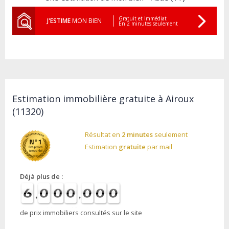
Gratuit et Immédiat
J'ESTIME
MON BIEN
En 2 minutes seulement
Estimation immobilière gratuite à Airoux
(11320)
Résultat en
2 minutes
seulement
Estimation
gratuite
par mail
Déjà plus de :
de prix immobiliers consultés sur le site