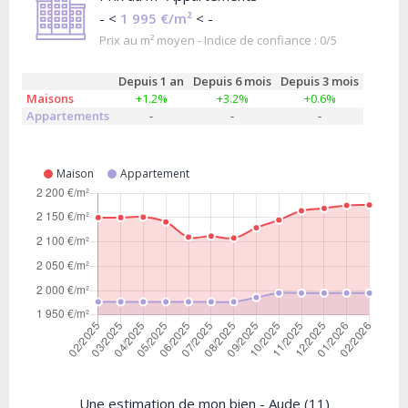
- <
1 995 €/m²
< -
Prix au m² moyen - Indice de confiance : 0/5
Depuis 1 an
Depuis 6 mois
Depuis 3 mois
Maisons
+1.2%
+3.2%
+0.6%
Appartements
-
-
-
Maison
Appartement
Une estimation de mon bien - Aude (11)