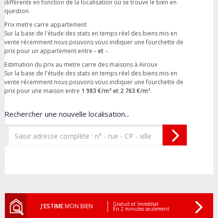
différente en fonction de la localisation où se trouve le bien en
question.
Prix metre carre appartement
Sur la base de l'étude des stats en temps réel des biens mis en
vente récemment nous pouvons vous indiquer une fourchette de
prix pour un appartement entre
- et -
.
Estimation du prix au metre carre des maisons à Airoux
Sur la base de l'étude des stats en temps réel des biens mis en
vente récemment nous pouvons vous indiquer une fourchette de
prix pour une maison entre
1 983 €/m² et 2 763 €/m²
.
Rechercher une nouvelle localisation...
Gratuit et Immédiat
J'ESTIME
MON BIEN
En 2 minutes seulement