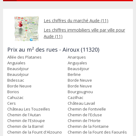
Les chiffres du marché Aude (11)
Les chiffres immobiliers ville par ville pour
Aude (11)
Prix au m² des rues - Airoux (11320)
Allée des Platanes
Anarques
Anguiales
Anguyales
Beauséjour
Beauséjour
Beauséjour
Berline
Bidessac
Borde Neuve
Borde Neuve
Borde Neuve
Borios
Bourgougnou
Cahuzac
Cazilhac
Cers
Château Lavail
Château Les Touzeilles
Chemin de Fontvielle
Chemin de l'Autan
Chemin de l'Ecluse
Chemin de l'Estoupe
Chemin de l'Horte
Chemin de la Barrel
Chemin de la Fontaine
Chemin de la Fount d'Alzouno
Chemin de la Fount des Faourés