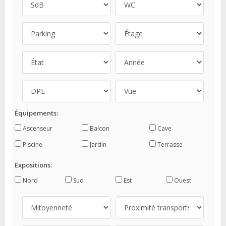
Équipements:
Ascenseur
Balcon
Cave
Piscine
Jardin
Terrasse
Expositions:
Nord
Sud
Est
Ouest