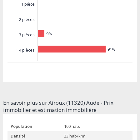
1 pièce
2 pièces
9%
3 pièces
91%
+ 4 pièces
En savoir plus sur Airoux (11320) Aude - Prix
immobilier et estimation immobilière
Population
100 hab.
Densité
23 hab/km²