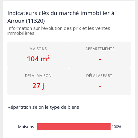
Indicateurs clés du marché immobilier à
Airoux (11320)
Information sur l'évolution des prix et les ventes
immobilières
MAISONS
APPARTEMENTS
104 m²
-
DÉLAI MAISON
DÉLAI APPART.
27 j
-
Répartition selon le type de biens
100%
Maisons