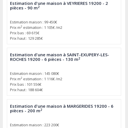
Estimation d'une maison à VEYRIERES 19200 - 2
2
pièces - 90 m
Estimation maison : 99 450€
2
Prix m
estimation : 1 105€ /m2
Prix bas : 69 615€
Prix haut : 129 285€
Estimation d'une maison à SAINT-EXUPERY-LES-
2
ROCHES 19200 - 6 pièces - 130 m
Estimation maison : 145 080€
2
Prix m
estimation : 1 116€ /m2
Prix bas : 101 556€
Prix haut : 188 604€
Estimation d'une maison à MARGERIDES 19200 - 6
2
pièces - 200 m
Estimation maison : 223 200€