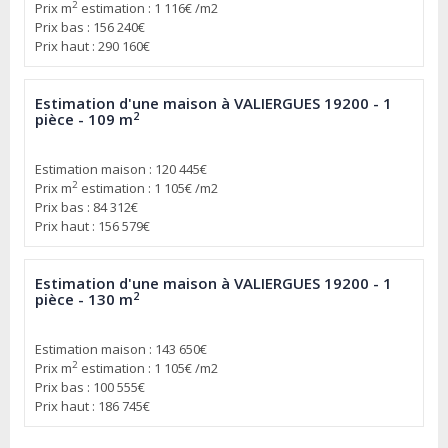
2
Prix m
estimation : 1 116€ /m2
Prix bas : 156 240€
Prix haut : 290 160€
Estimation d'une maison à VALIERGUES 19200 - 1
2
pièce - 109 m
Estimation maison : 120 445€
2
Prix m
estimation : 1 105€ /m2
Prix bas : 84 312€
Prix haut : 156 579€
Estimation d'une maison à VALIERGUES 19200 - 1
2
pièce - 130 m
Estimation maison : 143 650€
2
Prix m
estimation : 1 105€ /m2
Prix bas : 100 555€
Prix haut : 186 745€