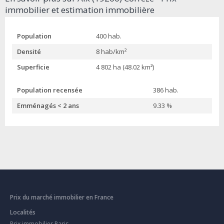
immobilier et estimation immobilière
Population
400 hab.
Densité
8 hab/km²
Superficie
4 802 ha (48.02 km²)
Population recensée
386 hab.
Emménagés < 2 ans
9.33 %
Prix du marché immobilier en France
Localités
Prix immobilier Paris