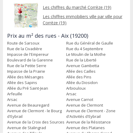
Les chiffres du marché Corrèze (19)
Les chiffres immobiliers ville par ville pour
Corrèze (19)
Prix au m² des rues - Aix (19200)
Route de Sarsoux
Rue du Général de Gaulle
Rue de la Civadière
Rue du 4 Septembre
Impasse de l'Empereur
Le Moulin de la Mothe
Boulevard de la Garenne
Rue de la Liberté
Rue de la Petite Serre
Avenue Gambetta
Impasse de la Prairie
Allée des Cailles
Allée des Mésanges
Allée des Pins
Allée des Sapins
Allée du Diosidon
Allée du Pré Saint-Jean
Arbiouloux
Arfeuille
Arsac
Arsac
Avenue Carnot
Avenue de Beauregard
Avenue de Clermont
Avenue de Clermont - le Bourg
Avenue de Clermont - Zone
d'Eybrail
d'Activités d'Eybrail
Avenue de la Croix des Sources
Avenue de la Résistance
Avenue de Stalingrad
Avenue des Platanes