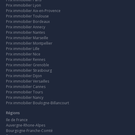
Prix immobilier Lyon
Prix immobilier Aix-en-Provence
Prix immobilier Toulouse
Prix immobilier Bordeaux
Prix immobilier Annecy
Prix immobilier Nantes
Prix immobilier Marseille
Prix immobilier Montpellier
Prix immobilier Lille
Prix immobilier Nice
Prix immobilier Rennes
Prix immobilier Grenoble
Prix immobilier Strasbourg
Prix immobilier Dijon
Prix immobilier Versailles
Prix immobilier Cannes
Prix immobilier Tours
Prix immobilier Nancy
Prix immobilier Boulogne-Billancourt
Régions
Ile de France
Auvergne-Rhone-Alpes
Bourgogne-Franche-Comté