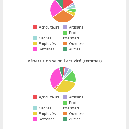
Agriculteurs
Artisans
Prof.
Cadres
interméd.
Employés
Ouvriers
Retraités
Autres
Répartition selon l'activité (Femmes)
Agriculteurs
Artisans
Prof.
Cadres
interméd.
Employés
Ouvriers
Retraités
Autres