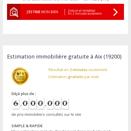
Gratuit et Immédiat
J'ESTIME
MON BIEN
En 2 minutes seulement
Estimation immobilière gratuite à Aix (19200)
Résultat en
2 minutes
seulement
Estimation
gratuite
par mail
Déjà plus de :
de prix immobiliers consultés sur le site
SIMPLE & RAPIDE