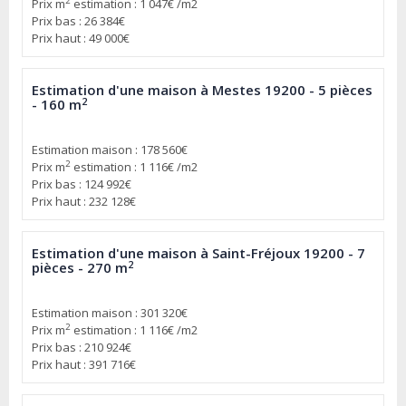
2
Prix m
estimation : 1 047€ /m2
Prix bas : 26 384€
Prix haut : 49 000€
Estimation d'une maison à Mestes 19200 - 5 pièces
2
- 160 m
Estimation maison : 178 560€
2
Prix m
estimation : 1 116€ /m2
Prix bas : 124 992€
Prix haut : 232 128€
Estimation d'une maison à Saint-Fréjoux 19200 - 7
2
pièces - 270 m
Estimation maison : 301 320€
2
Prix m
estimation : 1 116€ /m2
Prix bas : 210 924€
Prix haut : 391 716€