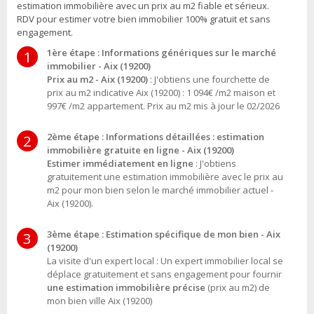
estimation immobilière avec un prix au m2 fiable et sérieux.
RDV pour estimer votre bien immobilier 100% gratuit et sans
engagement.
1ère étape : Informations génériques sur le marché
1
immobilier - Aix (19200)
Prix au m2 - Aix (19200)
: J'obtiens une fourchette de
prix au m2 indicative Aix (19200) : 1 094€ /m2 maison et
997€ /m2 appartement. Prix au m2 mis à jour le 02/2026
2ème étape : Informations détaillées : estimation
2
immobilière gratuite en ligne - Aix (19200)
Estimer immédiatement en ligne
: J'obtiens
gratuitement une estimation immobilière avec le prix au
m2 pour mon bien selon le marché immobilier actuel -
Aix (19200).
3ème étape : Estimation spécifique de mon bien - Aix
3
(19200)
La visite d'un expert local : Un expert immobilier local se
déplace gratuitement et sans engagement pour fournir
une estimation immobilière précise
(prix au m2) de
mon bien ville Aix (19200)