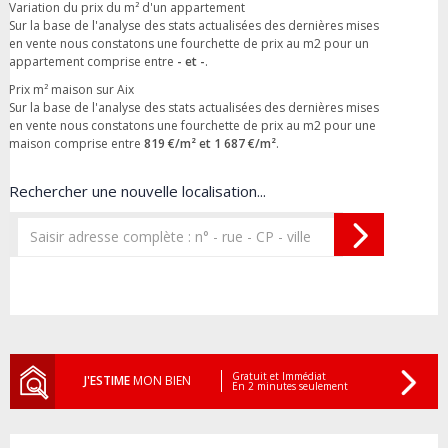
Variation du prix du m² d'un appartement
Sur la base de l'analyse des stats actualisées des dernières mises
en vente nous constatons une fourchette de prix au m2 pour un
appartement comprise entre
- et -
.
Prix m² maison sur Aix
Sur la base de l'analyse des stats actualisées des dernières mises
en vente nous constatons une fourchette de prix au m2 pour une
maison comprise entre
819 €/m² et 1 687 €/m²
.
Rechercher une nouvelle localisation...
Gratuit et Immédiat
J'ESTIME
MON BIEN
En 2 minutes seulement