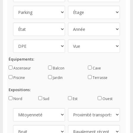
Équipements:
Ascenseur
Balcon
Cave
Piscine
Jardin
Terrasse
Expositions:
Nord
Sud
Est
Ouest