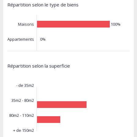
Répartition selon le type de biens
100%
Maisons
0%
Appartements
Répartition selon la superficie
- de 35m2
35m2 - 80m2
80m2 - 110m2
+ de 150m2