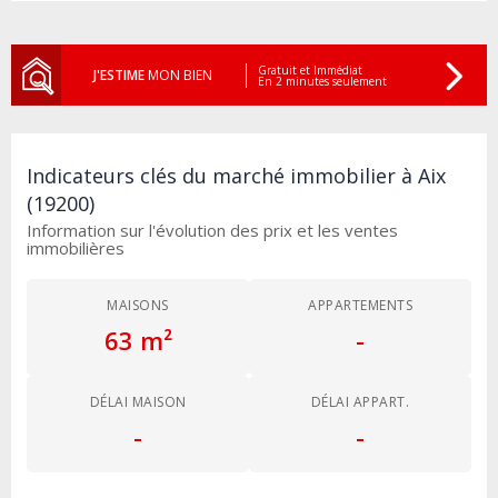
Gratuit et Immédiat
J'ESTIME
MON BIEN
En 2 minutes seulement
Indicateurs clés du marché immobilier à Aix
(19200)
Information sur l'évolution des prix et les ventes
immobilières
MAISONS
APPARTEMENTS
63 m²
-
DÉLAI MAISON
DÉLAI APPART.
-
-