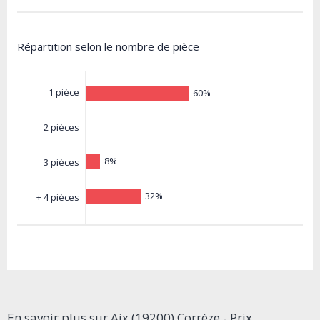
Répartition selon le nombre de pièce
1 pièce
60%
2 pièces
8%
3 pièces
32%
+ 4 pièces
En savoir plus sur Aix (19200) Corrèze - Prix