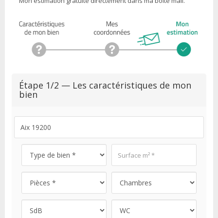
Mon estimation gratuite directement dans ma boite mail.
Étape 1/2 — Les caractéristiques de mon
bien