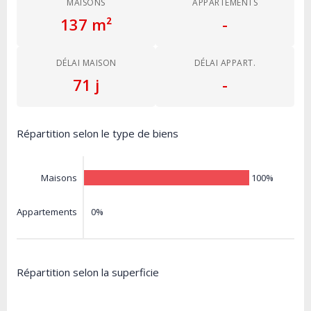
MAISONS
APPARTEMENTS
137 m²
-
DÉLAI MAISON
DÉLAI APPART.
71 j
-
Répartition selon le type de biens
100%
Maisons
0%
Appartements
Répartition selon la superficie