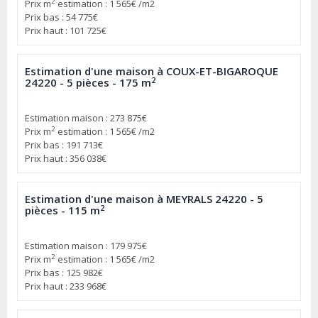
2
Prix m
estimation : 1 565€ /m2
Prix bas : 54 775€
Prix haut : 101 725€
Estimation d'une maison à COUX-ET-BIGAROQUE
2
24220 - 5 pièces - 175 m
Estimation maison : 273 875€
2
Prix m
estimation : 1 565€ /m2
Prix bas : 191 713€
Prix haut : 356 038€
Estimation d'une maison à MEYRALS 24220 - 5
2
pièces - 115 m
Estimation maison : 179 975€
2
Prix m
estimation : 1 565€ /m2
Prix bas : 125 982€
Prix haut : 233 968€