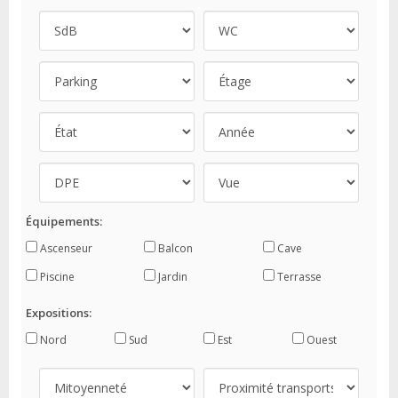
Équipements:
Ascenseur
Balcon
Cave
Piscine
Jardin
Terrasse
Expositions:
Nord
Sud
Est
Ouest