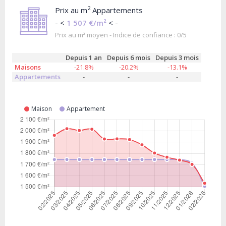
2
Prix au m
Appartements
- <
1 507 €/m²
< -
Prix au m² moyen - Indice de confiance : 0/5
Depuis 1 an
Depuis 6 mois
Depuis 3 mois
Maisons
-21.8%
-20.2%
-13.1%
Appartements
-
-
-
Maison
Appartement