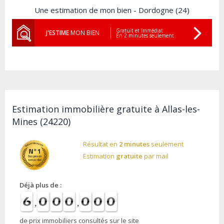
Une estimation de mon bien - Dordogne (24)
Gratuit et Immédiat
J'ESTIME
MON BIEN
En 2 minutes seulement
Estimation immobilière gratuite à Allas-les-
Mines (24220)
Résultat en
2 minutes
seulement
Estimation
gratuite
par mail
Déjà plus de :
de prix immobiliers consultés sur le site