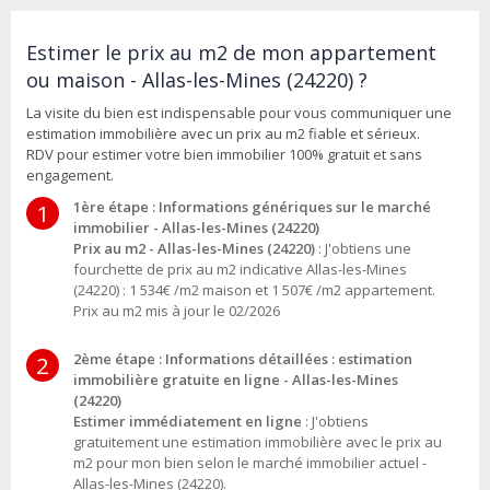
Estimer le prix au m2 de mon appartement
ou maison - Allas-les-Mines (24220) ?
La visite du bien est indispensable pour vous communiquer une
estimation immobilière avec un prix au m2 fiable et sérieux.
RDV pour estimer votre bien immobilier 100% gratuit et sans
engagement.
1ère étape : Informations génériques sur le marché
1
immobilier - Allas-les-Mines (24220)
Prix au m2 - Allas-les-Mines (24220)
: J'obtiens une
fourchette de prix au m2 indicative Allas-les-Mines
(24220) : 1 534€ /m2 maison et 1 507€ /m2 appartement.
Prix au m2 mis à jour le 02/2026
2ème étape : Informations détaillées : estimation
2
immobilière gratuite en ligne - Allas-les-Mines
(24220)
Estimer immédiatement en ligne
: J'obtiens
gratuitement une estimation immobilière avec le prix au
m2 pour mon bien selon le marché immobilier actuel -
Allas-les-Mines (24220).