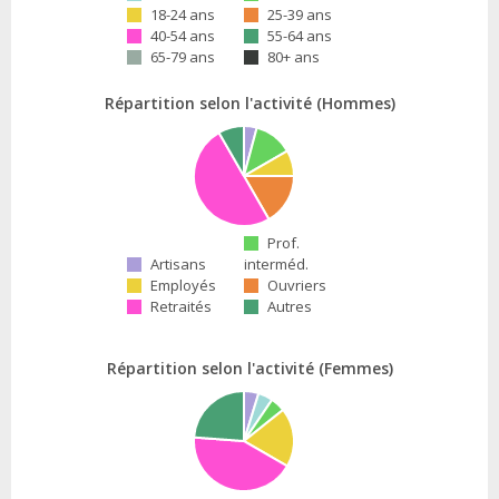
18-24 ans
25-39 ans
40-54 ans
55-64 ans
65-79 ans
80+ ans
Répartition selon l'activité (Hommes)
Prof.
Artisans
interméd.
Employés
Ouvriers
Retraités
Autres
Répartition selon l'activité (Femmes)