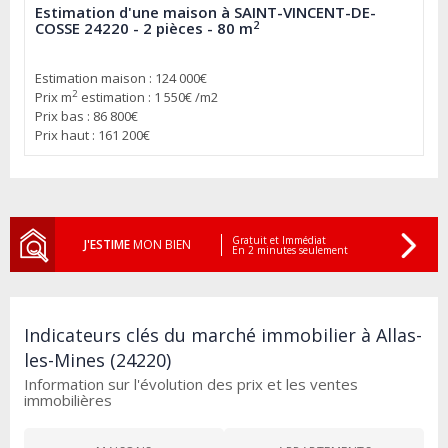
Estimation d'une maison à SAINT-VINCENT-DE-
2
COSSE 24220 - 2 pièces - 80 m
Estimation maison : 124 000€
2
Prix m
estimation : 1 550€ /m2
Prix bas : 86 800€
Prix haut : 161 200€
Gratuit et Immédiat
J'ESTIME
MON BIEN
En 2 minutes seulement
Indicateurs clés du marché immobilier à Allas-
les-Mines (24220)
Information sur l'évolution des prix et les ventes
immobilières