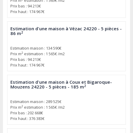
Prix m
estimation : 1 565€ /m2
Prix bas : 94 213€
Prix haut : 174 967€
Estimation d'une maison à Vézac 24220 - 5 pièces -
2
86 m
Estimation maison : 134 590€
2
Prix m
estimation : 1 565€ /m2
Prix bas : 94 213€
Prix haut : 174 967€
Estimation d'une maison à Coux et Bigaroque-
2
Mouzens 24220 - 5 pièces - 185 m
Estimation maison : 289 525€
2
Prix m
estimation : 1 565€ /m2
Prix bas : 202 668€
Prix haut : 376 383€