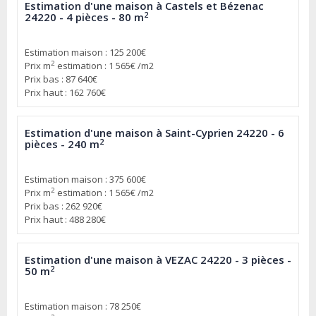
Estimation d'une maison à Castels et Bézenac
2
24220 - 4 pièces - 80 m
Estimation maison : 125 200€
2
Prix m
estimation : 1 565€ /m2
Prix bas : 87 640€
Prix haut : 162 760€
Estimation d'une maison à Saint-Cyprien 24220 - 6
2
pièces - 240 m
Estimation maison : 375 600€
2
Prix m
estimation : 1 565€ /m2
Prix bas : 262 920€
Prix haut : 488 280€
Estimation d'une maison à VEZAC 24220 - 3 pièces -
2
50 m
Estimation maison : 78 250€