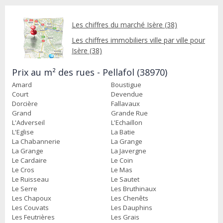
Les chiffres du marché Isère (38)
Les chiffres immobiliers ville par ville pour
Isère (38)
Prix au m² des rues - Pellafol (38970)
Amard
Boustigue
Court
Devendue
Dorcière
Fallavaux
Grand
Grande Rue
L'Adverseil
L'Echaillon
L'Eglise
La Batie
La Chabannerie
La Grange
La Grange
La Javergne
Le Cardaire
Le Coin
Le Cros
Le Mas
Le Ruisseau
Le Sautet
Le Serre
Les Bruthinaux
Les Chapoux
Les Chenêts
Les Couvats
Les Dauphins
Les Feutrières
Les Grais