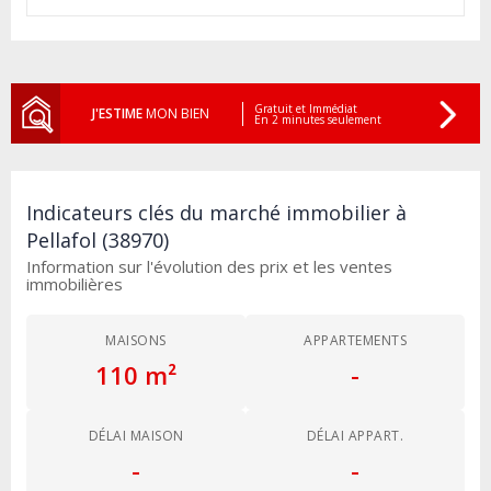
Gratuit et Immédiat
J'ESTIME
MON BIEN
En 2 minutes seulement
Indicateurs clés du marché immobilier à
Pellafol (38970)
Information sur l'évolution des prix et les ventes
immobilières
MAISONS
APPARTEMENTS
110 m²
-
DÉLAI MAISON
DÉLAI APPART.
-
-