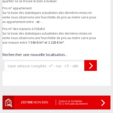
quartier où se trouve le bien à évaluer.
Prix m² appartement
Sur la base des statistiques actualisées des dernières mises en
vente nous observons une fourchette de prix au metre carre pour
un appartement entre
- et -
.
Prix m² des maisons à Pellafol
Sur la base des statistiques actualisées des dernières mises en
vente nous observons une fourchette de prix au metre carre pour
une maison entre
1 546 €/m² et 2 228 €/m²
.
Rechercher une nouvelle localisation...
Gratuit et Immédiat
J'ESTIME
MON BIEN
En 2 minutes seulement