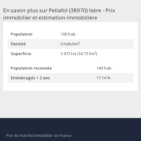
En savoir plus sur Pellafol (38970) Isère - Prix
immobilier et estimation immobilière
Population
100 hab.
Densité
3 hab/km²
Superficie
3 473 ha (34.73 km²)
Population recensée
140 hab.
Emménagés < 2 ans
17.14 %
Prix du marché immobilier en France