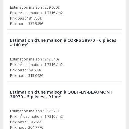
Estimation maison : 259 650€
2
Prix m
estimation : 1 731€ /m2
Prix bas : 181 755€
Prix haut : 337 545€
Estimation d'une maison à CORPS 38970 - 6 pièces
2
- 140 m
Estimation maison : 242 340€
2
Prix m
estimation : 1 731€ /m2
Prix bas : 169 638€
Prix haut : 315 042€
Estimation d'une maison à QUET-EN-BEAUMONT
2
38970 - 5 pièces - 91 m
Estimation maison : 157 521€
2
Prix m
estimation : 1 731€ /m2
Prix bas : 110 265€
Prix haut : 204 777€