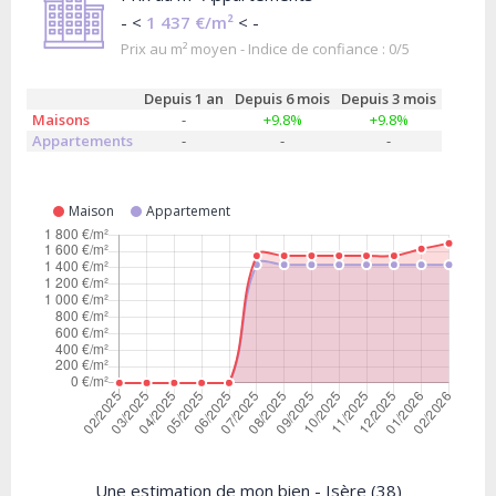
- <
1 437 €/m²
< -
Prix au m² moyen - Indice de confiance : 0/5
Depuis 1 an
Depuis 6 mois
Depuis 3 mois
Maisons
-
+9.8%
+9.8%
Appartements
-
-
-
Maison
Appartement
Une estimation de mon bien - Isère (38)