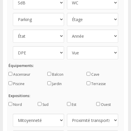
Équipements:
Ascenseur
Balcon
Cave
Piscine
Jardin
Terrasse
Expositions:
Nord
Sud
Est
Ouest