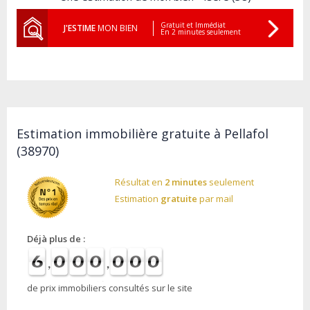
Gratuit et Immédiat
J'ESTIME
MON BIEN
En 2 minutes seulement
Estimation immobilière gratuite à Pellafol
(38970)
Résultat en
2 minutes
seulement
Estimation
gratuite
par mail
Déjà plus de :
de prix immobiliers consultés sur le site