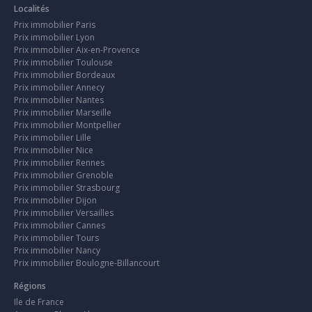
Localités
Prix immobilier Paris
Prix immobilier Lyon
Prix immobilier Aix-en-Provence
Prix immobilier Toulouse
Prix immobilier Bordeaux
Prix immobilier Annecy
Prix immobilier Nantes
Prix immobilier Marseille
Prix immobilier Montpellier
Prix immobilier Lille
Prix immobilier Nice
Prix immobilier Rennes
Prix immobilier Grenoble
Prix immobilier Strasbourg
Prix immobilier Dijon
Prix immobilier Versailles
Prix immobilier Cannes
Prix immobilier Tours
Prix immobilier Nancy
Prix immobilier Boulogne-Billancourt
Régions
Ile de France