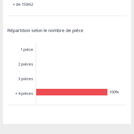
+ de 150m2
Répartition selon le nombre de pièce
1 pièce
2 pièces
3 pièces
100%
+ 4 pièces