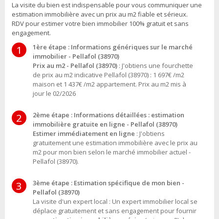
La visite du bien est indispensable pour vous communiquer une
estimation immobilière avec un prix au m2 fiable et sérieux.
RDV pour estimer votre bien immobilier 100% gratuit et sans
engagement.
1ère étape : Informations génériques sur le marché
1
immobilier - Pellafol (38970)
Prix au m2 - Pellafol (38970)
: J'obtiens une fourchette
de prix au m2 indicative Pellafol (38970) : 1 697€ /m2
maison et 1 437€ /m2 appartement. Prix au m2 mis à
jour le 02/2026
2ème étape : Informations détaillées : estimation
2
immobilière gratuite en ligne - Pellafol (38970)
Estimer immédiatement en ligne
: J'obtiens
gratuitement une estimation immobilière avec le prix au
m2 pour mon bien selon le marché immobilier actuel -
Pellafol (38970).
3ème étape : Estimation spécifique de mon bien -
3
Pellafol (38970)
La visite d'un expert local : Un expert immobilier local se
déplace gratuitement et sans engagement pour fournir