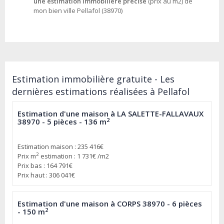
une estimation immobilière précise
(prix au m2) de
mon bien ville Pellafol (38970)
Estimation immobilière gratuite - Les
dernières estimations réalisées à Pellafol
Estimation d'une maison à LA SALETTE-FALLAVAUX
2
38970 - 5 pièces - 136 m
Estimation maison : 235 416€
2
Prix m
estimation : 1 731€ /m2
Prix bas : 164 791€
Prix haut : 306 041€
Estimation d'une maison à CORPS 38970 - 6 pièces
2
- 150 m