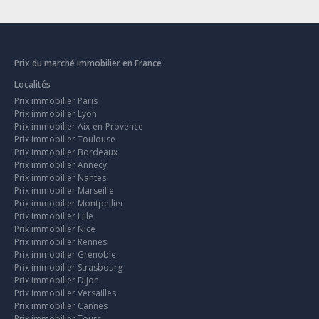
Prix du marché immobilier en France
Localités
Prix immobilier Paris
Prix immobilier Lyon
Prix immobilier Aix-en-Provence
Prix immobilier Toulouse
Prix immobilier Bordeaux
Prix immobilier Annecy
Prix immobilier Nantes
Prix immobilier Marseille
Prix immobilier Montpellier
Prix immobilier Lille
Prix immobilier Nice
Prix immobilier Rennes
Prix immobilier Grenoble
Prix immobilier Strasbourg
Prix immobilier Dijon
Prix immobilier Versailles
Prix immobilier Cannes
Prix immobilier Tours