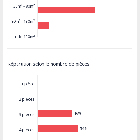
35m² - 80m²
80m² - 130m²
+ de 130m²
Répartition selon le nombre de pièces
1 pièce
2 pièces
46%
3 pièces
54%
+ 4 pièces