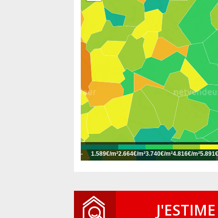
-
1.589€/m²
2.664€/m²
3.740€/m²
4.816€/m²
5.891
J'ESTIME