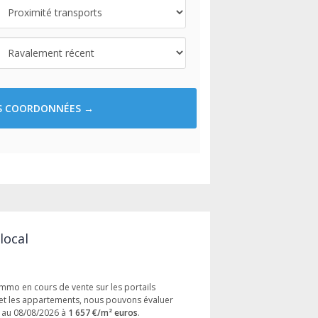
ES COORDONNÉES →
local
immo en cours de vente sur les portails
et les appartements, nous pouvons évaluer
t au 08/08/2026 à
1 657 €/m² euros
.