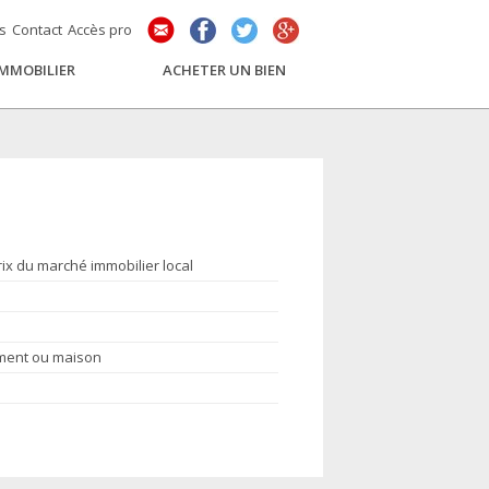
és
Contact
Accès pro
IMMOBILIER
ACHETER UN BIEN
rix du marché immobilier local
ement ou maison