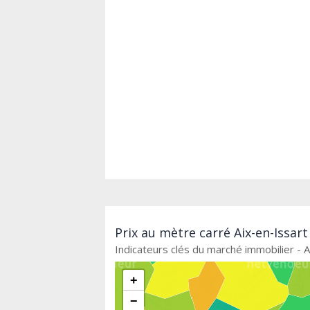
Prix au mètre carré Aix-en-Issar
Indicateurs clés du marché immobilier - A
+
−