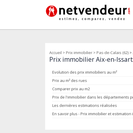
Accueil
>
Prix immobilier
>
Pas-de-Calais (62)
>
Prix immobilier Aix-en-Issar
Evolution des prix immobiliers au m²
Prix au m² des rues
Comparer prix au m2
Prix de l'immobilier dans les départements 
Les dernières estimations réalisées
En savoir plus - Prix immobilier et estimation