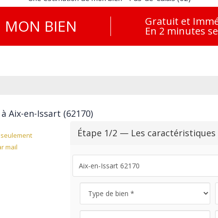
Gratuit et Immé
E
MON BIEN
En 2 minutes s
à Aix-en-Issart (62170)
Étape 1/2 — Les caractéristiques
seulement
r mail