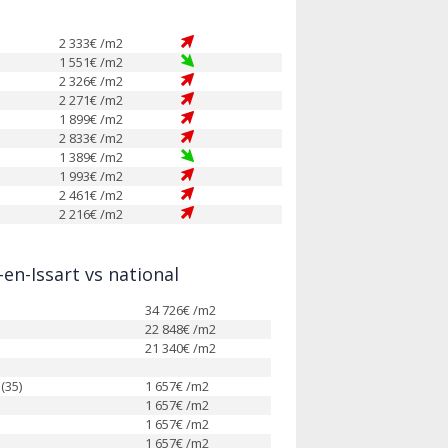
2 333
€ /m2
1 551
€ /m2
2 326
€ /m2
2 271
€ /m2
1 899
€ /m2
2 833
€ /m2
1 389
€ /m2
1 993
€ /m2
2 461
€ /m2
2 216
€ /m2
en-Issart vs national
34 726
€ /m2
22 848
€ /m2
21 340
€ /m2
(35)
1 657
€ /m2
1 657
€ /m2
1 657
€ /m2
1 657
€ /m2