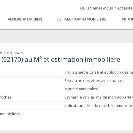
Qui sommes-nous ?
Actualit
VENDRE MON BIEN
ESTIMATION IMMOBILIERE
PRIX 
 Aix-en-Issart
t (62170) au M² et estimation immobilière
Prix au mètre carré et évolution des p
Prix au m² des villes avoisinantes
Marché immobilier
proches
Estimer le prix au m2 de mon appart
Indicateurs clés du marché immobilier
 immobilière