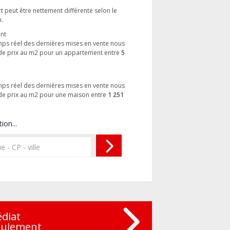
rt peut être nettement différente selon le
n.
ent
emps réel des dernières mises en vente nous
de prix au m2 pour un appartement entre
5
emps réel des dernières mises en vente nous
de prix au m2 pour une maison entre
1 251
ion...
édiat
eulement