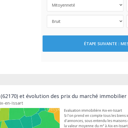
ÉTAPE SUIVANTE : M
t (62170) et évolution des prix du marché immobilier 
ix-en-Issart
Evaluation immobilière Aix-en-Issart
Si l'on prend en compte tous les biens 
d'annonces, sous entendu les maisons 
la valeur moyenne du m² à Aix-en-Issar