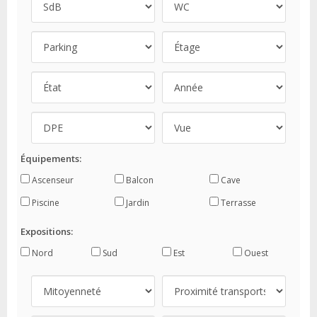
Équipements:
Ascenseur
Balcon
Cave
Piscine
Jardin
Terrasse
Expositions:
Nord
Sud
Est
Ouest