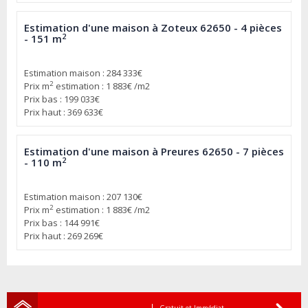
Estimation d'une maison à Zoteux 62650 - 4 pièces
2
- 151 m
Estimation maison : 284 333€
2
Prix m
estimation : 1 883€ /m2
Prix bas : 199 033€
Prix haut : 369 633€
Estimation d'une maison à Preures 62650 - 7 pièces
2
- 110 m
Estimation maison : 207 130€
2
Prix m
estimation : 1 883€ /m2
Prix bas : 144 991€
Prix haut : 269 269€
Gratuit et Immédiat