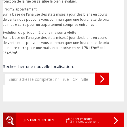
fonction de la rue où se situe le bien à évaluer.
Prix m2 appartement
Sur la base de l'analyse des stats mises à jour des biens en cours
de vente nous pouvons vous communiquer une fourchette de prix
au metre carre pour un appartement comprise entre
- et -
.
Evolution du prix du m2 d'une maison à Alette
Sur la base de l'analyse des stats mises à jour des biens en cours
de vente nous pouvons vous communiquer une fourchette de prix
au metre carre pour une maison comprise entre
1 781 €/m² et 1
964 €/m²
.
Rechercher une nouvelle localisation...
Gratuit et Immédiat
J'ESTIME
MON BIEN
En 2 minutes seulement