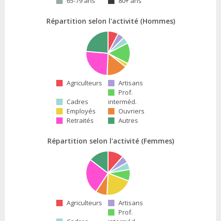
65-79 ans
80+ ans
Répartition selon l'activité (Hommes)
Agriculteurs
Artisans
Prof.
Cadres
interméd.
Employés
Ouvriers
Retraités
Autres
Répartition selon l'activité (Femmes)
Agriculteurs
Artisans
Prof.