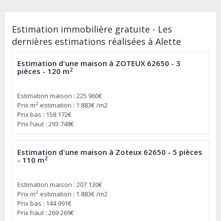
Estimation immobilière gratuite - Les
dernières estimations réalisées à Alette
Estimation d'une maison à ZOTEUX 62650 - 3
2
pièces - 120 m
Estimation maison : 225 960€
2
Prix m
estimation : 1 883€ /m2
Prix bas : 158 172€
Prix haut : 293 748€
Estimation d'une maison à Zoteux 62650 - 5 pièces
2
- 110 m
Estimation maison : 207 130€
2
Prix m
estimation : 1 883€ /m2
Prix bas : 144 991€
Prix haut : 269 269€