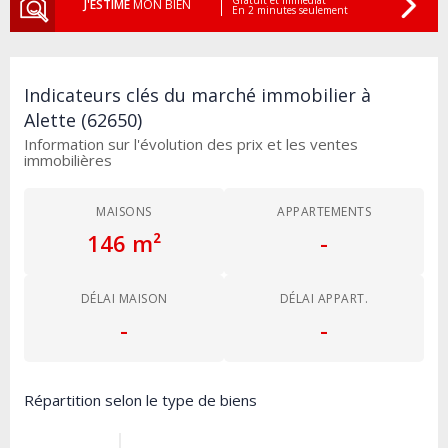
J'ESTIME
MON BIEN
En 2 minutes seulement
Indicateurs clés du marché immobilier à
Alette (62650)
Information sur l'évolution des prix et les ventes
immobilières
MAISONS
APPARTEMENTS
146 m²
-
DÉLAI MAISON
DÉLAI APPART.
-
-
Répartition selon le type de biens