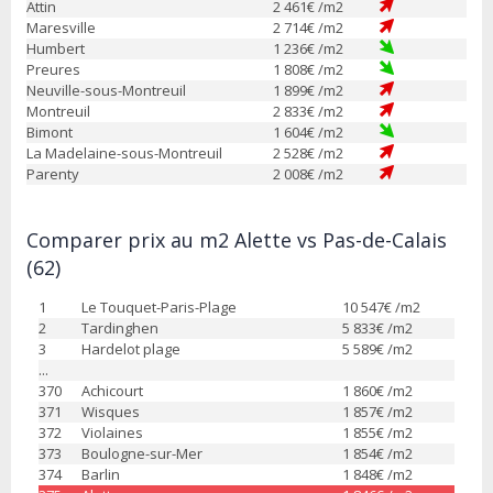
Attin
2 461
€ /m2
Maresville
2 714
€ /m2
Humbert
1 236
€ /m2
Preures
1 808
€ /m2
Neuville-sous-Montreuil
1 899
€ /m2
Montreuil
2 833
€ /m2
Bimont
1 604
€ /m2
La Madelaine-sous-Montreuil
2 528
€ /m2
Parenty
2 008
€ /m2
Comparer prix au m2 Alette vs Pas-de-Calais
(62)
1
Le Touquet-Paris-Plage
10 547
€ /m2
2
Tardinghen
5 833
€ /m2
3
Hardelot plage
5 589
€ /m2
...
370
Achicourt
1 860
€ /m2
371
Wisques
1 857
€ /m2
372
Violaines
1 855
€ /m2
373
Boulogne-sur-Mer
1 854
€ /m2
374
Barlin
1 848
€ /m2