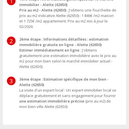
1
immobilier - Alette (62650)
Prix au m2 - Alette (62650)
: J'obtiens une fourchette de
prix au m2 indicative Alette (62650) : 1 846€ /m2 maison
et 1 725€ /m2 appartement. Prix au m2 mis à jour le
02/2026
2ème étape : Informations détaillées : estimation
2
immobilière gratuite en ligne - Alette (62650)
Estimer immédiatement en ligne
: J'obtiens
gratuitement une estimation immobilière avec le prix au
m2 pour mon bien selon le marché immobilier actuel -
Alette (62650).
3ème étape : Estimation spécifique de mon bien -
3
Alette (62650)
La visite d'un expert local : Un expert immobilier local se
déplace gratuitement et sans engagement pour fournir
une estimation immobilière précise
(prix au m2) de
mon bien ville Alette (62650)