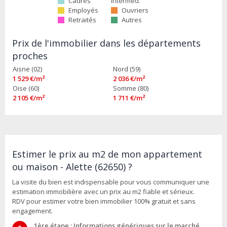
Cadres
interméd.
Employés
Ouvriers
Retraités
Autres
Prix de l'immobilier dans les départements
proches
Aisne (02)
Nord (59)
1 529 €/m²
2 036 €/m²
Oise (60)
Somme (80)
2 105 €/m²
1 711 €/m²
Estimer le prix au m2 de mon appartement
ou maison - Alette (62650) ?
La visite du bien est indispensable pour vous communiquer une
estimation immobilière avec un prix au m2 fiable et sérieux.
RDV pour estimer votre bien immobilier 100% gratuit et sans
engagement.
1ère étape : Informations génériques sur le marché