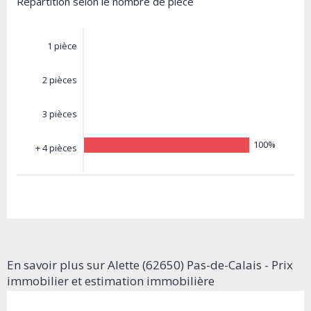
Répartition selon le nombre de pièce
1 pièce
2 pièces
3 pièces
100%
+ 4 pièces
En savoir plus sur Alette (62650) Pas-de-Calais - Prix
immobilier et estimation immobilière