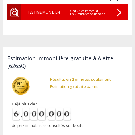
Gratuit et Immédiat
J'ESTIME
MON BIEN
En 2 minutes seulement
Estimation immobilière gratuite à Alette
(62650)
Résultat en
2 minutes
seulement
Estimation
gratuite
par mail
Déjà plus de :
de prix immobiliers consultés sur le site