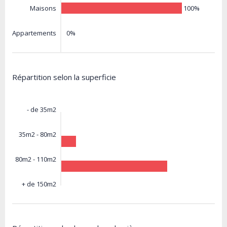
100%
Maisons
0%
Appartements
Répartition selon la superficie
- de 35m2
35m2 - 80m2
80m2 - 110m2
+ de 150m2