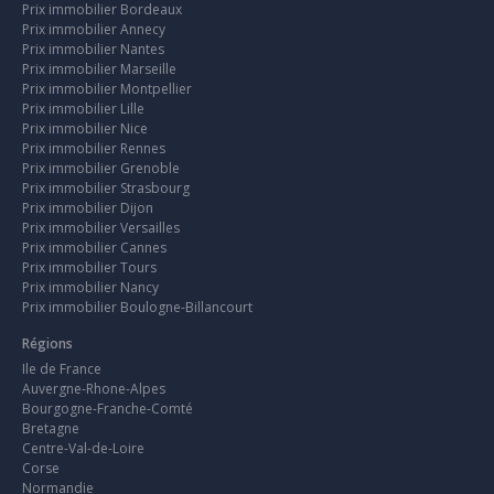
Prix immobilier Bordeaux
Prix immobilier Annecy
Prix immobilier Nantes
Prix immobilier Marseille
Prix immobilier Montpellier
Prix immobilier Lille
Prix immobilier Nice
Prix immobilier Rennes
Prix immobilier Grenoble
Prix immobilier Strasbourg
Prix immobilier Dijon
Prix immobilier Versailles
Prix immobilier Cannes
Prix immobilier Tours
Prix immobilier Nancy
Prix immobilier Boulogne-Billancourt
Régions
Ile de France
Auvergne-Rhone-Alpes
Bourgogne-Franche-Comté
Bretagne
Centre-Val-de-Loire
Corse
Normandie