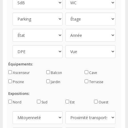
Équipements:
Ascenseur
Balcon
Cave
Piscine
Jardin
Terrasse
Expositions:
Nord
Sud
Est
Ouest