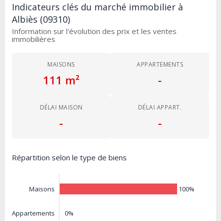
Indicateurs clés du marché immobilier à
Albiès (09310)
Information sur l'évolution des prix et les ventes
immobilières
MAISONS
APPARTEMENTS
111 m²
-
DÉLAI MAISON
DÉLAI APPART.
-
-
Répartition selon le type de biens
100%
Maisons
0%
Appartements