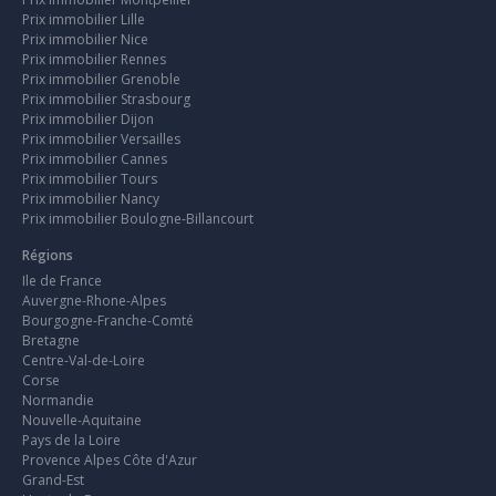
Prix immobilier Lille
Prix immobilier Nice
Prix immobilier Rennes
Prix immobilier Grenoble
Prix immobilier Strasbourg
Prix immobilier Dijon
Prix immobilier Versailles
Prix immobilier Cannes
Prix immobilier Tours
Prix immobilier Nancy
Prix immobilier Boulogne-Billancourt
Régions
Ile de France
Auvergne-Rhone-Alpes
Bourgogne-Franche-Comté
Bretagne
Centre-Val-de-Loire
Corse
Normandie
Nouvelle-Aquitaine
Pays de la Loire
Provence Alpes Côte d'Azur
Grand-Est