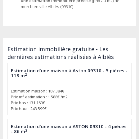
une estimation immobilière précise
(prix au m2) de
mon bien ville Albiès (09310)
Estimation immobilière gratuite - Les
dernières estimations réalisées à Albiès
Estimation d'une maison à Aston 09310 - 5 pièces -
2
118 m
Estimation maison : 187 384€
2
Prix m
estimation : 1 588€ /m2
Prix bas : 131 169€
Prix haut : 243 599€
Estimation d'une maison à ASTON 09310 - 4 pièces
2
- 86 m