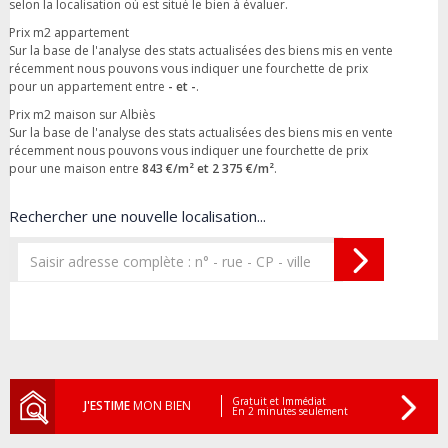
selon la localisation où est situé le bien à évaluer.
Prix m2 appartement
Sur la base de l'analyse des stats actualisées des biens mis en vente
récemment nous pouvons vous indiquer une fourchette de prix
pour un appartement entre
- et -
.
Prix m2 maison sur Albiès
Sur la base de l'analyse des stats actualisées des biens mis en vente
récemment nous pouvons vous indiquer une fourchette de prix
pour une maison entre
843 €/m² et 2 375 €/m²
.
Rechercher une nouvelle localisation...
Gratuit et Immédiat
J'ESTIME
MON BIEN
En 2 minutes seulement