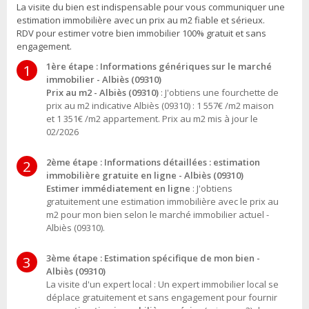
La visite du bien est indispensable pour vous communiquer une
estimation immobilière avec un prix au m2 fiable et sérieux.
RDV pour estimer votre bien immobilier 100% gratuit et sans
engagement.
1ère étape : Informations génériques sur le marché
1
immobilier - Albiès (09310)
Prix au m2 - Albiès (09310)
: J'obtiens une fourchette de
prix au m2 indicative Albiès (09310) : 1 557€ /m2 maison
et 1 351€ /m2 appartement. Prix au m2 mis à jour le
02/2026
2ème étape : Informations détaillées : estimation
2
immobilière gratuite en ligne - Albiès (09310)
Estimer immédiatement en ligne
: J'obtiens
gratuitement une estimation immobilière avec le prix au
m2 pour mon bien selon le marché immobilier actuel -
Albiès (09310).
3ème étape : Estimation spécifique de mon bien -
3
Albiès (09310)
La visite d'un expert local : Un expert immobilier local se
déplace gratuitement et sans engagement pour fournir