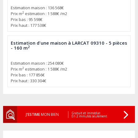
Estimation maison : 136 568€
2
Prix m
estimation : 1 588€ /m2
Prix bas : 95 598€
Prix haut : 177 538€
Estimation d'une maison à LARCAT 09310 - 5 pièces
2
- 160 m
Estimation maison : 254 080€
2
Prix m
estimation : 1 588€ /m2
Prix bas : 177 856€
Prix haut : 330 304€
Gratuit et Immédiat
J'ESTIME
MON BIEN
En 2 minutes seulement