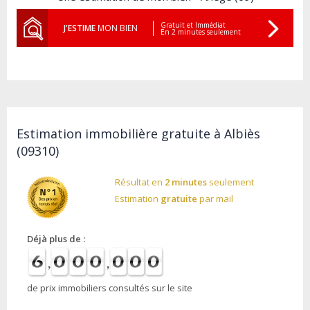
Gratuit et Immédiat
J'ESTIME
MON BIEN
En 2 minutes seulement
Estimation immobilière gratuite à Albiès
(09310)
Résultat en
2 minutes
seulement
Estimation
gratuite
par mail
Déjà plus de :
de prix immobiliers consultés sur le site