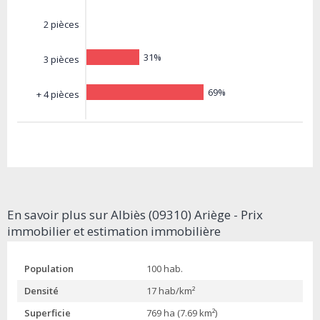
2 pièces
31%
3 pièces
69%
+ 4 pièces
En savoir plus sur Albiès (09310) Ariège - Prix
immobilier et estimation immobilière
Population
100 hab.
Densité
17 hab/km²
Superficie
769 ha (7.69 km²)