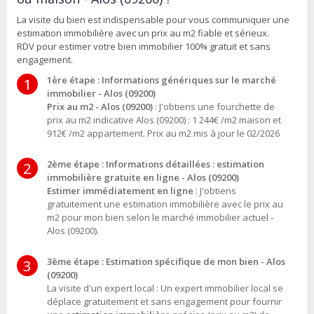
La visite du bien est indispensable pour vous communiquer une
estimation immobilière avec un prix au m2 fiable et sérieux.
RDV pour estimer votre bien immobilier 100% gratuit et sans
engagement.
1ère étape : Informations génériques sur le marché
1
immobilier - Alos (09200)
Prix au m2 - Alos (09200)
: J'obtiens une fourchette de
prix au m2 indicative Alos (09200) : 1 244€ /m2 maison et
912€ /m2 appartement. Prix au m2 mis à jour le 02/2026
2ème étape : Informations détaillées : estimation
2
immobilière gratuite en ligne - Alos (09200)
Estimer immédiatement en ligne
: J'obtiens
gratuitement une estimation immobilière avec le prix au
m2 pour mon bien selon le marché immobilier actuel -
Alos (09200).
3ème étape : Estimation spécifique de mon bien - Alos
3
(09200)
La visite d'un expert local : Un expert immobilier local se
déplace gratuitement et sans engagement pour fournir