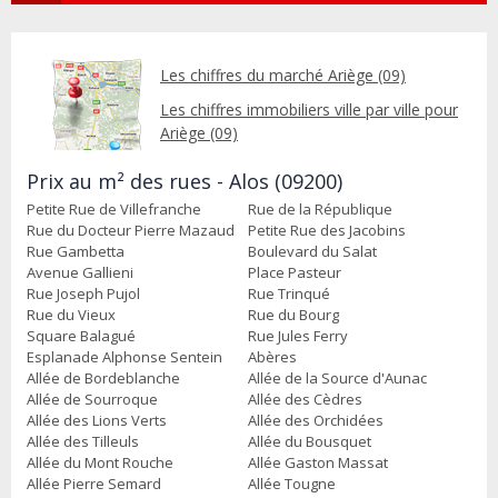
Les chiffres du marché Ariège (09)
Les chiffres immobiliers ville par ville pour
Ariège (09)
Prix au m² des rues - Alos (09200)
Petite Rue de Villefranche
Rue de la République
Rue du Docteur Pierre Mazaud
Petite Rue des Jacobins
Rue Gambetta
Boulevard du Salat
Avenue Gallieni
Place Pasteur
Rue Joseph Pujol
Rue Trinqué
Rue du Vieux
Rue du Bourg
Square Balagué
Rue Jules Ferry
Esplanade Alphonse Sentein
Abères
Allée de Bordeblanche
Allée de la Source d'Aunac
Allée de Sourroque
Allée des Cèdres
Allée des Lions Verts
Allée des Orchidées
Allée des Tilleuls
Allée du Bousquet
Allée du Mont Rouche
Allée Gaston Massat
Allée Pierre Semard
Allée Tougne