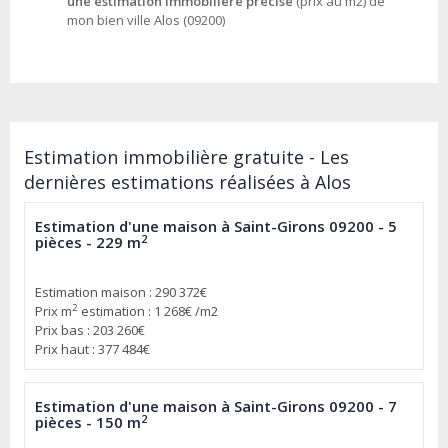
une estimation immobilière précise
(prix au m2) de
mon bien ville Alos (09200)
Estimation immobilière gratuite - Les
dernières estimations réalisées à Alos
Estimation d'une maison à Saint-Girons 09200 - 5
2
pièces - 229 m
Estimation maison : 290 372€
2
Prix m
estimation : 1 268€ /m2
Prix bas : 203 260€
Prix haut : 377 484€
Estimation d'une maison à Saint-Girons 09200 - 7
2
pièces - 150 m