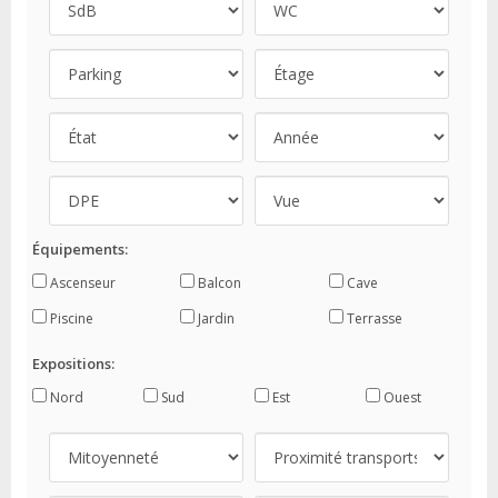
Équipements:
Ascenseur
Balcon
Cave
Piscine
Jardin
Terrasse
Expositions:
Nord
Sud
Est
Ouest