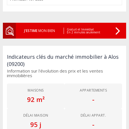
Gratuit et Immédiat
J'ESTIME
MON BIEN
En 2 minutes seulement
Indicateurs clés du marché immobilier à Alos
(09200)
Information sur l'évolution des prix et les ventes
immobilières
MAISONS
APPARTEMENTS
92 m²
-
DÉLAI MAISON
DÉLAI APPART.
95 j
-