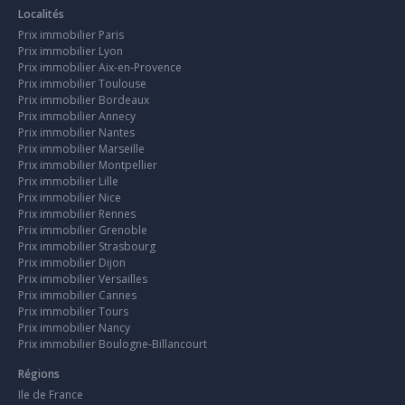
Localités
Prix immobilier Paris
Prix immobilier Lyon
Prix immobilier Aix-en-Provence
Prix immobilier Toulouse
Prix immobilier Bordeaux
Prix immobilier Annecy
Prix immobilier Nantes
Prix immobilier Marseille
Prix immobilier Montpellier
Prix immobilier Lille
Prix immobilier Nice
Prix immobilier Rennes
Prix immobilier Grenoble
Prix immobilier Strasbourg
Prix immobilier Dijon
Prix immobilier Versailles
Prix immobilier Cannes
Prix immobilier Tours
Prix immobilier Nancy
Prix immobilier Boulogne-Billancourt
Régions
Ile de France