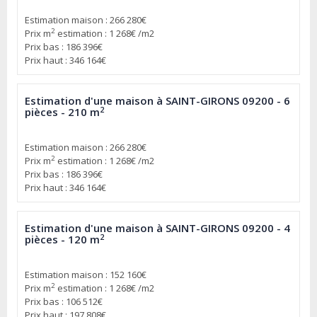
Estimation maison : 266 280€
2
Prix m
estimation : 1 268€ /m2
Prix bas : 186 396€
Prix haut : 346 164€
Estimation d'une maison à SAINT-GIRONS 09200 - 6
2
pièces - 210 m
Estimation maison : 266 280€
2
Prix m
estimation : 1 268€ /m2
Prix bas : 186 396€
Prix haut : 346 164€
Estimation d'une maison à SAINT-GIRONS 09200 - 4
2
pièces - 120 m
Estimation maison : 152 160€
2
Prix m
estimation : 1 268€ /m2
Prix bas : 106 512€
Prix haut : 197 808€