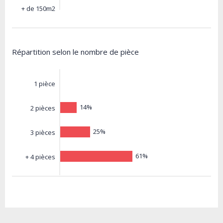
+ de 150m2
Répartition selon le nombre de pièce
1 pièce
14%
2 pièces
25%
3 pièces
61%
+ 4 pièces