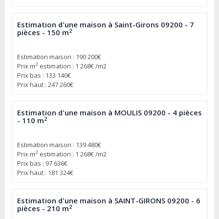
Estimation d'une maison à Saint-Girons 09200 - 7
2
pièces - 150 m
Estimation maison : 190 200€
2
Prix m
estimation : 1 268€ /m2
Prix bas : 133 140€
Prix haut : 247 260€
Estimation d'une maison à MOULIS 09200 - 4 pièces
2
- 110 m
Estimation maison : 139 480€
2
Prix m
estimation : 1 268€ /m2
Prix bas : 97 636€
Prix haut : 181 324€
Estimation d'une maison à SAINT-GIRONS 09200 - 6
2
pièces - 210 m