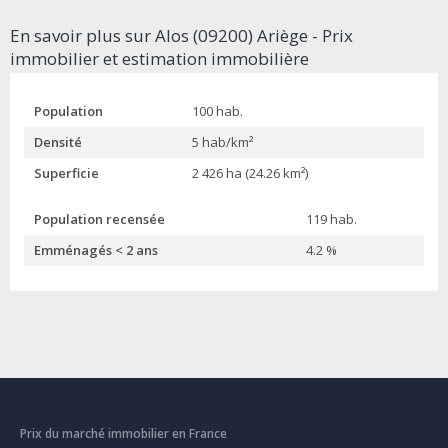
En savoir plus sur Alos (09200) Ariège - Prix
immobilier et estimation immobilière
Population
100 hab.
Densité
5 hab/km²
Superficie
2 426 ha (24.26 km²)
Population recensée
119 hab.
Emménagés < 2 ans
4.2 %
Prix du marché immobilier en France