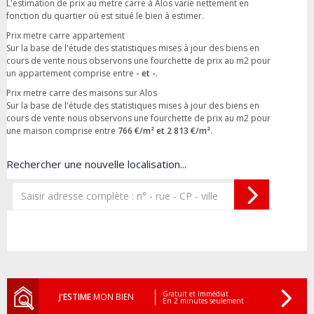
L'estimation de prix au metre carre à Alos varie nettement en
fonction du quartier où est situé le bien à estimer.
Prix metre carre appartement
Sur la base de l'étude des statistiques mises à jour des biens en
cours de vente nous observons une fourchette de prix au m2 pour
un appartement comprise entre
- et -
.
Prix metre carre des maisons sur Alos
Sur la base de l'étude des statistiques mises à jour des biens en
cours de vente nous observons une fourchette de prix au m2 pour
une maison comprise entre
766 €/m² et 2 813 €/m²
.
Rechercher une nouvelle localisation...
Gratuit et Immédiat
J'ESTIME
MON BIEN
En 2 minutes seulement