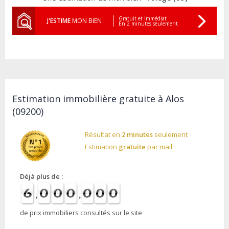
Gratuit et Immédiat
J'ESTIME
MON BIEN
En 2 minutes seulement
Estimation immobilière gratuite à Alos
(09200)
Résultat en
2 minutes
seulement
Estimation
gratuite
par mail
Déjà plus de :
de prix immobiliers consultés sur le site