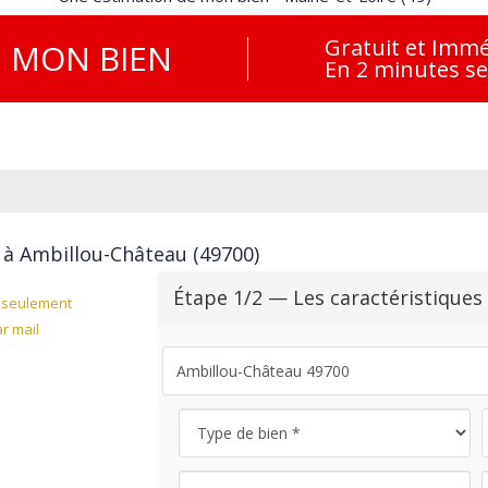
Gratuit et Immé
E
MON BIEN
En 2 minutes s
 à Ambillou-Château (49700)
Étape 1/2 — Les caractéristiques
seulement
r mail