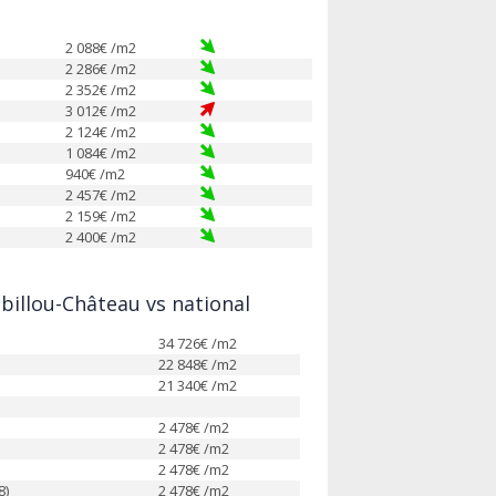
2 088
€ /m2
2 286
€ /m2
2 352
€ /m2
3 012
€ /m2
2 124
€ /m2
1 084
€ /m2
940
€ /m2
2 457
€ /m2
2 159
€ /m2
2 400
€ /m2
illou-Château vs national
34 726
€ /m2
22 848
€ /m2
21 340
€ /m2
2 478
€ /m2
2 478
€ /m2
2 478
€ /m2
8)
2 478
€ /m2