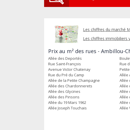
Les chiffres du marché M
Les chiffres immobiliers v
Prix au m² des rues - Ambillou-C
Allée des Deportés
Boule
Rue Saint-François
Rue d
Avenue Victor Chatenay
Petit
Rue du Pré du Camp
Allée
Allée de la Petite Champagne
Allée 
Allée des Chardonnerets
Allée
Allée des Glycines
Allée
Allée des Pinsons
Allée
Allée du 19 Mars 1962
Allée
Allée Joseph Touchais
Allée 