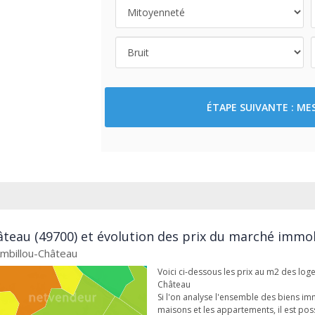
ÉTAPE SUIVANTE : M
teau (49700) et évolution des prix du marché immobi
Ambillou-Château
Voici ci-dessous les prix au m2 des lo
Château
Si l'on analyse l'ensemble des biens im
maisons et les appartements, il est pos