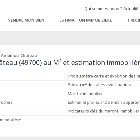
Qui sommes-nous ?
Actualit
VENDRE MON BIEN
ESTIMATION IMMOBILIERE
PRIX 
 Ambillou-Château
âteau (49700) au M² et estimation immobiliè
Prix au mètre carré et évolution des p
Prix au m² des villes avoisinantes
Marché immobilier
proches
Estimer le prix au m2 de mon appart
Indicateurs clés du marché immobilier
 immobilière