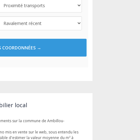
ES COORDONNÉES →
lier local
gements sur la commune de Ambillou-
mo mis en vente sur le web, sous entendu les
sible d'estimer la valeur moyenne du m² à