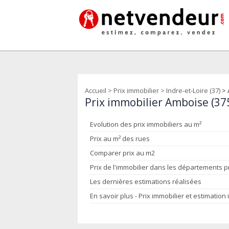
Accueil
>
Prix immobilier
>
Indre-et-Loire (37)
>
Prix immobilier Amboise (37
Evolution des prix immobiliers au m²
Prix au m² des rues
Comparer prix au m2
Prix de l'immobilier dans les départements 
Les dernières estimations réalisées
En savoir plus - Prix immobilier et estimation