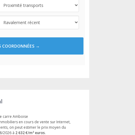
ES COORDONNÉES →
l
re carre Amboise
immobiliers en cours de vente sur Internet,
ments, on peut estimer le prix moyen du
08/2026 à
2 632 €/m² euros
.