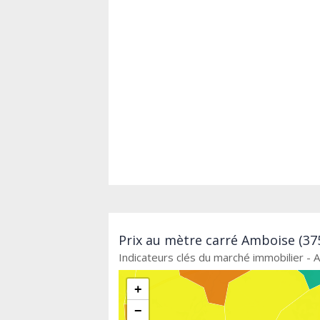
Prix au mètre carré Amboise (375
Indicateurs clés du marché immobilier -
+
−