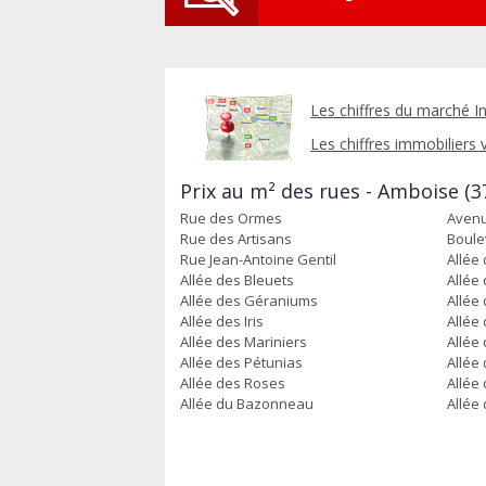
Les chiffres du marché In
Les chiffres immobiliers vi
Prix au m² des rues - Amboise (3
Rue des Ormes
Avenu
Rue des Artisans
Boule
Rue Jean-Antoine Gentil
Allée 
Allée des Bleuets
Allée
Allée des Géraniums
Allée
Allée des Iris
Allée 
Allée des Mariniers
Allée
Allée des Pétunias
Allée
Allée des Roses
Allée
Allée du Bazonneau
Allée