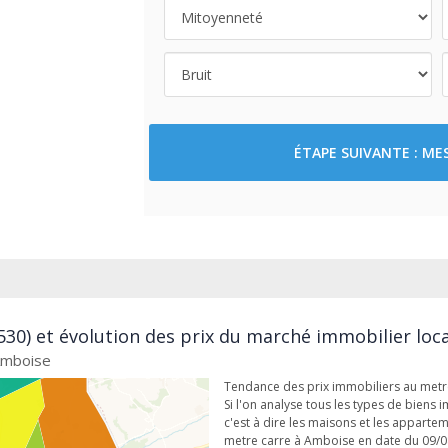
ÉTAPE SUIVANTE : M
30) et évolution des prix du marché immobilier loca
 Amboise
Tendance des prix immobiliers au met
Si l'on analyse tous les types de biens 
c'est à dire les maisons et les apparte
metre carre à Amboise en date du 09/