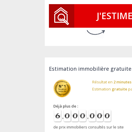
J'ESTIM
Estimation immobilière gratuite
Résultat en
2 minutes
Estimation
gratuite
pa
Déjà plus de :
de prix immobiliers consultés sur le site