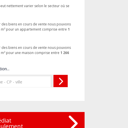
eut nettement varier selon le secteur où se
our des biens en cours de vente nous pouvons
au m² pour un appartement comprise entre
1
our des biens en cours de vente nous pouvons
au m² pour une maison comprise entre
1 266
ion...
édiat
eulement