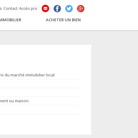
és
Contact
Accès pro
IMMOBILIER
ACHETER UN BIEN
rix du marché immobilier local
ement ou maison