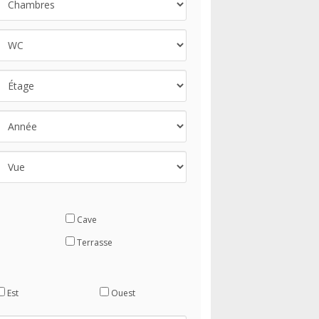
Cave
Terrasse
Est
Ouest