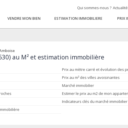
Qui sommes-nous ?
Actualit
VENDRE MON BIEN
ESTIMATION IMMOBILIERE
PRIX 
 Amboise
530) au M² et estimation immobilière
Prix au mètre carré et évolution des p
Prix au m² des villes avoisinantes
Marché immobilier
proches
Estimer le prix au m2 de mon appart
Indicateurs clés du marché immobilier
 immobilière