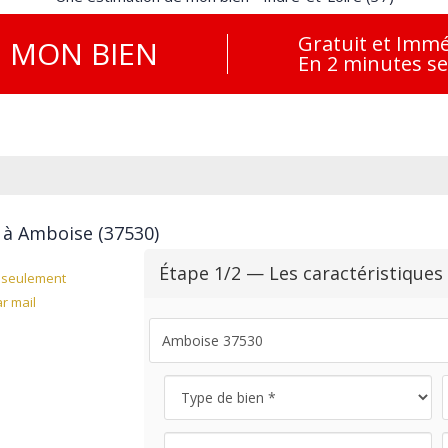
Gratuit et Immé
E
MON BIEN
En 2 minutes s
 à Amboise (37530)
Étape 1/2 — Les caractéristiques
seulement
r mail