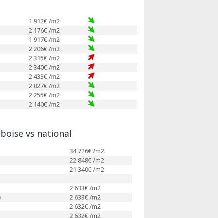
1 912
€ /m2
2 176
€ /m2
1 917
€ /m2
2 206
€ /m2
2 315
€ /m2
2 340
€ /m2
2 433
€ /m2
2 027
€ /m2
2 255
€ /m2
2 140
€ /m2
oise vs national
34 726
€ /m2
22 848
€ /m2
21 340
€ /m2
2 633
€ /m2
)
2 633
€ /m2
2 632
€ /m2
2 632
€ /m2