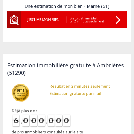
Une estimation de mon bien - Marne (51)
Gratuit et Immédiat
J'ESTIME
MON BIEN
En 2 minutes seulement
Estimation immobilière gratuite à Ambrières
(51290)
Résultat en
2 minutes
seulement
Estimation
gratuite
par mail
Déjà plus de :
de prix immobiliers consultés sur le site