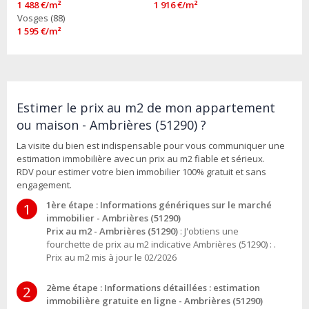
1 488 €/m²
1 916 €/m²
Vosges (88)
1 595 €/m²
Estimer le prix au m2 de mon appartement
ou maison - Ambrières (51290) ?
La visite du bien est indispensable pour vous communiquer une
estimation immobilière avec un prix au m2 fiable et sérieux.
RDV pour estimer votre bien immobilier 100% gratuit et sans
engagement.
1ère étape : Informations génériques sur le marché
1
immobilier - Ambrières (51290)
Prix au m2 - Ambrières (51290)
: J'obtiens une
fourchette de prix au m2 indicative Ambrières (51290) : .
Prix au m2 mis à jour le 02/2026
2ème étape : Informations détaillées : estimation
2
immobilière gratuite en ligne - Ambrières (51290)