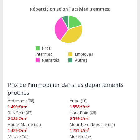
Répartition selon l'activité (Femmes)
Prof.
interméd.
Employés
Retraités
Autres
Prix de l'immobilier dans les départements
proches
Ardennes (08)
Aube (10)
1 490 €/m²
1 558 €/m²
Bas-Rhin (67)
Haut-Rhin (68)
2 386 €/m²
2 599 €/m²
Haute-Marne (52)
Meurthe-et-Moselle (54)
1 426 €/m²
1 731 €/m²
Meuse (55)
Moselle (57)