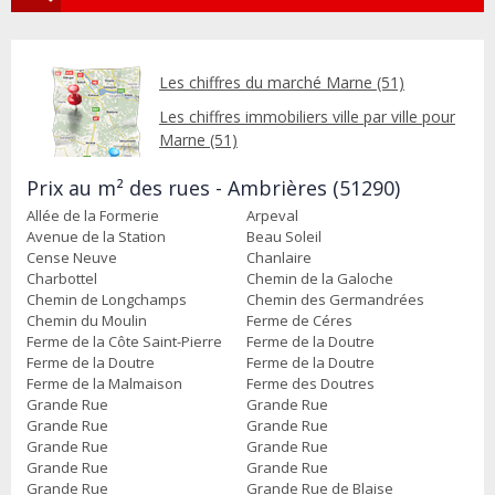
Les chiffres du marché Marne (51)
Les chiffres immobiliers ville par ville pour
Marne (51)
Prix au m² des rues - Ambrières (51290)
Allée de la Formerie
Arpeval
Avenue de la Station
Beau Soleil
Cense Neuve
Chanlaire
Charbottel
Chemin de la Galoche
Chemin de Longchamps
Chemin des Germandrées
Chemin du Moulin
Ferme de Céres
Ferme de la Côte Saint-Pierre
Ferme de la Doutre
Ferme de la Doutre
Ferme de la Doutre
Ferme de la Malmaison
Ferme des Doutres
Grande Rue
Grande Rue
Grande Rue
Grande Rue
Grande Rue
Grande Rue
Grande Rue
Grande Rue
Grande Rue
Grande Rue de Blaise