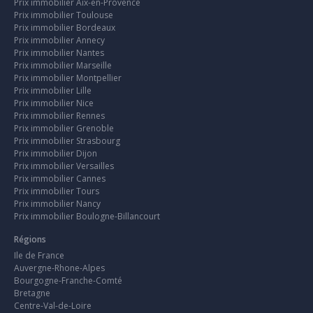
Prix immobilier Aix-en-Provence
Prix immobilier Toulouse
Prix immobilier Bordeaux
Prix immobilier Annecy
Prix immobilier Nantes
Prix immobilier Marseille
Prix immobilier Montpellier
Prix immobilier Lille
Prix immobilier Nice
Prix immobilier Rennes
Prix immobilier Grenoble
Prix immobilier Strasbourg
Prix immobilier Dijon
Prix immobilier Versailles
Prix immobilier Cannes
Prix immobilier Tours
Prix immobilier Nancy
Prix immobilier Boulogne-Billancourt
Régions
Ile de France
Auvergne-Rhone-Alpes
Bourgogne-Franche-Comté
Bretagne
Centre-Val-de-Loire