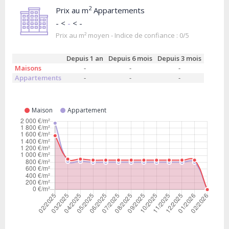
2
Prix au m
Appartements
- <
-
< -
Prix au m² moyen - Indice de confiance : 0/5
Depuis 1 an
Depuis 6 mois
Depuis 3 mois
Maisons
-
-
-
Appartements
-
-
-
Maison
Appartement