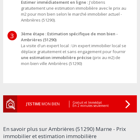
Estimer immédiatement en ligne
: J'obtiens
gratuitement une estimation immobilière avec le prix au
m2 pour mon bien selon le marché immobilier actuel -
Ambrières (51290).
3ème étape : Estimation spécifique de mon bien -
3
Ambrières (51290)
La visite d'un expert local : Un expert immobilier local se
déplace gratuitement et sans engagement pour fournir
une estimation immobilière précise
(prix au m2) de
mon bien ville Ambrières (51290)
Gratuit et Immédiat
J'ESTIME
MON BIEN
En 2 minutes seulement
En savoir plus sur Ambrières (51290) Marne - Prix
immobilier et estimation immobilière