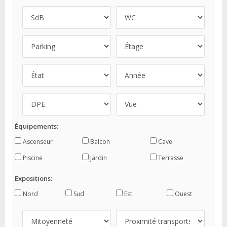
Équipements:
Ascenseur
Balcon
Cave
Piscine
Jardin
Terrasse
Expositions:
Nord
Sud
Est
Ouest