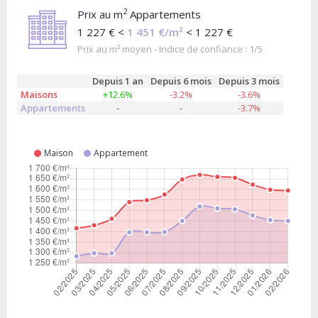
2
Prix au m
Appartements
1 227 € <
1 451 €/m²
< 1 227 €
Prix au m² moyen - Indice de confiance : 1/5
Depuis 1 an
Depuis 6 mois
Depuis 3 mois
Maisons
+12.6%
-3.2%
-3.6%
Appartements
-
-
-3.7%
Maison
Appartement