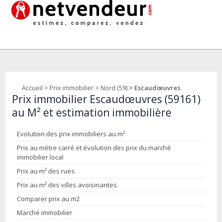
Accueil
>
Prix immobilier
>
Nord (59)
> Escaudœuvres
Prix immobilier Escaudœuvres (59161)
au M² et estimation immobilière
Evolution des prix immobiliers au m²
Prix au mètre carré et évolution des prix du marché
immobilier local
Prix au m² des rues
Prix au m² des villes avoisinantes
Comparer prix au m2
Marché immobilier