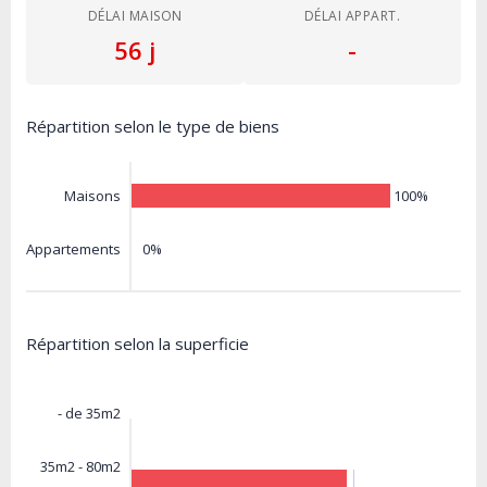
DÉLAI MAISON
DÉLAI APPART.
56 j
-
Répartition selon le type de biens
100%
Maisons
0%
Appartements
Répartition selon la superficie
- de 35m2
35m2 - 80m2