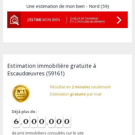
Une estimation de mon bien - Nord (59)
Gratuit et Immédiat
J'ESTIME
MON BIEN
En 2 minutes seulement
Estimation immobilière gratuite à
Escaudœuvres (59161)
Résultat en
2 minutes
seulement
Estimation
gratuite
par mail
Déjà plus de :
de prix immobiliers consultés sur le site