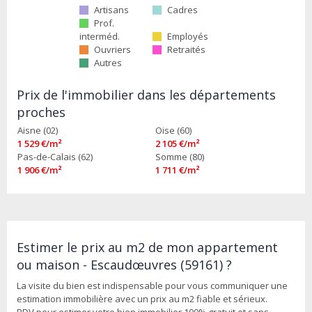
Artisans
Cadres
Prof.
interméd.
Employés
Ouvriers
Retraités
Autres
Prix de l'immobilier dans les départements
proches
Aisne (02)
Oise (60)
1 529 €/m²
2 105 €/m²
Pas-de-Calais (62)
Somme (80)
1 906 €/m²
1 711 €/m²
Estimer le prix au m2 de mon appartement
ou maison - Escaudœuvres (59161) ?
La visite du bien est indispensable pour vous communiquer une
estimation immobilière avec un prix au m2 fiable et sérieux.