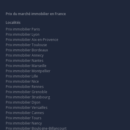
Prix du marché immobilier en France
Localités
Prix immobilier Paris
Prix immobilier Lyon
Prix immobilier Aix-en-Provence
Prix immobilier Toulouse
Prix immobilier Bordeaux
Prix immobilier Annecy
Prix immobilier Nantes
Prix immobilier Marseille
Prix immobilier Montpellier
Prix immobilier Lille
Prix immobilier Nice
Prix immobilier Rennes
Prix immobilier Grenoble
Prix immobilier Strasbourg
Prix immobilier Dijon
Prix immobilier Versailles
Prix immobilier Cannes
Prix immobilier Tours
Prix immobilier Nancy
Prix immobilier Boulogne-Billancourt