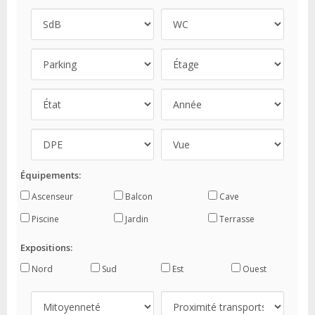
Équipements:
Ascenseur
Balcon
Cave
Piscine
Jardin
Terrasse
Expositions:
Nord
Sud
Est
Ouest