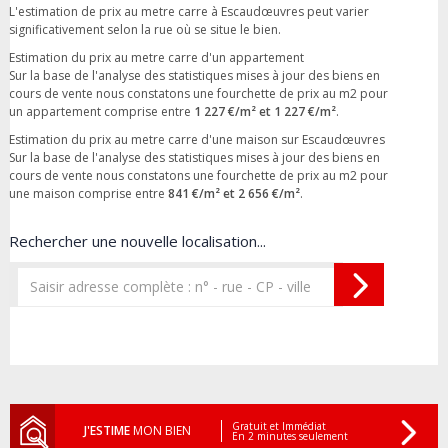
L'estimation de prix au metre carre à Escaudœuvres peut varier
significativement selon la rue où se situe le bien.
Estimation du prix au metre carre d'un appartement
Sur la base de l'analyse des statistiques mises à jour des biens en
cours de vente nous constatons une fourchette de prix au m2 pour
un appartement comprise entre
1 227 €/m² et 1 227 €/m²
.
Estimation du prix au metre carre d'une maison sur Escaudœuvres
Sur la base de l'analyse des statistiques mises à jour des biens en
cours de vente nous constatons une fourchette de prix au m2 pour
une maison comprise entre
841 €/m² et 2 656 €/m²
.
Rechercher une nouvelle localisation...
Gratuit et Immédiat
J'ESTIME
MON BIEN
En 2 minutes seulement