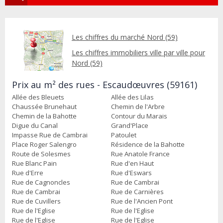
Les chiffres du marché Nord (59)
Les chiffres immobiliers ville par ville pour
Nord (59)
Prix au m² des rues - Escaudœuvres (59161)
Allée des Bleuets
Allée des Lilas
Chaussée Brunehaut
Chemin de l'Arbre
Chemin de la Bahotte
Contour du Marais
Digue du Canal
Grand'Place
Impasse Rue de Cambrai
Patoulet
Place Roger Salengro
Résidence de la Bahotte
Route de Solesmes
Rue Anatole France
Rue Blanc Pain
Rue d'en Haut
Rue d'Erre
Rue d'Eswars
Rue de Cagnoncles
Rue de Cambrai
Rue de Cambrai
Rue de Carnières
Rue de Cuvillers
Rue de l'Ancien Pont
Rue de l'Eglise
Rue de l'Eglise
Rue de l'Eglise
Rue de l'Eglise