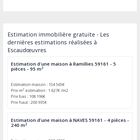
Estimation immobilière gratuite - Les
dernières estimations réalisées à
Escaudœuvres
Estimation d'une maison à Ramillies 59161 - 5
2
pièces - 95 m
Estimation maison : 154 565€
2
Prix m
estimation : 1 627€ /m2
Prix bas : 108 196€
Prix haut : 200 935€
Estimation d'une maison à NAVES 59161 - 4 pièces -
2
240 m