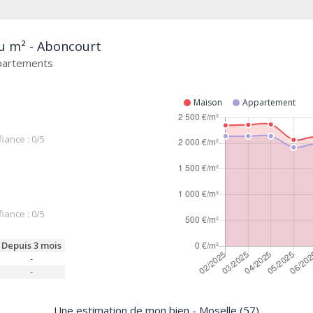
au m² - Aboncourt
ppartements
Maison
Appartement
iance : 0/5
iance : 0/5
Depuis 3 mois
-
-
Une estimation de mon bien - Moselle (57)