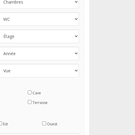
Cave
Terrasse
Est
Ouest