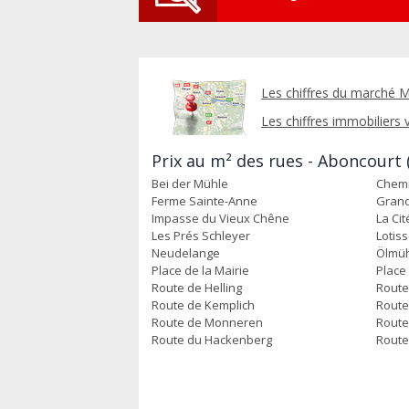
Les chiffres du marché M
Les chiffres immobiliers v
Prix au m² des rues - Aboncourt 
Bei der Mühle
Chemi
Ferme Sainte-Anne
Gran
Impasse du Vieux Chêne
La Cit
Les Prés Schleyer
Lotis
Neudelange
Ölmü
Place de la Mairie
Place
Route de Helling
Route
Route de Kemplich
Route
Route de Monneren
Route
Route du Hackenberg
Route