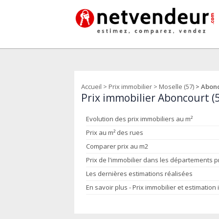
Accueil
>
Prix immobilier
>
Moselle (57)
> Abon
Prix immobilier Aboncourt (
Evolution des prix immobiliers au m²
Prix au m² des rues
Comparer prix au m2
Prix de l'immobilier dans les départements 
Les dernières estimations réalisées
En savoir plus - Prix immobilier et estimation