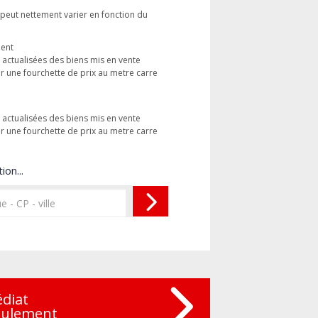
 peut nettement varier en fonction du
ment
s actualisées des biens mis en vente
une fourchette de prix au metre carre
s actualisées des biens mis en vente
une fourchette de prix au metre carre
ion...
édiat
eulement