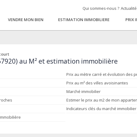
Qui sommes-nous ?
Actualit
VENDRE MON BIEN
ESTIMATION IMMOBILIERE
PRIX 
court
57920) au M² et estimation immobilière
Prix au mètre carré et évolution des p
Prix au m² des villes avoisinantes
Marché immobilier
proches
Estimer le prix au m2 de mon appart
Indicateurs clés du marché immobilier
 immobilière