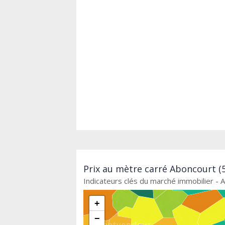
Prix au mètre carré Aboncourt (5
Indicateurs clés du marché immobilier - 
+
−