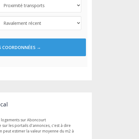
ES COORDONNÉES →
cal
es logements sur Aboncourt
 sur les portails d'annonces, c'est à dire
n peut estimer la valeur moyenne du m2 à