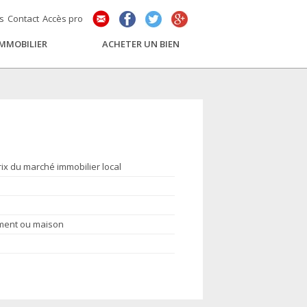
és
Contact
Accès pro
IMMOBILIER
ACHETER UN BIEN
rix du marché immobilier local
ement ou maison