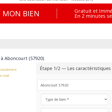
Gratuit et Immé
E
MON BIEN
En 2 minutes s
 à Aboncourt (57920)
Étape 1/2 — Les caractéristiques
seulement
r mail