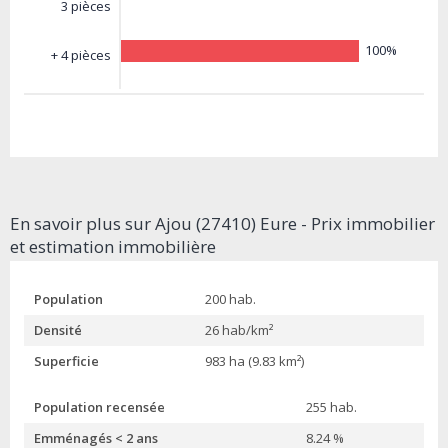
3 pièces
100%
+ 4 pièces
En savoir plus sur Ajou (27410) Eure - Prix immobilier
et estimation immobilière
Population
200 hab.
Densité
26 hab/km²
Superficie
983 ha (9.83 km²)
Population recensée
255 hab.
Emménagés < 2 ans
8.24 %