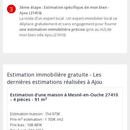
3ème étape : Estimation spécifique de mon bien -
3
Ajou (27410)
La visite d'un expert local : Un expert immobilier local se
déplace gratuitement et sans engagement pour fournir
une estimation immobilière précise
(prix au m2) de
mon bien ville Ajou (27410)
Estimation immobilière gratuite - Les
dernières estimations réalisées à Ajou
Estimation d'une maison à Mesnil-en-Ouche 27410
2
- 4 pièces - 91 m
Estimation maison : 154 973€
2
Prix m
estimation : 1 703€ /m2
Prix bas : 108 481€