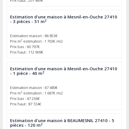
Prix haut : 201 465€
Estimation d'une maison à Mesnil-en-Ouche 27410
2
- 3 pièces - 51 m
Estimation maison : 86 853€
2
Prix m
estimation : 1 703€ /m2
Prix bas : 60 797€
Prix haut : 112 909€
Estimation d'une maison à Mesnil-en-Ouche 27410
2
- 1 pièce - 40 m
Estimation maison : 67 480€
2
Prix m
estimation : 1 687€ /m2
Prix bas : 47 236€
Prix haut : 87 724€
Estimation d'une maison à BEAUMESNIL 27410 - 5
2
pièces - 120 m