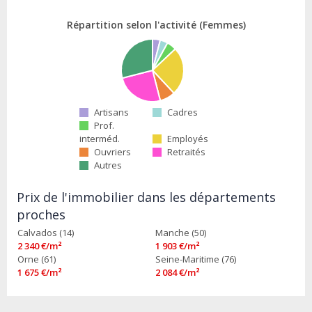
Répartition selon l'activité (Femmes)
Artisans
Cadres
Prof.
interméd.
Employés
Ouvriers
Retraités
Autres
Prix de l'immobilier dans les départements
proches
Calvados (14)
Manche (50)
2 340 €/m²
1 903 €/m²
Orne (61)
Seine-Maritime (76)
1 675 €/m²
2 084 €/m²