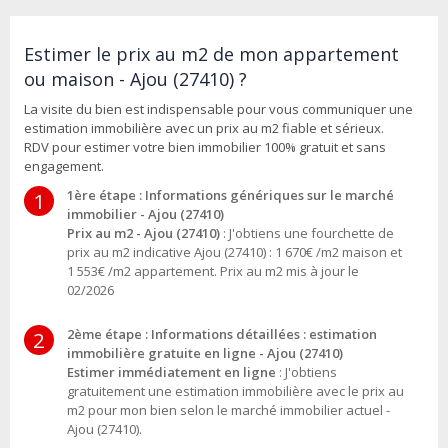
Estimer le prix au m2 de mon appartement
ou maison - Ajou (27410) ?
La visite du bien est indispensable pour vous communiquer une
estimation immobilière avec un prix au m2 fiable et sérieux.
RDV pour estimer votre bien immobilier 100% gratuit et sans
engagement.
1ère étape : Informations génériques sur le marché
1
immobilier - Ajou (27410)
Prix au m2 - Ajou (27410)
: J'obtiens une fourchette de
prix au m2 indicative Ajou (27410) : 1 670€ /m2 maison et
1 553€ /m2 appartement. Prix au m2 mis à jour le
02/2026
2ème étape : Informations détaillées : estimation
2
immobilière gratuite en ligne - Ajou (27410)
Estimer immédiatement en ligne
: J'obtiens
gratuitement une estimation immobilière avec le prix au
m2 pour mon bien selon le marché immobilier actuel -
Ajou (27410).