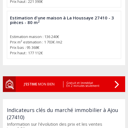
Prix haut : 221 390€
Estimation d'une maison à La Houssaye 27410 - 3
2
pièces - 80 m
Estimation maison : 136 240€
2
Prix m
estimation : 1 703€ /m2
Prix bas : 95 368€
Prix haut : 177 112€
Gratuit et Immédiat
J'ESTIME
MON BIEN
En 2 minutes seulement
Indicateurs clés du marché immobilier à Ajou
(27410)
Information sur l'évolution des prix et les ventes