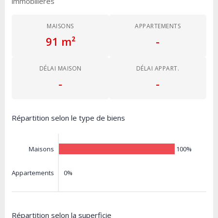
immobilières
MAISONS
APPARTEMENTS
91 m²
-
DÉLAI MAISON
DÉLAI APPART.
-
-
Répartition selon le type de biens
100%
Maisons
0%
Appartements
Répartition selon la superficie