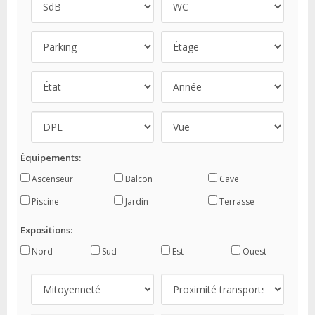
Équipements:
Ascenseur
Balcon
Cave
Piscine
Jardin
Terrasse
Expositions:
Nord
Sud
Est
Ouest