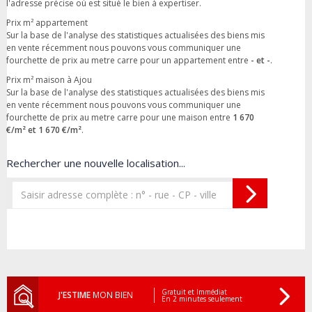
l'adresse précise où est situé le bien à expertiser.
Prix m² appartement
Sur la base de l'analyse des statistiques actualisées des biens mis
en vente récemment nous pouvons vous communiquer une
fourchette de prix au metre carre pour un appartement entre
- et -
.
Prix m² maison à Ajou
Sur la base de l'analyse des statistiques actualisées des biens mis
en vente récemment nous pouvons vous communiquer une
fourchette de prix au metre carre pour une maison entre
1 670
€/m² et 1 670 €/m²
.
Rechercher une nouvelle localisation...
Gratuit et Immédiat
J'ESTIME
MON BIEN
En 2 minutes seulement