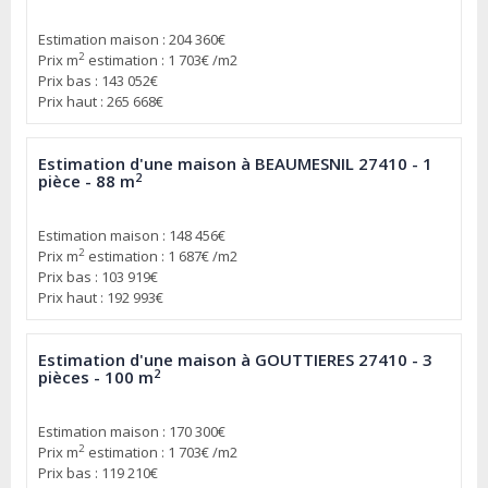
Estimation maison : 204 360€
2
Prix m
estimation : 1 703€ /m2
Prix bas : 143 052€
Prix haut : 265 668€
Estimation d'une maison à BEAUMESNIL 27410 - 1
2
pièce - 88 m
Estimation maison : 148 456€
2
Prix m
estimation : 1 687€ /m2
Prix bas : 103 919€
Prix haut : 192 993€
Estimation d'une maison à GOUTTIERES 27410 - 3
2
pièces - 100 m
Estimation maison : 170 300€
2
Prix m
estimation : 1 703€ /m2
Prix bas : 119 210€