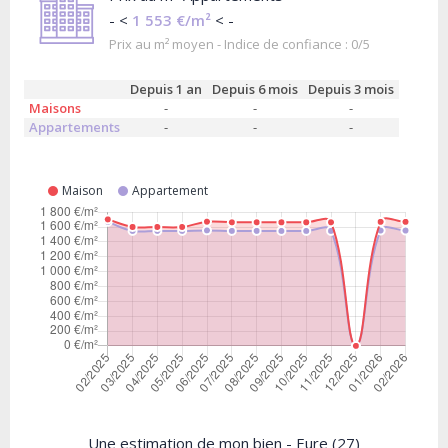
- <
1 553 €/m²
< -
Prix au m² moyen - Indice de confiance : 0/5
Depuis 1 an
Depuis 6 mois
Depuis 3 mois
Maisons
-
-
-
Appartements
-
-
-
Maison
Appartement
Une estimation de mon bien - Eure (27)