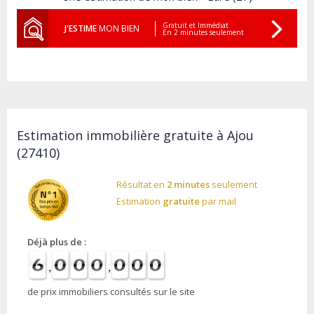
Gratuit et Immédiat
J'ESTIME
MON BIEN
En 2 minutes seulement
Estimation immobilière gratuite à Ajou
(27410)
Résultat en
2 minutes
seulement
Estimation
gratuite
par mail
Déjà plus de :
de prix immobiliers consultés sur le site