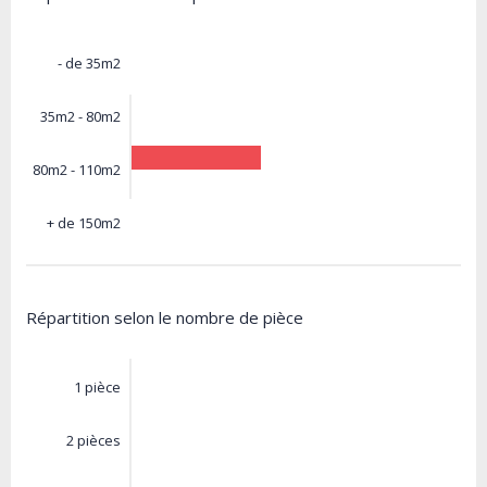
- de 35m2
35m2 - 80m2
80m2 - 110m2
+ de 150m2
Répartition selon le nombre de pièce
1 pièce
2 pièces