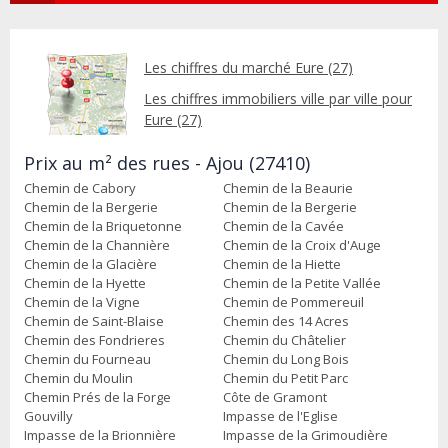
Les chiffres du marché Eure (27)
Les chiffres immobiliers ville par ville pour
Eure (27)
Prix au m² des rues - Ajou (27410)
Chemin de Cabory
Chemin de la Beaurie
Chemin de la Bergerie
Chemin de la Bergerie
Chemin de la Briquetonne
Chemin de la Cavée
Chemin de la Channière
Chemin de la Croix d'Auge
Chemin de la Glacière
Chemin de la Hiette
Chemin de la Hyette
Chemin de la Petite Vallée
Chemin de la Vigne
Chemin de Pommereuil
Chemin de Saint-Blaise
Chemin des 14 Acres
Chemin des Fondrieres
Chemin du Châtelier
Chemin du Fourneau
Chemin du Long Bois
Chemin du Moulin
Chemin du Petit Parc
Chemin Prés de la Forge
Côte de Gramont
Gouvilly
Impasse de l'Eglise
Impasse de la Brionnière
Impasse de la Grimoudière