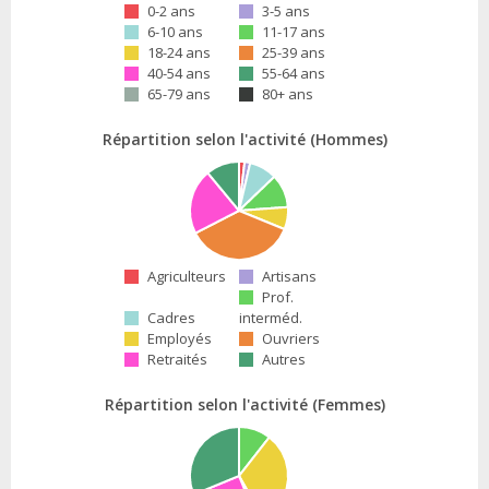
0-2 ans
3-5 ans
6-10 ans
11-17 ans
18-24 ans
25-39 ans
40-54 ans
55-64 ans
65-79 ans
80+ ans
Répartition selon l'activité (Hommes)
Agriculteurs
Artisans
Prof.
Cadres
interméd.
Employés
Ouvriers
Retraités
Autres
Répartition selon l'activité (Femmes)