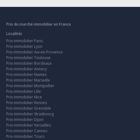
Prix du marché immobilier en France
Localités
Prix immobilier Paris
Prix immobilier Lyon
Prix immobilier Aix-en-Provence
Prix immobilier Toulouse
Prix immobilier Bordeaux
Prix immobilier Annecy
Prix immobilier Nantes
Prix immobilier Marseille
Prix immobilier Montpellier
Prix immobilier Lille
Prix immobilier Nice
Prix immobilier Rennes
Prix immobilier Grenoble
Prix immobilier Strasbourg
Prix immobilier Dijon
Prix immobilier Versailles
Prix immobilier Cannes
Prix immobilier Tours