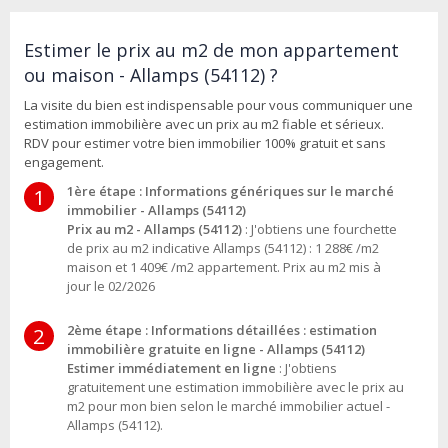
Estimer le prix au m2 de mon appartement
ou maison - Allamps (54112) ?
La visite du bien est indispensable pour vous communiquer une
estimation immobilière avec un prix au m2 fiable et sérieux.
RDV pour estimer votre bien immobilier 100% gratuit et sans
engagement.
1ère étape : Informations génériques sur le marché
1
immobilier - Allamps (54112)
Prix au m2 - Allamps (54112)
: J'obtiens une fourchette
de prix au m2 indicative Allamps (54112) : 1 288€ /m2
maison et 1 409€ /m2 appartement. Prix au m2 mis à
jour le 02/2026
2ème étape : Informations détaillées : estimation
2
immobilière gratuite en ligne - Allamps (54112)
Estimer immédiatement en ligne
: J'obtiens
gratuitement une estimation immobilière avec le prix au
m2 pour mon bien selon le marché immobilier actuel -
Allamps (54112).