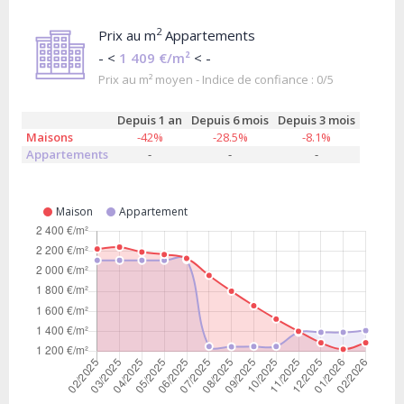
2
Prix au m
Appartements
- <
1 409 €/m²
< -
Prix au m² moyen - Indice de confiance : 0/5
Depuis 1 an
Depuis 6 mois
Depuis 3 mois
Maisons
-42%
-28.5%
-8.1%
Appartements
-
-
-
Maison
Appartement