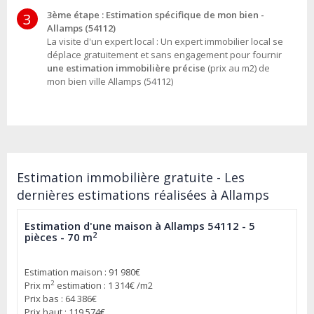
3ème étape : Estimation spécifique de mon bien -
3
Allamps (54112)
La visite d'un expert local : Un expert immobilier local se
déplace gratuitement et sans engagement pour fournir
une estimation immobilière précise
(prix au m2) de
mon bien ville Allamps (54112)
Estimation immobilière gratuite - Les
dernières estimations réalisées à Allamps
Estimation d'une maison à Allamps 54112 - 5
2
pièces - 70 m
Estimation maison : 91 980€
2
Prix m
estimation : 1 314€ /m2
Prix bas : 64 386€
Prix haut : 119 574€