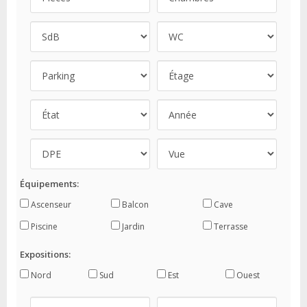
Équipements:
Ascenseur
Balcon
Cave
Piscine
Jardin
Terrasse
Expositions:
Nord
Sud
Est
Ouest