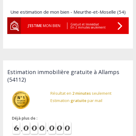
Une estimation de mon bien - Meurthe-et-Moselle (54)
Gratuit et Immédiat
J'ESTIME
MON BIEN
En 2 minutes seulement
Estimation immobilière gratuite à Allamps
(54112)
Résultat en
2 minutes
seulement
Estimation
gratuite
par mail
Déjà plus de :