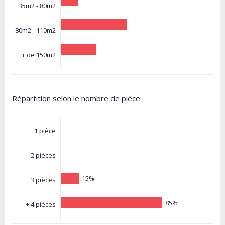
35m2 - 80m2
80m2 - 110m2
+ de 150m2
Répartition selon le nombre de pièce
1 pièce
2 pièces
15%
3 pièces
85%
+ 4 pièces