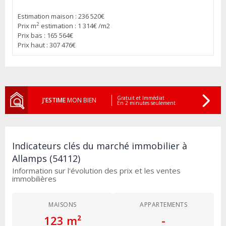
Estimation maison : 236 520€
2
Prix m
estimation : 1 314€ /m2
Prix bas : 165 564€
Prix haut : 307 476€
Gratuit et Immédiat
J'ESTIME
MON BIEN
En 2 minutes seulement
Indicateurs clés du marché immobilier à
Allamps (54112)
Information sur l'évolution des prix et les ventes
immobilières
MAISONS
APPARTEMENTS
123 m²
-