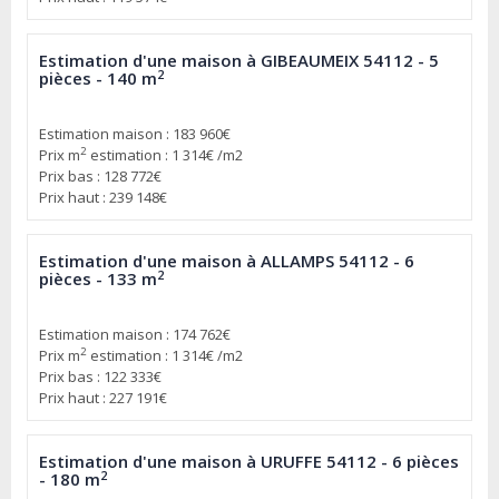
Estimation d'une maison à GIBEAUMEIX 54112 - 5
2
pièces - 140 m
Estimation maison : 183 960€
2
Prix m
estimation : 1 314€ /m2
Prix bas : 128 772€
Prix haut : 239 148€
Estimation d'une maison à ALLAMPS 54112 - 6
2
pièces - 133 m
Estimation maison : 174 762€
2
Prix m
estimation : 1 314€ /m2
Prix bas : 122 333€
Prix haut : 227 191€
Estimation d'une maison à URUFFE 54112 - 6 pièces
2
- 180 m