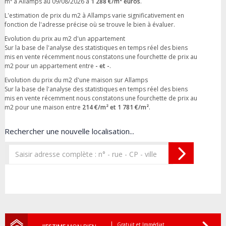
m² à Allamps au 09/08/2026 à
1 288 €/m² euros
.
L'estimation de prix du m2 à Allamps varie significativement en
fonction de l'adresse précise où se trouve le bien à évaluer.
Evolution du prix au m2 d'un appartement
Sur la base de l'analyse des statistiques en temps réel des biens
mis en vente récemment nous constatons une fourchette de prix au
m2 pour un appartement entre
- et -
.
Evolution du prix du m2 d'une maison sur Allamps
Sur la base de l'analyse des statistiques en temps réel des biens
mis en vente récemment nous constatons une fourchette de prix au
m2 pour une maison entre
214 €/m² et 1 781 €/m²
.
Rechercher une nouvelle localisation...
Gratuit et Immédiat