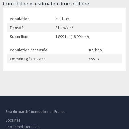
immobilier et estimation immobilière
Population
200 hab.
Densité
8 hab/km²
Superficie
1 899 ha (18.99 km²)
Population recensée
169 hab.
Emménagés < 2 ans
3.55 %
Prix du marché immobilier en France
Localités
Prix immobilier Paris