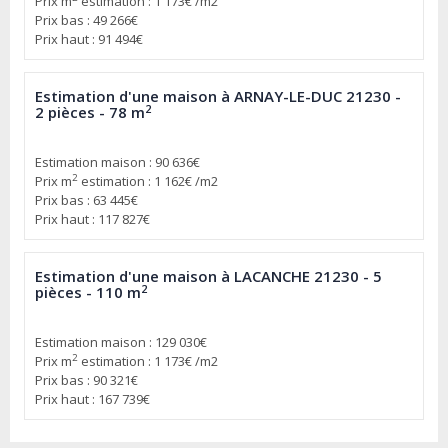
Prix m
estimation : 1 173€ /m2
Prix bas : 49 266€
Prix haut : 91 494€
Estimation d'une maison à ARNAY-LE-DUC 21230 -
2
2 pièces - 78 m
Estimation maison : 90 636€
2
Prix m
estimation : 1 162€ /m2
Prix bas : 63 445€
Prix haut : 117 827€
Estimation d'une maison à LACANCHE 21230 - 5
2
pièces - 110 m
Estimation maison : 129 030€
2
Prix m
estimation : 1 173€ /m2
Prix bas : 90 321€
Prix haut : 167 739€