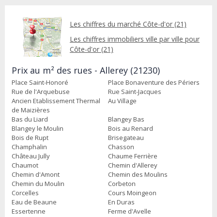
Les chiffres du marché Côte-d'or (21)
Les chiffres immobiliers ville par ville pour
Côte-d'or (21)
Prix au m² des rues - Allerey (21230)
Place Saint-Honoré
Place Bonaventure des Périers
Rue de l'Arquebuse
Rue Saint-Jacques
Ancien Etablissement Thermal
Au Village
de Maizières
Bas du Liard
Blangey Bas
Blangey le Moulin
Bois au Renard
Bois de Rupt
Brisegateau
Champhalin
Chasson
Château Jully
Chaume Ferrière
Chaumot
Chemin d'Allerey
Chemin d'Amont
Chemin des Moulins
Chemin du Moulin
Corbeton
Corcelles
Cours Moingeon
Eau de Beaune
En Duras
Essertenne
Ferme d'Avelle