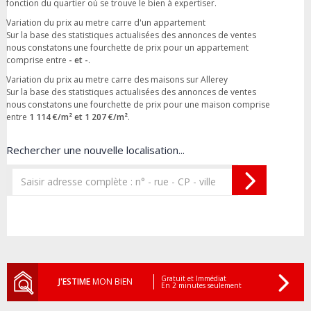
fonction du quartier où se trouve le bien à expertiser.
Variation du prix au metre carre d'un appartement
Sur la base des statistiques actualisées des annonces de ventes
nous constatons une fourchette de prix pour un appartement
comprise entre
- et -
.
Variation du prix au metre carre des maisons sur Allerey
Sur la base des statistiques actualisées des annonces de ventes
nous constatons une fourchette de prix pour une maison comprise
entre
1 114 €/m² et 1 207 €/m²
.
Rechercher une nouvelle localisation...
Gratuit et Immédiat
J'ESTIME
MON BIEN
En 2 minutes seulement