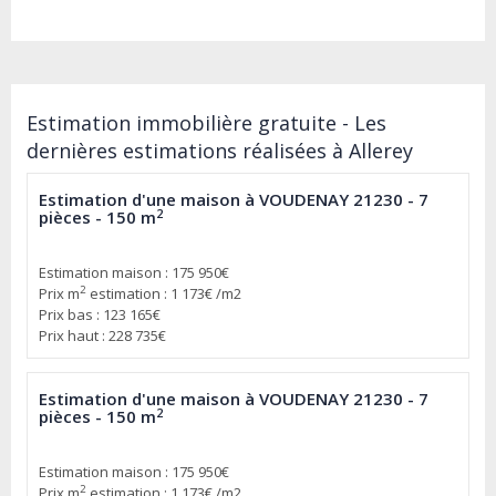
Estimation immobilière gratuite - Les
dernières estimations réalisées à Allerey
Estimation d'une maison à VOUDENAY 21230 - 7
2
pièces - 150 m
Estimation maison : 175 950€
2
Prix m
estimation : 1 173€ /m2
Prix bas : 123 165€
Prix haut : 228 735€
Estimation d'une maison à VOUDENAY 21230 - 7
2
pièces - 150 m
Estimation maison : 175 950€
2
Prix m
estimation : 1 173€ /m2