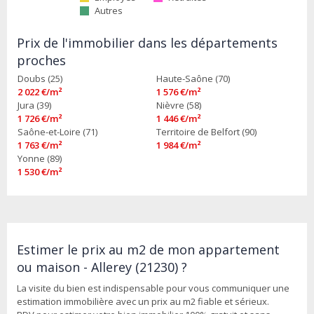
Autres
Prix de l'immobilier dans les départements
proches
Doubs (25)
Haute-Saône (70)
2 022 €/m²
1 576 €/m²
Jura (39)
Nièvre (58)
1 726 €/m²
1 446 €/m²
Saône-et-Loire (71)
Territoire de Belfort (90)
1 763 €/m²
1 984 €/m²
Yonne (89)
1 530 €/m²
Estimer le prix au m2 de mon appartement
ou maison - Allerey (21230) ?
La visite du bien est indispensable pour vous communiquer une
estimation immobilière avec un prix au m2 fiable et sérieux.