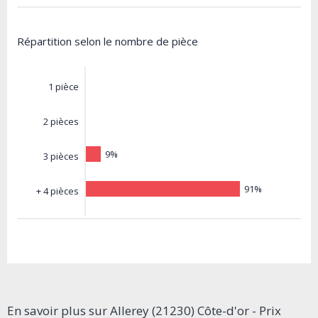
Répartition selon le nombre de pièce
1 pièce
2 pièces
9%
3 pièces
91%
+ 4 pièces
En savoir plus sur Allerey (21230) Côte-d'or - Prix