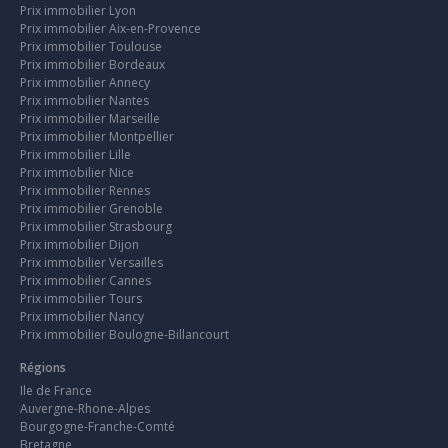
Prix immobilier Lyon
Prix immobilier Aix-en-Provence
Prix immobilier Toulouse
Prix immobilier Bordeaux
Prix immobilier Annecy
Prix immobilier Nantes
Prix immobilier Marseille
Prix immobilier Montpellier
Prix immobilier Lille
Prix immobilier Nice
Prix immobilier Rennes
Prix immobilier Grenoble
Prix immobilier Strasbourg
Prix immobilier Dijon
Prix immobilier Versailles
Prix immobilier Cannes
Prix immobilier Tours
Prix immobilier Nancy
Prix immobilier Boulogne-Billancourt
Régions
Ile de France
Auvergne-Rhone-Alpes
Bourgogne-Franche-Comté
Bretagne