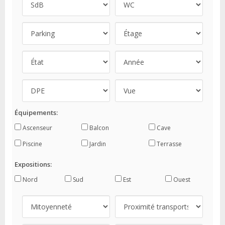
Équipements:
Ascenseur
Balcon
Cave
Piscine
Jardin
Terrasse
Expositions:
Nord
Sud
Est
Ouest