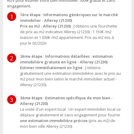
RDV pour estimer votre bien immobilier 100% gratuit et sans
engagement.
1ère étape : Informations génériques sur le marché
1
immobilier - Allerey (21230)
Prix au m2 - Allerey (21230)
: J'obtiens une fourchette
de prix au m2 indicative Allerey (21230) : 1 150€ /m2
maison et 1 036€ /m2 appartement. Prix au m2 mis à
jour le 02/2026
2ème étape : Informations détaillées : estimation
2
immobilière gratuite en ligne - Allerey (21230)
Estimer immédiatement en ligne
: J'obtiens
gratuitement une estimation immobilière avec le prix au
m2 pour mon bien selon le marché immobilier actuel -
Allerey (21230).
3ème étape : Estimation spécifique de mon bien -
3
Allerey (21230)
La visite d'un expert local : Un expert immobilier local se
déplace gratuitement et sans engagement pour fournir
une estimation immobilière précise
(prix au m2) de
mon bien ville Allerey (21230)