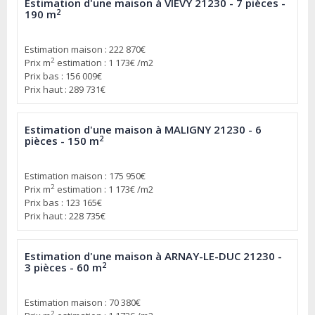
Estimation d'une maison à VIEVY 21230 - 7 pièces -
2
190 m
Estimation maison : 222 870€
2
Prix m
estimation : 1 173€ /m2
Prix bas : 156 009€
Prix haut : 289 731€
Estimation d'une maison à MALIGNY 21230 - 6
2
pièces - 150 m
Estimation maison : 175 950€
2
Prix m
estimation : 1 173€ /m2
Prix bas : 123 165€
Prix haut : 228 735€
Estimation d'une maison à ARNAY-LE-DUC 21230 -
2
3 pièces - 60 m
Estimation maison : 70 380€
2