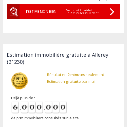
Gratuit et Immédiat
J'ESTIME
MON BIEN
En 2 minutes seulement
Estimation immobilière gratuite à Allerey
(21230)
Résultat en
2 minutes
seulement
Estimation
gratuite
par mail
Déjà plus de :
de prix immobiliers consultés sur le site