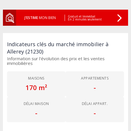
Gratuit et Immédiat
J'ESTIME
MON BIEN
En 2 minutes seulement
Indicateurs clés du marché immobilier à
Allerey (21230)
Information sur l'évolution des prix et les ventes
immobilières
MAISONS
APPARTEMENTS
170 m²
-
DÉLAI MAISON
DÉLAI APPART.
-
-