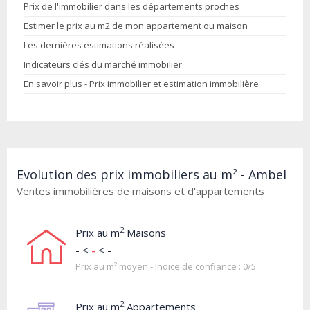
Prix de l'immobilier dans les départements proches
Estimer le prix au m2 de mon appartement ou maison
Les dernières estimations réalisées
Indicateurs clés du marché immobilier
En savoir plus - Prix immobilier et estimation immobilière
Evolution des prix immobiliers au m² - Ambel
Ventes immobilières de maisons et d'appartements
2
Prix au m
Maisons
- <
-
< -
Prix au m² moyen - Indice de confiance : 0/5
2
Prix au m
Appartements