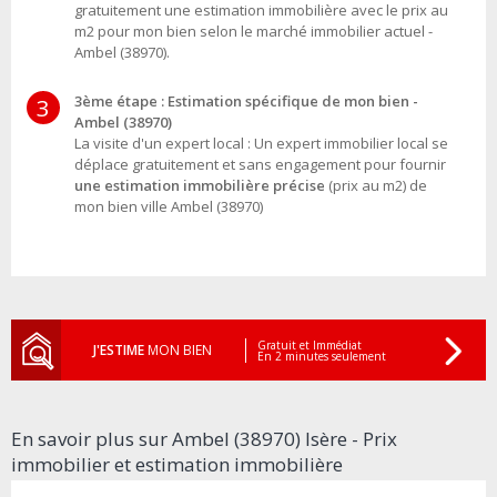
gratuitement une estimation immobilière avec le prix au
m2 pour mon bien selon le marché immobilier actuel -
Ambel (38970).
3ème étape : Estimation spécifique de mon bien -
3
Ambel (38970)
La visite d'un expert local : Un expert immobilier local se
déplace gratuitement et sans engagement pour fournir
une estimation immobilière précise
(prix au m2) de
mon bien ville Ambel (38970)
Gratuit et Immédiat
J'ESTIME
MON BIEN
En 2 minutes seulement
En savoir plus sur Ambel (38970) Isère - Prix
immobilier et estimation immobilière