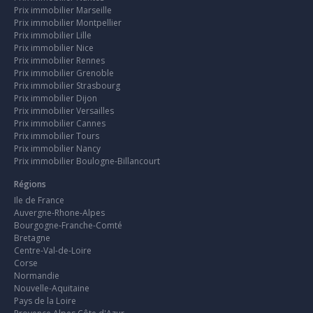
Prix immobilier Marseille
Prix immobilier Montpellier
Prix immobilier Lille
Prix immobilier Nice
Prix immobilier Rennes
Prix immobilier Grenoble
Prix immobilier Strasbourg
Prix immobilier Dijon
Prix immobilier Versailles
Prix immobilier Cannes
Prix immobilier Tours
Prix immobilier Nancy
Prix immobilier Boulogne-Billancourt
Régions
Ile de France
Auvergne-Rhone-Alpes
Bourgogne-Franche-Comté
Bretagne
Centre-Val-de-Loire
Corse
Normandie
Nouvelle-Aquitaine
Pays de la Loire