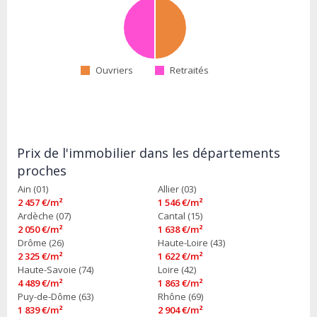
Ouvriers
Retraités
Prix de l'immobilier dans les départements
proches
Ain (01)
Allier (03)
2 457 €/m²
1 546 €/m²
Ardèche (07)
Cantal (15)
2 050 €/m²
1 638 €/m²
Drôme (26)
Haute-Loire (43)
2 325 €/m²
1 622 €/m²
Haute-Savoie (74)
Loire (42)
4 489 €/m²
1 863 €/m²
Puy-de-Dôme (63)
Rhône (69)
1 839 €/m²
2 904 €/m²