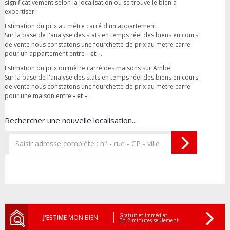
significativement selon la localisation où se trouve le bien à
expertiser.
Estimation du prix au mètre carré d'un appartement
Sur la base de l'analyse des stats en temps réel des biens en cours
de vente nous constatons une fourchette de prix au metre carre
pour un appartement entre
- et -
.
Estimation du prix du mètre carré des maisons sur Ambel
Sur la base de l'analyse des stats en temps réel des biens en cours
de vente nous constatons une fourchette de prix au metre carre
pour une maison entre
- et -
.
Rechercher une nouvelle localisation...
Gratuit et Immédiat
J'ESTIME
MON BIEN
En 2 minutes seulement