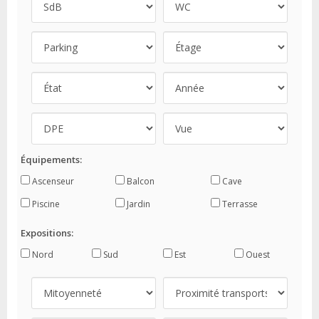
Équipements:
Ascenseur
Balcon
Cave
Piscine
Jardin
Terrasse
Expositions:
Nord
Sud
Est
Ouest