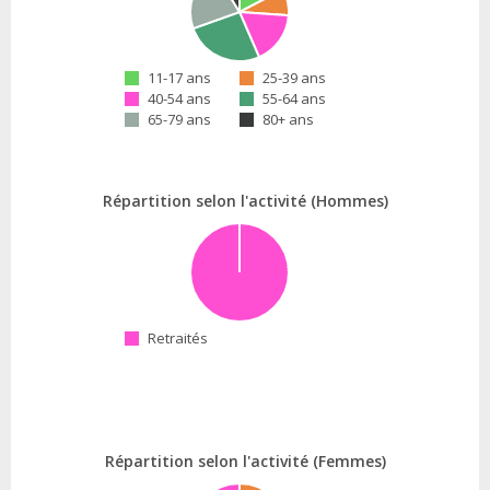
11-17 ans
25-39 ans
40-54 ans
55-64 ans
65-79 ans
80+ ans
Répartition selon l'activité (Hommes)
Retraités
Répartition selon l'activité (Femmes)