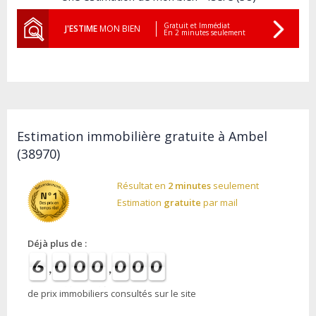
Gratuit et Immédiat
J'ESTIME
MON BIEN
En 2 minutes seulement
Estimation immobilière gratuite à Ambel
(38970)
Résultat en
2 minutes
seulement
Estimation
gratuite
par mail
Déjà plus de :
de prix immobiliers consultés sur le site