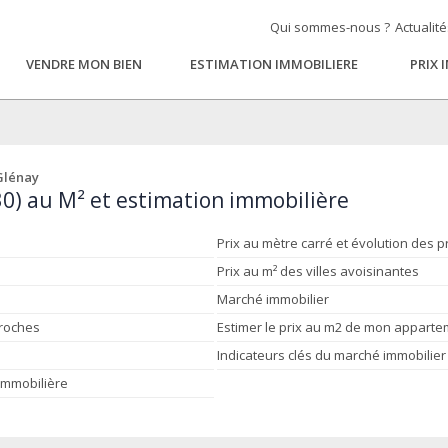
Qui sommes-nous ?
Actualit
VENDRE MON BIEN
ESTIMATION IMMOBILIERE
PRIX 
Glénay
30) au M² et estimation immobilière
Prix au mètre carré et évolution des p
Prix au m² des villes avoisinantes
Marché immobilier
proches
Estimer le prix au m2 de mon appart
Indicateurs clés du marché immobilier
 immobilière