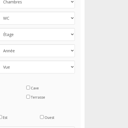
Cave
Terrasse
Est
Ouest