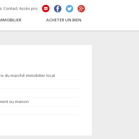
és
Contact
Accès pro
IMMOBILIER
ACHETER UN BIEN
rix du marché immobilier local
ement ou maison