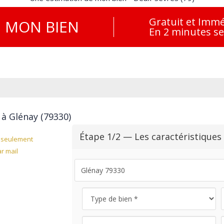
Gratuit et Immé
E
MON BIEN
En 2 minutes s
 à Glénay (79330)
Étape 1/2 — Les caractéristiques
seulement
r mail