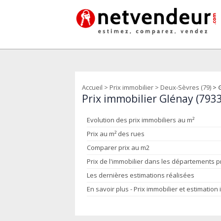
Accueil
>
Prix immobilier
>
Deux-Sèvres (79)
> 
Prix immobilier Glénay (793
Evolution des prix immobiliers au m²
Prix au m² des rues
Comparer prix au m2
Prix de l'immobilier dans les départements 
Les dernières estimations réalisées
En savoir plus - Prix immobilier et estimation