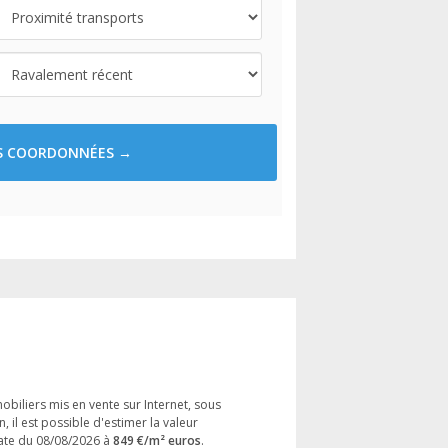
ES COORDONNÉES →
obiliers mis en vente sur Internet, sous
, il est possible d'estimer la valeur
ate du 08/08/2026 à
849 €/m² euros
.