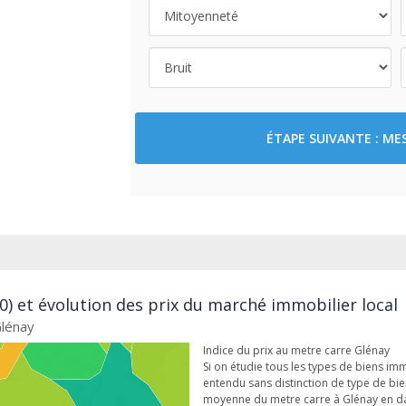
ÉTAPE SUIVANTE : M
0) et évolution des prix du marché immobilier local
Glénay
Indice du prix au metre carre Glénay
Si on étudie tous les types de biens imm
entendu sans distinction de type de bien
moyenne du metre carre à Glénay en d