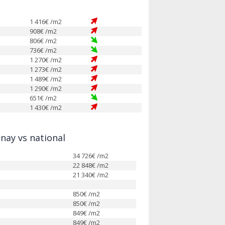
1 416
€ /m2
908
€ /m2
806
€ /m2
736
€ /m2
1 270
€ /m2
1 273
€ /m2
1 489
€ /m2
1 290
€ /m2
651
€ /m2
1 430
€ /m2
nay vs national
34 726
€ /m2
22 848
€ /m2
21 340
€ /m2
850
€ /m2
850
€ /m2
849
€ /m2
849
€ /m2