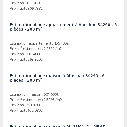
Prix bas : 166 782€
Prix haut : 309 738€
Estimation d'une appartement à Abeilhan 34290 - 5
2
pièces - 200 m
Estimation appartement : 456 400€
2
Prix m
estimation : 2 282€ /m2
Prix bas : 319 480€
Prix haut : 593 320€
Estimation d'une maison à Abeilhan 34290 - 6
2
pièces - 200 m
Estimation maison : 501 600€
2
Prix m
estimation : 2 508€ /m2
Prix bas : 351 120€
Prix haut : 652 080€
Estimation d'une maison à ALIGNAN-DU-VENT