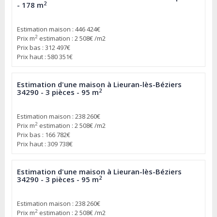
2
- 178 m
Estimation maison : 446 424€
2
Prix m
estimation : 2 508€ /m2
Prix bas : 312 497€
Prix haut : 580 351€
Estimation d'une maison à Lieuran-lès-Béziers
2
34290 - 3 pièces - 95 m
Estimation maison : 238 260€
2
Prix m
estimation : 2 508€ /m2
Prix bas : 166 782€
Prix haut : 309 738€
Estimation d'une maison à Lieuran-lès-Béziers
2
34290 - 3 pièces - 95 m
Estimation maison : 238 260€
2
Prix m
estimation : 2 508€ /m2