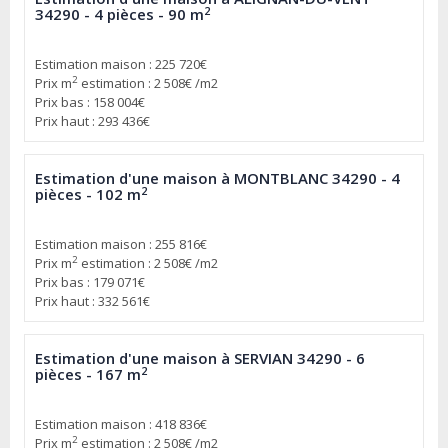
2
34290 - 4 pièces - 90 m
Estimation maison : 225 720€
2
Prix m
estimation : 2 508€ /m2
Prix bas : 158 004€
Prix haut : 293 436€
Estimation d'une maison à MONTBLANC 34290 - 4
2
pièces - 102 m
Estimation maison : 255 816€
2
Prix m
estimation : 2 508€ /m2
Prix bas : 179 071€
Prix haut : 332 561€
Estimation d'une maison à SERVIAN 34290 - 6
2
pièces - 167 m
Estimation maison : 418 836€
2
Prix m
estimation : 2 508€ /m2