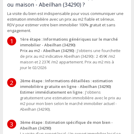
ou maison - Abeilhan (34290) ?
La visite du bien est indispensable pour vous communiquer une
estimation immobilière avec un prix au m2 fiable et sérieux.
RDV pour estimer votre bien immobilier 100% gratuit et sans
engagement.
1ère étape : Informations génériques sur le marché
1
immobilier - Abeilhan (34290)
Prix au m2 - Abeilhan (34290)
: J'obtiens une fourchette
de prix au m2 indicative Abeilhan (34290) : 2 459€ /m2
maison et 2 237€ /m2 appartement. Prix au m2 mis à
jour le 02/2026
2ème étape : Informations détaillées : estimation
2
immobilière gratuite en ligne - Abeilhan (34290)
Estimer immédiatement en ligne
: J'obtiens
gratuitement une estimation immobilière avec le prix au
m2 pour mon bien selon le marché immobilier actuel -
Abeilhan (34290).
3ème étape : Estimation spécifique de mon bien -
3
Abeilhan (34290)
La visite d'un expert local : Un expert immobilier local se