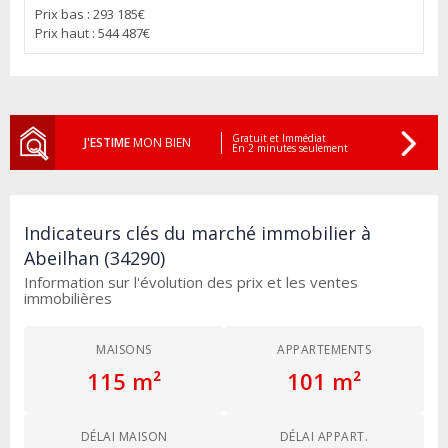
Prix bas : 293 185€
Prix haut : 544 487€
Gratuit et Immédiat
J'ESTIME
MON BIEN
En 2 minutes seulement
Indicateurs clés du marché immobilier à
Abeilhan (34290)
Information sur l'évolution des prix et les ventes
immobilières
MAISONS
APPARTEMENTS
115 m²
101 m²
DÉLAI MAISON
DÉLAI APPART.