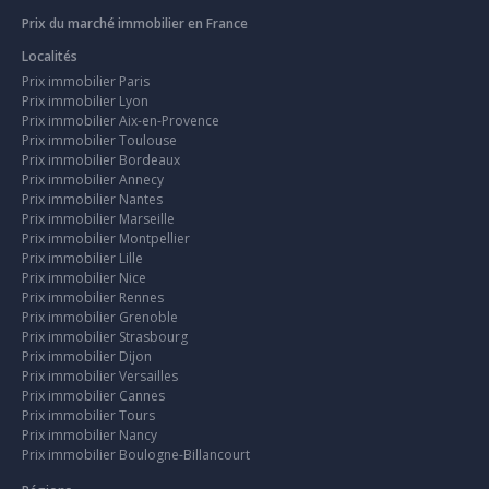
Prix du marché immobilier en France
Localités
Prix immobilier Paris
Prix immobilier Lyon
Prix immobilier Aix-en-Provence
Prix immobilier Toulouse
Prix immobilier Bordeaux
Prix immobilier Annecy
Prix immobilier Nantes
Prix immobilier Marseille
Prix immobilier Montpellier
Prix immobilier Lille
Prix immobilier Nice
Prix immobilier Rennes
Prix immobilier Grenoble
Prix immobilier Strasbourg
Prix immobilier Dijon
Prix immobilier Versailles
Prix immobilier Cannes
Prix immobilier Tours
Prix immobilier Nancy
Prix immobilier Boulogne-Billancourt