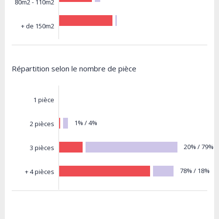
80m2 - 110m2
+ de 150m2
Répartition selon le nombre de pièce
1 pièce
1% / 4%
2 pièces
20% / 79%
3 pièces
78% / 18%
+ 4 pièces