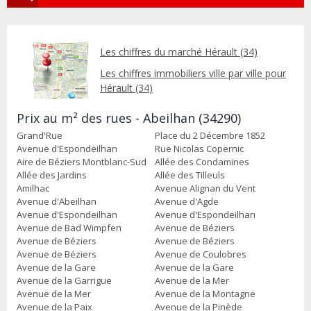
Les chiffres du marché Hérault (34)
Les chiffres immobiliers ville par ville pour
Hérault (34)
Prix au m² des rues - Abeilhan (34290)
Grand'Rue
Place du 2 Décembre 1852
Avenue d'Espondeilhan
Rue Nicolas Copernic
Aire de Béziers Montblanc-Sud
Allée des Condamines
Allée des Jardins
Allée des Tilleuls
Amilhac
Avenue Alignan du Vent
Avenue d'Abeilhan
Avenue d'Agde
Avenue d'Espondeilhan
Avenue d'Espondeilhan
Avenue de Bad Wimpfen
Avenue de Béziers
Avenue de Béziers
Avenue de Béziers
Avenue de Béziers
Avenue de Coulobres
Avenue de la Gare
Avenue de la Gare
Avenue de la Garrigue
Avenue de la Mer
Avenue de la Mer
Avenue de la Montagne
Avenue de la Paix
Avenue de la Pinède