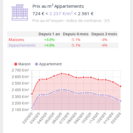
2
Prix au m
Appartements
724 € <
2 237 €/m²
< 2 361 €
Prix au m² moyen - Indice de confiance : 3/5
Depuis 1 an
Depuis 6 mois
Depuis 3 mois
Maisons
+4.8%
-5.1%
-4%
Appartements
+4.8%
-5.1%
-4%
Maison
Appartement