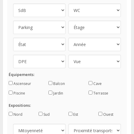
Équipements:
Ascenseur
Balcon
Cave
Piscine
Jardin
Terrasse
Expositions:
Nord
Sud
Est
Ouest