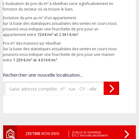
L'évaluation de prix du m² à Abeilhan varie significativement en
fonction du secteur où se trouve le bien.
Evolution du prix au m² d'un appartement
Sur la base des statistiques actualisées des ventes en cours nous
pouvons vous indiquer une fourchette de prix pour un
appartement entre
724 €/m² et 2 361 €/m²
.
Prix m² des maisons sur Abeilhan
Sur la base des statistiques actualisées des ventes en cours nous
pouvons vous indiquer une fourchette de prix pour une maison
entre
1 259 €/m² et 4 014 €/m²
.
Rechercher une nouvelle localisation...
Gratuit et Immédiat
J'ESTIME
MON BIEN
En 2 minutes seulement