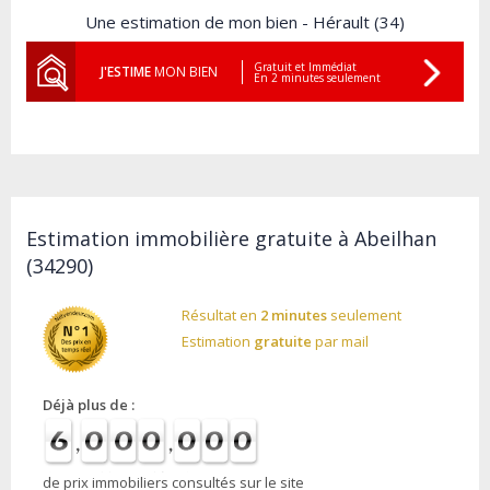
Une estimation de mon bien - Hérault (34)
Gratuit et Immédiat
J'ESTIME
MON BIEN
En 2 minutes seulement
Estimation immobilière gratuite à Abeilhan
(34290)
Résultat en
2 minutes
seulement
Estimation
gratuite
par mail
Déjà plus de :
de prix immobiliers consultés sur le site