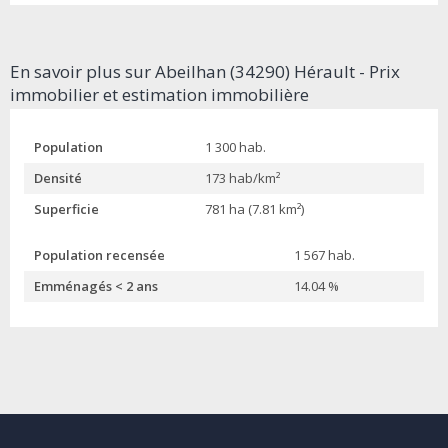
En savoir plus sur Abeilhan (34290) Hérault - Prix
immobilier et estimation immobilière
Population
1 300 hab.
Densité
173 hab/km²
Superficie
781 ha (7.81 km²)
Population recensée
1 567 hab.
Emménagés < 2 ans
14.04 %