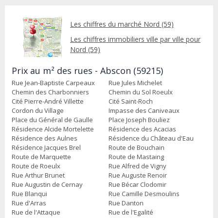
Les chiffres du marché Nord (59)
Les chiffres immobiliers ville par ville pour
Nord (59)
Prix au m² des rues - Abscon (59215)
Rue Jean-Baptiste Carpeaux
Rue Jules Michelet
Chemin des Charbonniers
Chemin du Sol Roeulx
Cité Pierre-André Villette
Cité Saint-Roch
Cordon du Village
Impasse des Caniveaux
Place du Général de Gaulle
Place Joseph Bouliez
Résidence Alcide Mortelette
Résidence des Acacias
Résidence des Aulnes
Résidence du Château d'Eau
Résidence Jacques Brel
Route de Bouchain
Route de Marquette
Route de Mastaing
Route de Roeulx
Rue Alfred de Vigny
Rue Arthur Brunet
Rue Auguste Renoir
Rue Augustin de Cernay
Rue Bécar Clodomir
Rue Blanqui
Rue Camille Desmoulins
Rue d'Arras
Rue Danton
Rue de l'Attaque
Rue de l'Egalité