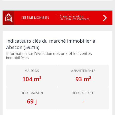
Gratuit et Immédiat
J'ESTIME
MON BIEN
En 2 minutes seulement
Indicateurs clés du marché immobilier à
Abscon (59215)
Information sur l'évolution des prix et les ventes
immobilières
MAISONS
APPARTEMENTS
104 m²
93 m²
DÉLAI MAISON
DÉLAI APPART.
69 j
-