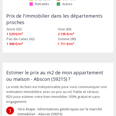
Retraités
Autres
Prix de l'immobilier dans les départements
proches
Aisne (02)
Oise (60)
1 529 €/m²
2 105 €/m²
Pas-de-Calais (62)
Somme (80)
1 906 €/m²
1 711 €/m²
Estimer le prix au m2 de mon appartement
ou maison - Abscon (59215) ?
La visite du bien est indispensable pour vous communiquer une
estimation immobilière avec un prix au m2 fiable et sérieux.
RDV pour estimer votre bien immobilier 100% gratuit et sans
engagement.
1ère étape : Informations génériques sur le marché
1
immobilier - Abscon (59215)