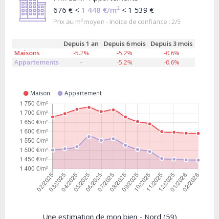
676 € <
1 448 €/m²
< 1 539 €
Prix au m² moyen - Indice de confiance : 2/5
Depuis 1 an
Depuis 6 mois
Depuis 3 mois
Maisons
-5.2%
-5.2%
-0.6%
Appartements
-
-5.2%
-0.6%
Maison
Appartement
Une estimation de mon bien - Nord (59)