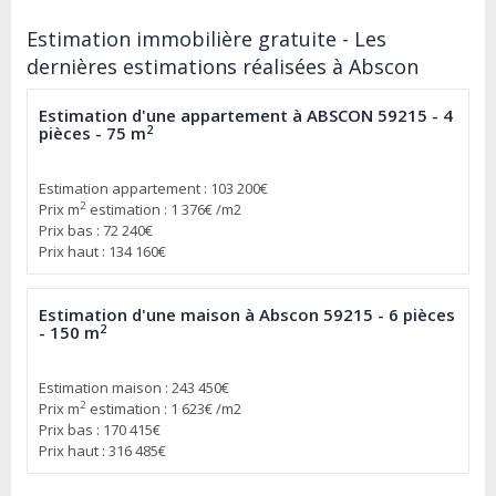
Estimation immobilière gratuite - Les
dernières estimations réalisées à Abscon
Estimation d'une appartement à ABSCON 59215 - 4
2
pièces - 75 m
Estimation appartement : 103 200€
2
Prix m
estimation : 1 376€ /m2
Prix bas : 72 240€
Prix haut : 134 160€
Estimation d'une maison à Abscon 59215 - 6 pièces
2
- 150 m
Estimation maison : 243 450€
2
Prix m
estimation : 1 623€ /m2
Prix bas : 170 415€
Prix haut : 316 485€