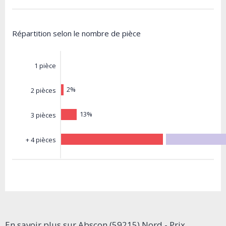
Répartition selon le nombre de pièce
1 pièce
2%
2 pièces
13%
3 pièces
+ 4 pièces
En savoir plus sur Abscon (59215) Nord - Prix