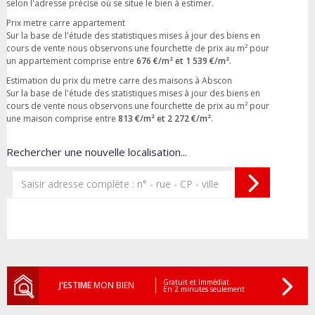
selon l'adresse précise où se situe le bien à estimer.
Prix metre carre appartement
Sur la base de l'étude des statistiques mises à jour des biens en
cours de vente nous observons une fourchette de prix au m² pour
un appartement comprise entre
676 €/m² et 1 539 €/m²
.
Estimation du prix du metre carre des maisons à Abscon
Sur la base de l'étude des statistiques mises à jour des biens en
cours de vente nous observons une fourchette de prix au m² pour
une maison comprise entre
813 €/m² et 2 272 €/m²
.
Rechercher une nouvelle localisation...
Gratuit et Immédiat
J'ESTIME
MON BIEN
En 2 minutes seulement