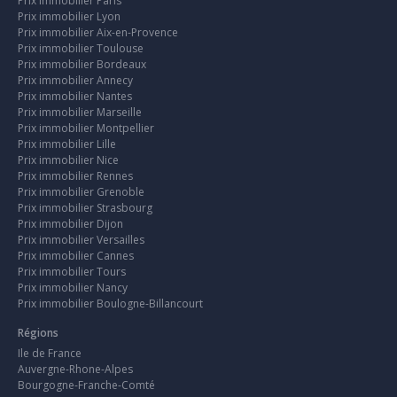
Prix immobilier Paris
Prix immobilier Lyon
Prix immobilier Aix-en-Provence
Prix immobilier Toulouse
Prix immobilier Bordeaux
Prix immobilier Annecy
Prix immobilier Nantes
Prix immobilier Marseille
Prix immobilier Montpellier
Prix immobilier Lille
Prix immobilier Nice
Prix immobilier Rennes
Prix immobilier Grenoble
Prix immobilier Strasbourg
Prix immobilier Dijon
Prix immobilier Versailles
Prix immobilier Cannes
Prix immobilier Tours
Prix immobilier Nancy
Prix immobilier Boulogne-Billancourt
Régions
Ile de France
Auvergne-Rhone-Alpes
Bourgogne-Franche-Comté