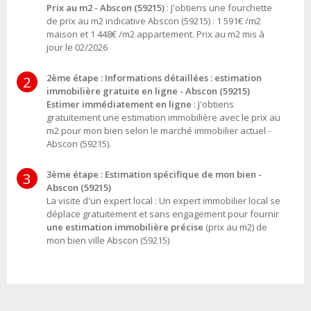
Prix au m2 - Abscon (59215)
: J'obtiens une fourchette
de prix au m2 indicative Abscon (59215) : 1 591€ /m2
maison et 1 448€ /m2 appartement. Prix au m2 mis à
jour le 02/2026
2ème étape : Informations détaillées : estimation
2
immobilière gratuite en ligne - Abscon (59215)
Estimer immédiatement en ligne
: J'obtiens
gratuitement une estimation immobilière avec le prix au
m2 pour mon bien selon le marché immobilier actuel -
Abscon (59215).
3ème étape : Estimation spécifique de mon bien -
3
Abscon (59215)
La visite d'un expert local : Un expert immobilier local se
déplace gratuitement et sans engagement pour fournir
une estimation immobilière précise
(prix au m2) de
mon bien ville Abscon (59215)