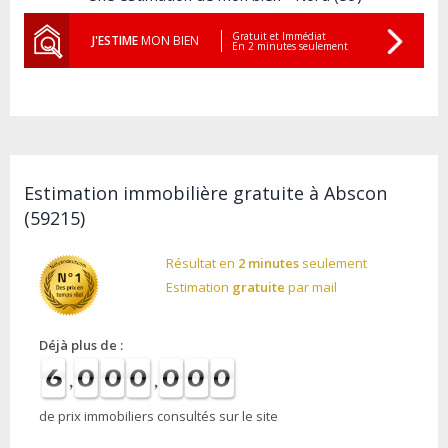
Gratuit et Immédiat
J'ESTIME
MON BIEN
En 2 minutes seulement
Estimation immobilière gratuite à Abscon
(59215)
Résultat en
2 minutes
seulement
Estimation
gratuite
par mail
Déjà plus de :
de prix immobiliers consultés sur le site