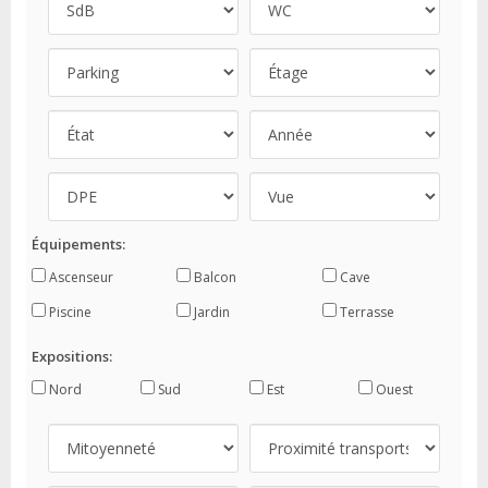
Équipements:
Ascenseur
Balcon
Cave
Piscine
Jardin
Terrasse
Expositions:
Nord
Sud
Est
Ouest