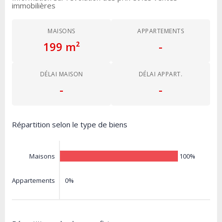
immobilières
MAISONS
APPARTEMENTS
199 m²
-
DÉLAI MAISON
DÉLAI APPART.
-
-
Répartition selon le type de biens
100%
Maisons
0%
Appartements