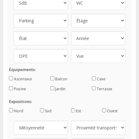
Équipements:
Ascenseur
Balcon
Cave
Piscine
Jardin
Terrasse
Expositions:
Nord
Sud
Est
Ouest