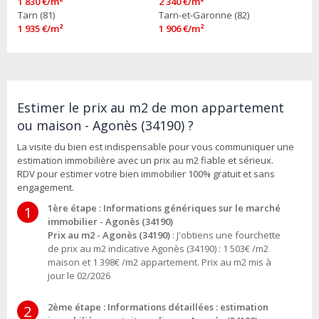
1 830 €/m²
2 340 €/m²
Tarn (81)
Tarn-et-Garonne (82)
1 935 €/m²
1 906 €/m²
Estimer le prix au m2 de mon appartement
ou maison - Agonès (34190) ?
La visite du bien est indispensable pour vous communiquer une
estimation immobilière avec un prix au m2 fiable et sérieux.
RDV pour estimer votre bien immobilier 100% gratuit et sans
engagement.
1ère étape : Informations génériques sur le marché
1
immobilier - Agonès (34190)
Prix au m2 - Agonès (34190)
: J'obtiens une fourchette
de prix au m2 indicative Agonès (34190) : 1 503€ /m2
maison et 1 398€ /m2 appartement. Prix au m2 mis à
jour le 02/2026
2ème étape : Informations détaillées : estimation
2