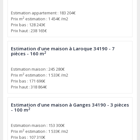
Estimation appartement : 183 204€
2
Prix m
estimation : 1 454€ /m2
Prix bas : 128 243€
Prix haut : 238 165€
Estimation d'une maison à Laroque 34190 - 7
2
pièces - 160 m
Estimation maison : 245 280€
2
Prix m
estimation : 1 533€ /m2
Prix bas : 171 696€
Prix haut : 318 864€
Estimation d'une maison à Ganges 34190 - 3 pièces
2
- 100 m
Estimation maison : 153 300€
2
Prix m
estimation : 1 533€ /m2
Prix bas : 107 310€