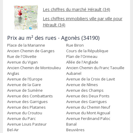
Les chiffres du marché Hérault (34)
Les chiffres immobiliers ville par ville pour
Hérault (34)
Prix au m² des rues - Agonès (34190)
Place de la Marianne
Rue Biron
Ancien Chemin de Ganges
Cours de la République
Rue de l'Olivette
Plan de l'Ormeau
Avenue du Vigan
Allée de l'Anglade
Ancien Chemin de Montoulieu
Ancien Chemin du Franc Taouille
Anglas
Aubanel
Avenue de l'Europe
Avenue de la Croix de Lavit
Avenue de la Gare
Avenue de Nîmes
Avenue de Sumène
Avenue des Champs
Avenue des Combattants
Avenue des Deux Ponts
Avenue des Garrigues
Avenue des Garrigues
Avenue des Platanes
Avenue du Chemin Neuf
Avenue du Croutou
Avenue du Mont Aigoual
Avenue du Parc
Avenue Ferdinand Paloc
Avenue Louis Pasteur
Banal
Bel-Air
Beuvières