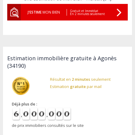
Gratuit et Immédiat
J'ESTIME
MON BIEN
En 2 minutes seulement
Estimation immobilière gratuite à Agonès
(34190)
Résultat en
2 minutes
seulement
Estimation
gratuite
par mail
Déjà plus de :
de prix immobiliers consultés sur le site