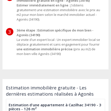
immobilière gratuite en ligne - Agonès (34190)
Estimer immédiatement en ligne
: J'obtiens
gratuitement une estimation immobilière avec le prix au
m2 pour mon bien selon le marché immobilier actuel -
Agonès (34190).
3ème étape : Estimation spécifique de mon bien -
3
Agonès (34190)
La visite d'un expert local : Un expert immobilier local se
déplace gratuitement et sans engagement pour fournir
une estimation immobilière précise
(prix au m2) de
mon bien ville Agonès (34190)
Estimation immobilière gratuite - Les
dernières estimations réalisées à Agonès
Estimation d'une appartement à Cazilhac 34190 - 3
2
pièces - 126 m