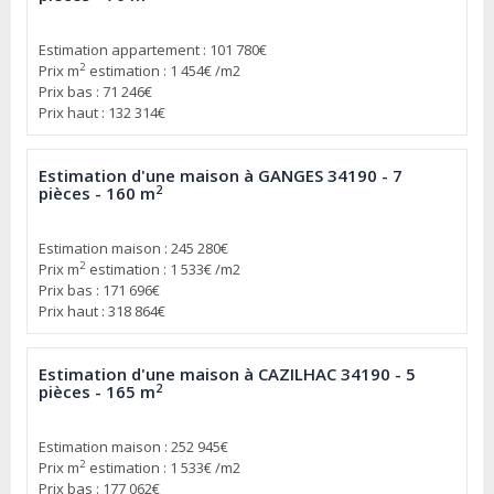
Estimation appartement : 101 780€
2
Prix m
estimation : 1 454€ /m2
Prix bas : 71 246€
Prix haut : 132 314€
Estimation d'une maison à GANGES 34190 - 7
2
pièces - 160 m
Estimation maison : 245 280€
2
Prix m
estimation : 1 533€ /m2
Prix bas : 171 696€
Prix haut : 318 864€
Estimation d'une maison à CAZILHAC 34190 - 5
2
pièces - 165 m
Estimation maison : 252 945€
2
Prix m
estimation : 1 533€ /m2
Prix bas : 177 062€