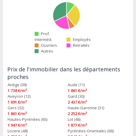
Prof.
interméd.
Employés
Ouvriers
Retraités
Autres
Prix de l'immobilier dans les départements
proches
Ariège (09)
Aude (11)
1 738 €/m²
1 861 €/m²
Aveyron (12)
Gard (30)
1 691 €/m²
2 437 €/m²
Gers (32)
Haute-Garonne (31)
1 861 €/m²
2 252 €/m²
Hautes-Pyrénées (65)
Lot (46)
1 947 €/m²
1 877 €/m²
Lozere (48)
Pyrénées-Orientales (66)