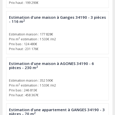
Prix haut : 199 290€
Estimation d'une maison à Ganges 34190 - 3 pièces
2
- 116 m
Estimation maison : 177 828€
2
Prix m
estimation : 1 533€ /m2
Prix bas : 124 480€
Prix haut : 231 176€
Estimation d'une maison à AGONES 34190 - 6
2
pièces - 230 m
Estimation maison : 352 590€
2
Prix m
estimation : 1 533€ /m2
Prix bas : 246 813€
Prix haut : 458 367€
Estimation d'une appartement à GANGES 34190 - 3
2
pièces - 70 m