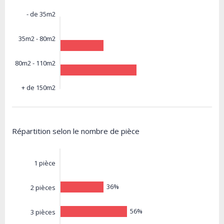
- de 35m2
35m2 - 80m2
80m2 - 110m2
+ de 150m2
Répartition selon le nombre de pièce
1 pièce
36%
2 pièces
56%
3 pièces