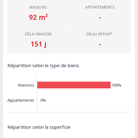
MAISONS
APPARTEMENTS
92 m²
-
DÉLAI MAISON
DÉLAI APPART.
151 j
-
Répartition selon le type de biens
100%
Maisons
0%
Appartements
Répartition selon la superficie