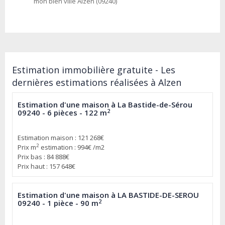
mon bien ville Alzen (09240)
Estimation immobilière gratuite - Les
dernières estimations réalisées à Alzen
Estimation d'une maison à La Bastide-de-Sérou
2
09240 - 6 pièces - 122 m
Estimation maison : 121 268€
2
Prix m
estimation : 994€ /m2
Prix bas : 84 888€
Prix haut : 157 648€
Estimation d'une maison à LA BASTIDE-DE-SEROU
2
09240 - 1 pièce - 90 m