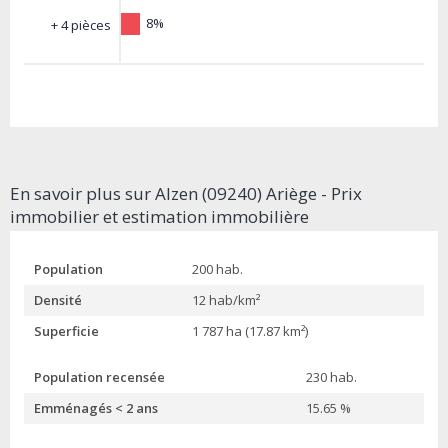
8%
+ 4 pièces
En savoir plus sur Alzen (09240) Ariège - Prix
immobilier et estimation immobilière
Population
200 hab.
Densité
12 hab/km²
Superficie
1 787 ha (17.87 km²)
Population recensée
230 hab.
Emménagés < 2 ans
15.65 %