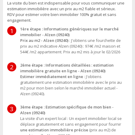
La visite du bien est indispensable pour vous communiquer une
estimation immobilière avec un prix au m2 fiable et sérieux.
RDV pour estimer votre bien immobilier 100% gratuit et sans
engagement.
1ère étape : Informations génériques sur le marché
1
immobilier - Alzen (09240)
Prix au m2 - Alzen (09240)
: J'obtiens une fourchette de
prix au m2 indicative Alzen (09240) : 974€ /m2 maison et
544€ /m2 appartement. Prix au m2 mis à jour le 02/2026
2ème étape : Informations détaillées : estimation
2
immobilière gratuite en ligne - Alzen (09240)
Estimer immédiatement en ligne
: J'obtiens
gratuitement une estimation immobilière avec le prix au
m2 pour mon bien selon le marché immobilier actuel -
Alzen (09240).
3ème étape : Estimation spécifique de mon bien -
3
Alzen (09240)
La visite d'un expert local : Un expert immobilier local se
déplace gratuitement et sans engagement pour fournir
une estimation immobilière précise
(prix au m2) de