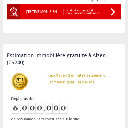
Gratuit et Immédiat
J'ESTIME
MON BIEN
En 2 minutes seulement
Estimation immobilière gratuite à Alzen
(09240)
Résultat en
2 minutes
seulement
Estimation
gratuite
par mail
Déjà plus de :
de prix immobiliers consultés sur le site