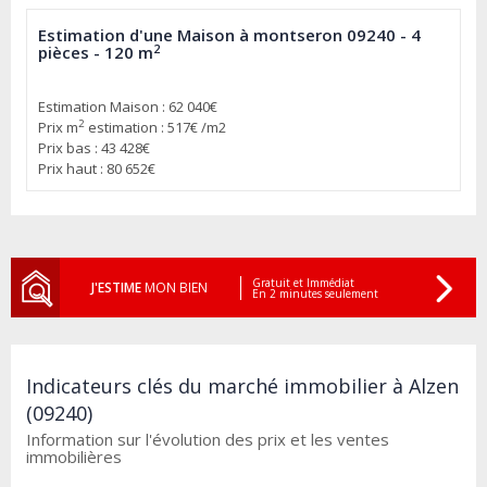
Estimation d'une Maison à montseron 09240 - 4
2
pièces - 120 m
Estimation Maison : 62 040€
2
Prix m
estimation : 517€ /m2
Prix bas : 43 428€
Prix haut : 80 652€
Gratuit et Immédiat
J'ESTIME
MON BIEN
En 2 minutes seulement
Indicateurs clés du marché immobilier à Alzen
(09240)
Information sur l'évolution des prix et les ventes
immobilières