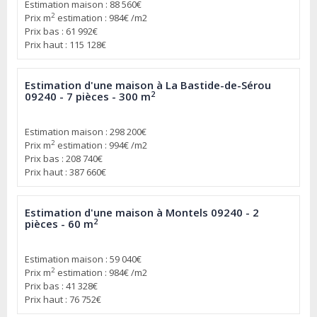
Estimation maison : 88 560€
2
Prix m
estimation : 984€ /m2
Prix bas : 61 992€
Prix haut : 115 128€
Estimation d'une maison à La Bastide-de-Sérou
2
09240 - 7 pièces - 300 m
Estimation maison : 298 200€
2
Prix m
estimation : 994€ /m2
Prix bas : 208 740€
Prix haut : 387 660€
Estimation d'une maison à Montels 09240 - 2
2
pièces - 60 m
Estimation maison : 59 040€
2
Prix m
estimation : 984€ /m2
Prix bas : 41 328€
Prix haut : 76 752€