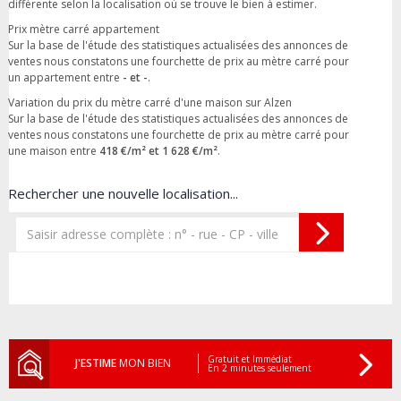
différente selon la localisation où se trouve le bien à estimer.
Prix mètre carré appartement
Sur la base de l'étude des statistiques actualisées des annonces de
ventes nous constatons une fourchette de prix au mètre carré pour
un appartement entre
- et -
.
Variation du prix du mètre carré d'une maison sur Alzen
Sur la base de l'étude des statistiques actualisées des annonces de
ventes nous constatons une fourchette de prix au mètre carré pour
une maison entre
418 €/m² et 1 628 €/m²
.
Rechercher une nouvelle localisation...
Gratuit et Immédiat
J'ESTIME
MON BIEN
En 2 minutes seulement