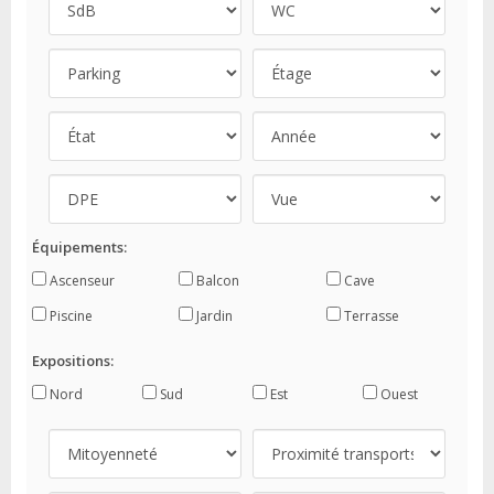
Équipements:
Ascenseur
Balcon
Cave
Piscine
Jardin
Terrasse
Expositions:
Nord
Sud
Est
Ouest